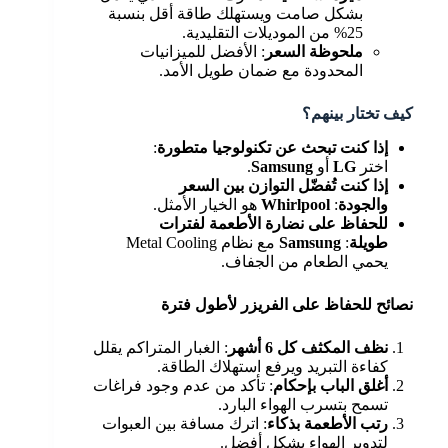
بشكل صامت ويستهلك طاقة أقل بنسبة
25% من الموديلات التقليدية.
ملحوظة السعر
: الأفضل للميزانيات
المحدودة مع ضمان طويل الأمد.
كيف تختار بينهم؟
إذا كنت تبحث عن تكنولوجيا متطورة
:
اختر
LG
أو
Samsung
.
إذا كنت تُفضّل التوازن بين السعر
والجودة
:
Whirlpool
هو الخيار الأمثل.
للحفاظ على نضارة الأطعمة لفترات
طويلة
:
Samsung
مع نظام Metal Cooling
يحمي الطعام من الجفاف.
نصائح للحفاظ على الفريزر لأطول فترة
نظف المكثف كل 6 أشهر
: الغبار المتراكم يقلل
كفاءة التبريد ويرفع استهلاك الطاقة.
أغلق الباب بإحكام
: تأكد من عدم وجود فراغات
تسمح بتسرب الهواء البارد.
رتب الأطعمة بذكاء
: اترك مسافة بين العبوات
لتدوير الهواء بشكل أفضل.