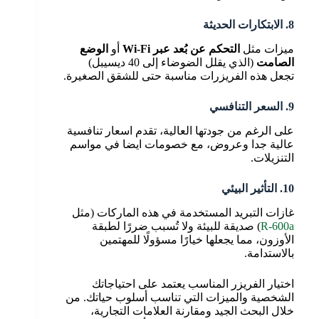
8. الابتكارات الحديثة
ميزات مثل
التحكم عن بُعد عبر Wi-Fi
أو
الوضع
الصامت
(الذي يقلل الضوضاء إلى 40 ديسيبل)
تجعل هذه الفريزرات مناسبة حتى للشقق الصغيرة.
9. السعر التنافسي
على الرغم من جودتها العالية، تقدم اسعار تنافسية
عالية جدا وعروض، مع خصومات ايضا في مواسم
التنزيلات.
10. التأثير البيئي
غازات التبريد المستخدمة في هذه الماركات (مثل
R-600a
) صديقة للبيئة ولا تُسبب ضررًا لطبقة
الأوزون، مما يجعلها خيارًا مسؤولًا للمهتمين
بالاستدامة.
اختيار الفريزر المناسب يعتمد على احتياجاتك
الشخصية والميزات التي تناسب أسلوب حياتك. من
خلال البحث الجيد ومقارنة العلامات التجارية،