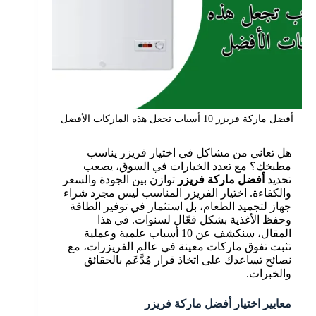
أفضل ماركة فريزر 10 أسباب تجعل هذه الماركات الأفضل
هل تعاني من مشاكل في اختيار فريزر يناسب
مطبخك؟ مع تعدد الخيارات في السوق، يصعب
تحديد
أفضل ماركة فريزر
توازن بين الجودة والسعر
والكفاءة. اختيار الفريزر المناسب ليس مجرد شراء
جهاز لتجميد الطعام، بل استثمار في توفير الطاقة
وحفظ الأغذية بشكل فعّال لسنوات. في هذا
المقال، سنكشف عن 10 أسباب علمية وعملية
تثبت تفوق ماركات معينة في عالم الفريزرات، مع
نصائح تساعدك على اتخاذ قرار مُدَّعَم بالحقائق
والخبرات.
معايير اختيار أفضل ماركة فريزر