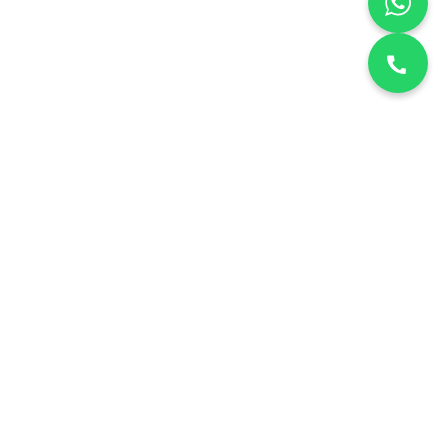
نقدم خدمات صيانة منزلية معتمدة في الكويت. دقة، أمانة، وسرعة في
التنفيذ لجميع الأجهزة المنزلية.
خدماتنا