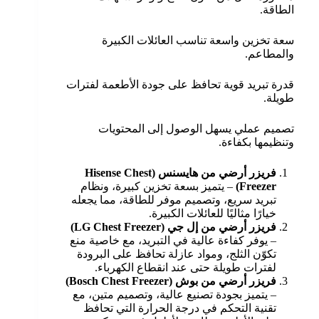
الطاقة.
سعة تخزين واسعة تناسب العائلات الكبيرة
والمطاعم.
قدرة تبريد قوية تحافظ على جودة الأطعمة لفترات
طويلة.
تصميم عملي يسهل الوصول إلى المحتويات
وتنظيمها بكفاءة.
فريزر أرضي من هايسنس (Hisense Chest
Freezer)
– يتميز بسعة تخزين كبيرة، ونظام
تبريد سريع، وتصميم موفر للطاقة، مما يجعله
خيارًا مثاليًا للعائلات الكبيرة.
فريزر أرضي من إل جي (LG Chest Freezer)
– يوفر كفاءة عالية في التبريد، مع خاصية منع
تكوّن الثلج، ومواد عازلة تحافظ على البرودة
لفترات طويلة حتى عند انقطاع الكهرباء.
فريزر أرضي من بوش (Bosch Chest Freezer)
– يتميز بجودة تصنيع عالية، وتصميم متين، مع
تقنية التحكم في درجة الحرارة التي تحافظ