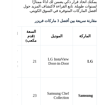
يمكنك اتخاذ قرار ذكي يضمن لك أداءً ممتازًا
لسنوات طويلة. تابع القراءة لاكتشاف المزيد حول
أفضل الماركات المتوفرة في السوق الكويتي.
مقارنة سريعة بين أفضل 3 ماركات فريزر
السعة
استهلاك
الماركة
الموديل
(قدم
الطاقة
مكعب)
⭐⭐⭐⭐⭐
LG InstaView
21
LG
Energy
Door-in-Door
Star
Samsung Chef
⭐⭐⭐⭐
23
Samsung
Collection