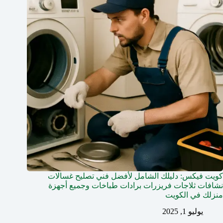
كويت فيكس: دليلك الشامل لأفضل فني تصليح غسالات
نشافات ثلاجات فريزرات برادات طباخات وجميع أجهزة
منزلك في الكويت
يوليو 1, 2025