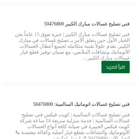
فني تصليح غسالات مبارك الكبير 50476800
فني تصليح غسالات مبارك الكبير | خبرة تفوق 15 عاماً نحن
الخيار الأول حين يتعلق الأمر بـ تصليح غسالات في مبارك
الكبير. نقدم حلولاً تقنية متكاملة لجميع أعطال الغسالات
الأتوماتيك ونشافات الملابس، مع ضمان توفير قطع غيار
غسالات مبارك الكبير…
اقرأ المزيد
فني تصليح غسالات اتوماتيك السالمية: 50476800
فني تصليح غسالات السالمية | كويت فيكس فني تصليح
غسالات السالمية | خدمة منزلية سريعة 24 ساعة شركة
كويت فيكس الخبيرة في صيانة كافة أنواع الغسالات
الأوتوماتيك والنشافات بقطع غيار أصلية وكفالة معتمدة 📞
إتصل الآن: 50476800 📍 ارسل لوكيشن…