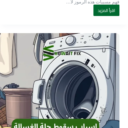
فهم مسببات هذه الرموز لا…
اقرأ المزيد