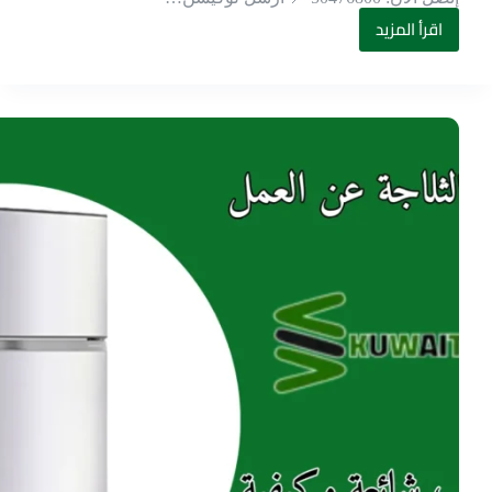
اقرأ المزيد