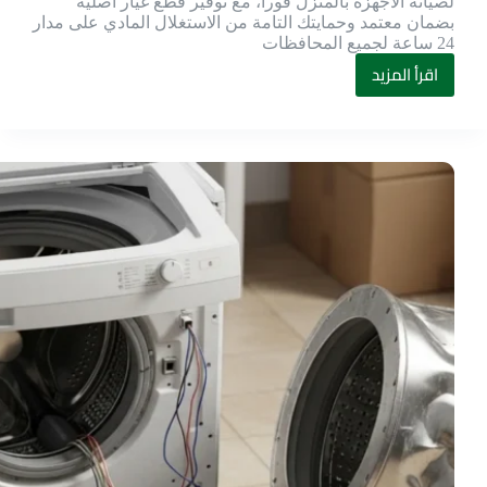
لصيانة الأجهزة بالمنزل فوراً، مع توفير قطع غيار أصلية
بضمان معتمد وحمايتك التامة من الاستغلال المادي على مدار
24 ساعة لجميع المحافظات
اقرأ المزيد