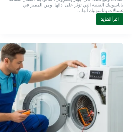
باناسونيك التقنية التي تؤثر على أدائها. ومن المميز في
غسالات باناسونيك أنها…
اقرأ المزيد