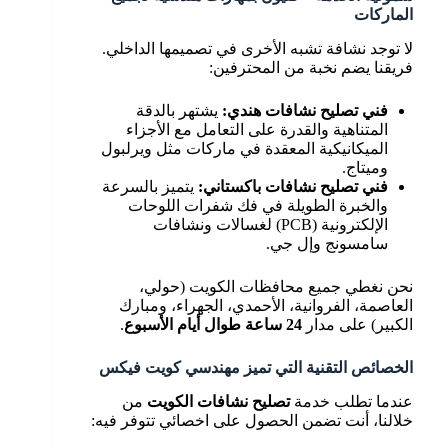
الماركات
لا توجد نشافة تشبه الأخرى في تصميمها الداخلي.
فريقنا يضم نخبة من المحترفين:
فني تصليح نشافات هندي:
يشتهر بالدقة
المتناهية والقدرة على التعامل مع الأجزاء
الميكانيكية المعقدة في ماركات مثل ويرلبول
وميتاج.
فني تصليح نشافات باكستاني:
يتميز بالسرعة
والخبرة الطويلة في فك شفرات اللوحات
الإلكترونية (PCB) لغسالات ونشافات
سامسونج وإل جي.
نحن نغطي جميع محافظات الكويت (حولي،
العاصمة، الفروانية، الأحمدي، الجهراء، ومبارك
الكبير) على مدار
24 ساعة طوال أيام الأسبوع
.
الخصائص التقنية التي تميز مهندسي كويت فيكس
عندما تطلب خدمة
تصليح نشافات الكويت
من
خلالنا، أنت تضمن الحصول على اخصائي تتوفر فيه: