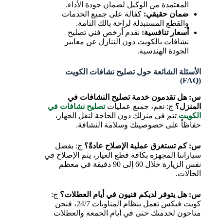
المعتمدة من الوكيل لضمان جودة الأداء.
ضمان حقيقي:
كفالة على جميع الخدمات
والقطع المستبدلة لراحة بالك التامة.
أسعار تنافسية:
نقدم أرخص فني تصليح
نشافات بالكويت دون التنازل عن معايير
الجودة الهندسية.
الأسئلة الشائعة حول تصليح نشافات الكويت
(FAQ)
س: هل تقدمون خدمة تصليح النشافات في
المنزل؟
ج: نعم، جميع عمليات
تصليح نشافات في
الكويت
تتم في منزلك دون الحاجة لنقل الجهاز،
حفاظاً على خصوصيتك وسلامة النشافة.
س: كم تستغرق عملية الإصلاح عادةً؟
ج: بفضل
سياراتنا المجهزة بكافة قطع الغيار، يتم الإصلاح في
نفس الزيارة خلال 60 إلى 90 دقيقة في معظم
الحالات.
س: هل يتوفر لديكم فنيون في أيام العطلات؟
ج:
كويت فيكس تعمل بنظام المناوبات 24/7، فنحن
متاحون لخدمتك حتى في أيام الجمعة والعطلات