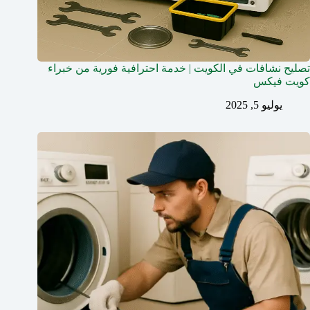
تصليح نشافات في الكويت | خدمة احترافية فورية من خبراء
كويت فيكس
يوليو 5, 2025