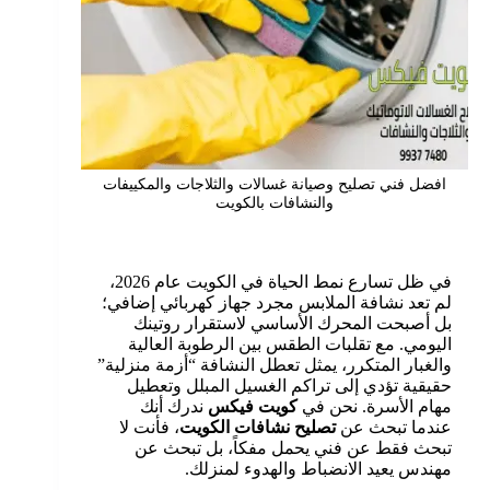
افضل فني تصليح وصيانة غسالات والثلاجات والمكييفات
والنشافات بالكويت
في ظل تسارع نمط الحياة في الكويت عام 2026،
لم تعد نشافة الملابس مجرد جهاز كهربائي إضافي؛
بل أصبحت المحرك الأساسي لاستقرار روتينك
اليومي. مع تقلبات الطقس بين الرطوبة العالية
والغبار المتكرر، يمثل تعطل النشافة “أزمة منزلية”
حقيقية تؤدي إلى تراكم الغسيل المبلل وتعطيل
مهام الأسرة. نحن في
كويت فيكس
ندرك أنك
عندما تبحث عن
تصليح نشافات الكويت
، فأنت لا
تبحث فقط عن فني يحمل مفكاً، بل تبحث عن
مهندس يعيد الانضباط والهدوء لمنزلك.