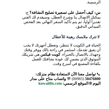
الرسمية.
س: كيف أحصل على تسعيرة تصليح النشافة؟
ج:
يمكنك الاتصال بنا وشرح العطل، وسيقدم لك الفني
تقديراً أولياً، ثم يتم تأكيد السعر النهائي بعد الفحص
الميداني الدقيق.
لا تترك ملابسك رهينة للأعطال
الحياة في الكويت لا تنتظر، وتعطل أجهزتك لا يجب
أن يعيق تقدمك. استثمر في راحة بالك ووفر وقتك
وجهدك بالاتصال بالخبراء.
كويت فيكس
هي شريكك
الموثوق الذي يضمن لك عودة نشافتك للعمل
بكفاءة المصنع في أسرع وقت.
📞
تواصل معنا الآن لاستعادة نظام منزلك:
50476800
(00965) 💬
واتساب متاح على مدار
اليوم
🌐
الموقع الرسمي:
kuwaitfix.com