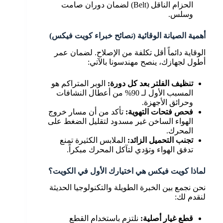
الحزام الناقل (Belt) لضمان دوران صامت
وسلس.
أهمية الصيانة الوقائية (نصائح خبراء كويت فيكس)
الوقاية دائماً أقل تكلفة من الإصلاح. لضمان عمر
أطول لجهازك، ينصح مهندسونا بالآتي:
تنظيف الفلتر بعد كل دورة:
الوبر المتراكم هو
المسبب الأول لـ 90% من أعطال النشافات
وحرائق الأجهزة.
فحص فتحات التهوية:
تأكد من أن مسار خروج
الهواء الساخن غير مسدود لتقليل الضغط على
المحرك.
تجنب التحميل الزائد:
الملابس الكثيرة تمنع
تدفق الهواء وتؤدي لتآكل المحرك مبكراً.
لماذا كويت فيكس هي اختيارك الأول في الكويت؟
نحن نجمع بين الخبرة الطويلة والتكنولوجيا الحديثة
لنقدم لك:
قطع غيار أصلية:
نلتزم باستخدام القطع