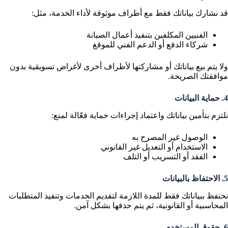
قد نشارك بياناتك فقط مع أطراف موثوقة لأداء الخدمة، مثل:
الفنيين المكلفين بتنفيذ أعمال الصيانة
شركاء الدفع أو الدعم الفني للموقع
ولا يتم بيع بياناتك أو مشاركتها لأطراف أخرى لأغراض تسويقية بدون
موافقتك الصريحة.
4. حماية البيانات
نلتزم بتأمين بياناتك واعتماد إجراءات حماية فعّالة لمنع:
الوصول غير المصرح به
الاستخدام أو التعديل غير القانوني
الفقد أو التسريب أو التلف
5. الاحتفاظ بالبيانات
نحتفظ ببياناتك فقط للمدة اللازمة لتقديم الخدمات وتنفيذ المتطلبات
المحاسبية أو القانونية، ثم يتم حذفها بشكل آمن.
6. حقوق المستخدم