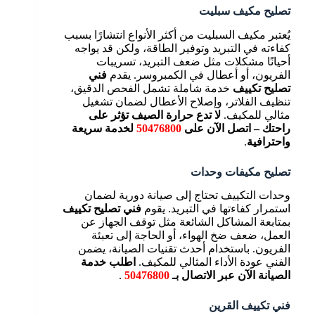
تصليح مكيف سبليت
يُعتبر مكيف السبليت من أكثر الأنواع انتشارًا بسبب
كفاءته في التبريد وتوفير الطاقة، ولكن قد يواجه
أحيانًا مشكلات مثل ضعف التبريد، تسريبات
الفريون، أو أعطال في الكمبروسر. يقدم
فني
تصليح تكييف
خدمة شاملة تشمل الفحص الدقيق،
تنظيف الفلاتر، وإصلاح الأعطال لضمان تشغيل
مثالي للمكيف.
لا تدع حرارة الصيف تؤثر على
راحتك – اتصل الآن على
50476800
لخدمة سريعة
واحترافية
.
تصليح مكيفات وحدات
وحدات التكييف تحتاج إلى صيانة دورية لضمان
استمرار كفاءتها في التبريد. يقوم
فني تصليح تكييف
بمتابعة المشاكل الشائعة مثل توقف الجهاز عن
العمل، ضعف ضخ الهواء، أو الحاجة إلى تعبئة
الفريون. باستخدام أحدث تقنيات الصيانة، يضمن
الفني عودة الأداء المثالي للمكيف.
اطلب خدمة
الصيانة الآن عبر الاتصال بـ
50476800
.
فني تكييف القرين