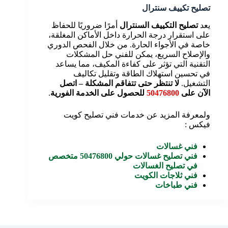
تصليح تكييف سنترال
يعد
تصليح التكييف السنترال
أمرًا ضروريًا للحفاظ
على استقرار درجة الحرارة داخل الأماكن المغلقة،
خاصة في الأجواء الحارة. من خلال الفحص الدوري
والإصلاح السريع، يمكن للفني حل المشكلات
التقنية التي تؤثر على كفاءة المكيف، مما يساعد
في تحسين استهلاك الطاقة وتقليل تكاليف
التشغيل.
لا تنتظر حتى تتفاقم المشكلة – اتصل
الآن على
50476800
للحصول على الخدمة الفورية
.
ولمعرفة المزيد عن خدمات فني تصليح كويت
فيكس :
فني غسالات
فني تصليح غسالات حولي 50476800 متخصص
في تصليح الغسالات
فني ثلاجات الكويت
فني طباخات