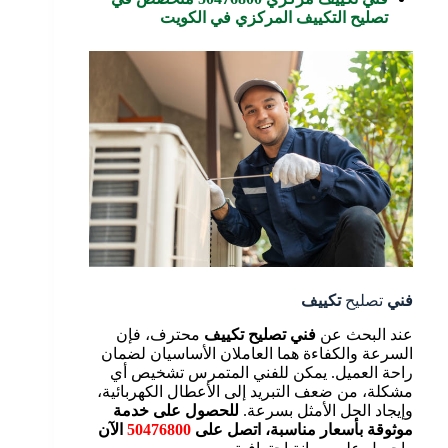
تصليح التكييف المركزي في الكويت
فني
تصليح
تكييف
عند البحث عن
فني تصليح تكييف
محترف، فإن
السرعة والكفاءة هما العاملان الأساسيان لضمان
راحة العميل. يمكن للفني المتمرس تشخيص أي
مشكلة، من ضعف التبريد إلى الأعطال الكهربائية،
وإيجاد الحل الأمثل بسرعة.
للحصول على خدمة
موثوقة بأسعار مناسبة، اتصل على
50476800
الآن