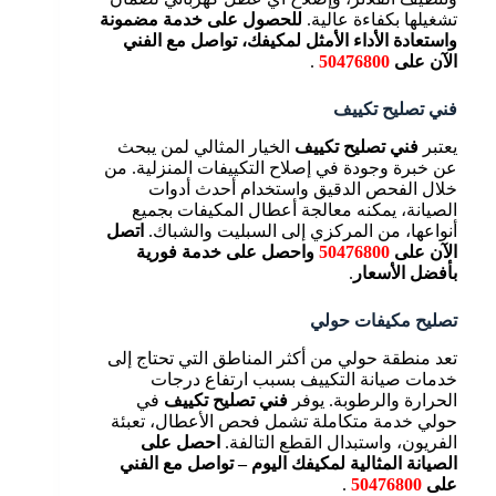
تشغيلها بكفاءة عالية.
للحصول على خدمة مضمونة
واستعادة الأداء الأمثل لمكيفك، تواصل مع الفني
الآن على
50476800
.
فني تصليح تكييف
يعتبر
فني تصليح تكييف
الخيار المثالي لمن يبحث
عن خبرة وجودة في إصلاح التكييفات المنزلية. من
خلال الفحص الدقيق واستخدام أحدث أدوات
الصيانة، يمكنه معالجة أعطال المكيفات بجميع
أنواعها، من المركزي إلى السبليت والشباك.
اتصل
الآن على
50476800
واحصل على خدمة فورية
بأفضل الأسعار
.
تصليح مكيفات حولي
تعد منطقة حولي من أكثر المناطق التي تحتاج إلى
خدمات صيانة التكييف بسبب ارتفاع درجات
الحرارة والرطوبة. يوفر
فني تصليح تكييف
في
حولي خدمة متكاملة تشمل فحص الأعطال، تعبئة
الفريون، واستبدال القطع التالفة.
احصل على
الصيانة المثالية لمكيفك اليوم – تواصل مع الفني
على
50476800
.