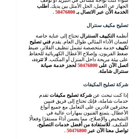
سواء كنت تواجه مشاكل في التبريد أو توقف
الجهاز عن العمل، الحل الأمثل بين يديك.
اطلب
الخدمة الآن عبر الاتصال بـ
50476800
.
تصليح مكيف سنترال
أنظمة
التكييف السنترال
تحتاج إلى عناية خاصة
لضمان الأداء المثالي طوال العام. يقدم
فني تصليح
تكييف
خدمة متخصصة تشمل تنظيف الفلاتر، ضبط
ضغط الفريون، وإصلاح الأعطال الكهربائية للحفاظ
على بيئة مريحة داخل المنزل أو المكتب.
لا تتردد،
اتصل الآن على
50476800
لحجز خدمة صيانة
سنترال شاملة
.
شركة تصليح المكيفات
إذا كنت تبحث عن
شركة تصليح مكيفات
تقدم
خدمات شاملة، فإنك تحتاج إلى فريق فنيين
محترفين قادرين على التعامل مع جميع أنواع
الأعطال. يتمتع الفنيون بمهارات عالية في
التشخيص والإصلاح، مما يضمن أداءً مستقرًا وفعالًا
للمكيف.
للاستفادة من أفضل خدمات التصليح،
تواصل معنا الآن عبر
50476800
.