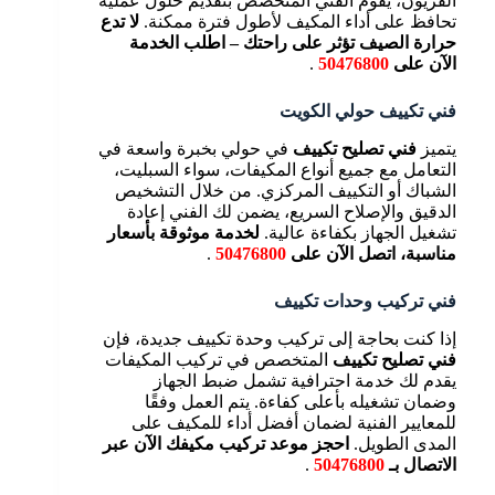
الفريون، يقوم الفني المتخصص بتقديم حلول عملية
تحافظ على أداء المكيف لأطول فترة ممكنة.
لا تدع
حرارة الصيف تؤثر على راحتك – اطلب الخدمة
الآن على
50476800
.
فني تكييف حولي الكويت
يتميز
فني تصليح تكييف
في حولي بخبرة واسعة في
التعامل مع جميع أنواع المكيفات، سواء السبليت،
الشباك أو التكييف المركزي. من خلال التشخيص
الدقيق والإصلاح السريع، يضمن لك الفني إعادة
تشغيل الجهاز بكفاءة عالية.
لخدمة موثوقة بأسعار
مناسبة، اتصل الآن على
50476800
.
فني تركيب وحدات تكييف
إذا كنت بحاجة إلى تركيب وحدة تكييف جديدة، فإن
فني تصليح تكييف
المتخصص في تركيب المكيفات
يقدم لك خدمة احترافية تشمل ضبط الجهاز
وضمان تشغيله بأعلى كفاءة. يتم العمل وفقًا
للمعايير الفنية لضمان أفضل أداء للمكيف على
المدى الطويل.
احجز موعد تركيب مكيفك الآن عبر
الاتصال بـ
50476800
.