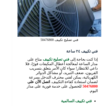
فني تصليح تكييف 50476800
فني تكييف ٢٤ ساعة
إذا كنت بحاجة إلى
فني تصليح تكييف
متاح على
مدار الساعة لمعالجة أعطال المكيفات فورًا، فلا
داعي للانتظار! سواء كان الأمر يتعلق بتسريب
الفريون، ضعف التبريد، أو مشاكل الدوائر
الكهربائية، يمكن لفني محترف التدخل بسرعة
لضمان استعادة كفاءة التكييف.
اتصل الآن على
50476800
للحصول على خدمة فورية على مدار
اليوم.
فني تكييف السالمية