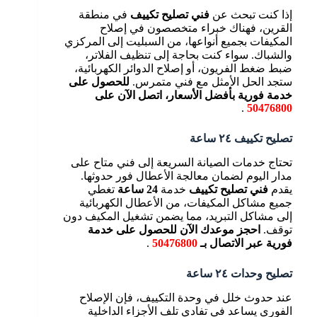
إذا كنت تبحث عن
فني تصليح تكييف
في منطقة
القرين، فهناك خبراء متخصصون في إصلاح
المكيفات بجميع أنواعها، من السبليت إلى المركزي
والشباك. سواء كنت بحاجة إلى تنظيف الفلاتر،
ضبط ضغط الفريون، أو إصلاح الدوائر الكهربائية،
ستجد الحل الأمثل مع فني متمرس.
للحصول على
خدمة فورية بأفضل الأسعار، اتصل الآن على
.
50476800
تصليح تكييف ٢٤ ساعة
تحتاج خدمات الصيانة السريعة إلى فني متاح على
مدار اليوم لضمان معالجة الأعطال فور حدوثها.
يقدم
فني تصليح تكييف
خدمة
24 ساعة
تغطي
جميع مشاكل المكيفات، من الأعطال الكهربائية
إلى مشاكل التبريد، مما يضمن تشغيل المكيف دون
توقف.
احجز موعدك الآن للحصول على خدمة
فورية عبر الاتصال بـ
50476800
.
تصليح وحدات ٢٤ ساعة
عند حدوث خلل في وحدة التكييف، فإن الإصلاح
الفوري يساعد في تفادي تلف الأجزاء الداخلية