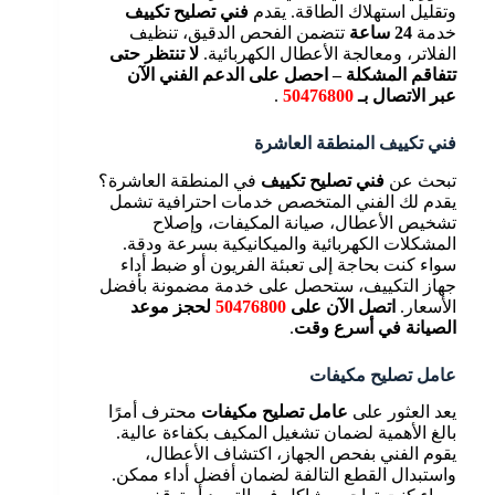
وتقليل استهلاك الطاقة. يقدم
فني تصليح تكييف
خدمة
24 ساعة
تتضمن الفحص الدقيق، تنظيف
الفلاتر، ومعالجة الأعطال الكهربائية.
لا تنتظر حتى
تتفاقم المشكلة – احصل على الدعم الفني الآن
عبر الاتصال بـ
50476800
.
فني تكييف المنطقة العاشرة
تبحث عن
فني تصليح تكييف
في المنطقة العاشرة؟
يقدم لك الفني المتخصص خدمات احترافية تشمل
تشخيص الأعطال، صيانة المكيفات، وإصلاح
المشكلات الكهربائية والميكانيكية بسرعة ودقة.
سواء كنت بحاجة إلى تعبئة الفريون أو ضبط أداء
جهاز التكييف، ستحصل على خدمة مضمونة بأفضل
الأسعار.
اتصل الآن على
50476800
لحجز موعد
الصيانة في أسرع وقت
.
عامل تصليح مكيفات
يعد العثور على
عامل تصليح مكيفات
محترف أمرًا
بالغ الأهمية لضمان تشغيل المكيف بكفاءة عالية.
يقوم الفني بفحص الجهاز، اكتشاف الأعطال،
واستبدال القطع التالفة لضمان أفضل أداء ممكن.