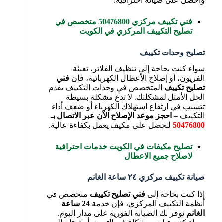
واحصل على صيانة احترافية.
فني تكييف مركزي 50476800 متخصص في
تصليح التكييف المركزي في الكويت
تصليح وحدات تكييف
سواء كنت بحاجة إلى تنظيف الفلاتر، تعبئة
الفريون، أو إصلاح الأعطال الكهربائية، فإن
فني
تصليح تكييف
المتخصص في وحدات التكييف يقدم
الحل الأمثل لمشكلتك. لا تدع مشكلة بسيطة
تتسبب في ارتفاع استهلاك الكهرباء أو ضعف أداء
التكييف –
احجز موعد الإصلاح الآن عبر الاتصال بـ
50476800
لتحصل على مكيف يعمل بكفاءة عالية.
تصليح مكيفات في الكويت خدمات احترافية
لاصلاح جميع الاعطال
صيانة تكييف مركزي ٢٤ ساعة الغانم
إذا كنت بحاجة إلى
فني تصليح تكييف
متخصص في
أنظمة التكييف المركزي، فإن خدمة
24 ساعة
الغانم
توفر لك الصيانة الفورية على مدار اليوم.