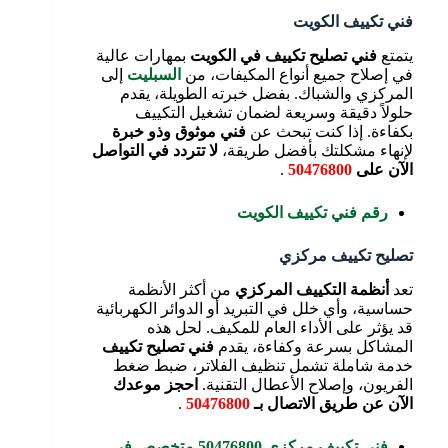
فني تكييف الكويت
يتمتع
فني تصليح تكييف
في الكويت
بمهارات عالية
في إصلاح جميع أنواع المكيفات، من
السبليت
إلى
المركزي والشباك. بفضل خبرته الطويلة، يقدم
حلولاً دقيقة وسريعة لضمان تشغيل التكييف
بكفاءة. إذا كنت تبحث عن
فني موثوق وذو خبرة
لإنهاء مشكلتك بأفضل طريقة،
لا تتردد في التواصل
الآن على
50476800
.
رقم فني تكييف الكويت
تصليح تكييف مركزي
تعد
أنظمة التكييف المركزي
من أكثر الأنظمة
حساسية، وأي خلل في التبريد أو الدوائر الكهربائية
قد يؤثر على الأداء العام للمكيف. لحل هذه
المشاكل بسرعة وكفاءة، يقدم
فني تصليح تكييف
خدمة شاملة تشمل تنظيف الفلاتر، ضبط ضغط
الفريون، وإصلاح الأعطال التقنية.
احجز موعدك
الآن عن طريق الاتصال بـ
50476800
.
فني تكييف مركزي 50476800 متخصص في