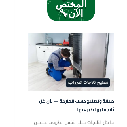
المختص
الآن🔧
صيانة وتصليح حسب الماركة — لأن كل
ثلاجة ليها طبيعتها
ما كل الثلاجات تُصلح بنفس الطريقة. نخصص