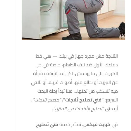
الثلاجة مش مجرد جهاز في بيتك — هي خط
دفاعك الأول ضد تلف الطعام، خاصة في حر
الكويت اللي ما يرحمش. لكن لما تتوقف فجأة
عن التبريد، أو تطلع منها أصوات غريبة، أو تلاقي
ميه تنسكب من تحتها… هنا تبدأ رحلة البحث
السريع:
“فني تصليح ثلاجات”
،
“مصلح ثلاجات”
،
أو حتى
“تصليح الثلاجات في المنزل”
.
في
كويت فيكس
، نقدّم خدمة
فني تصليح