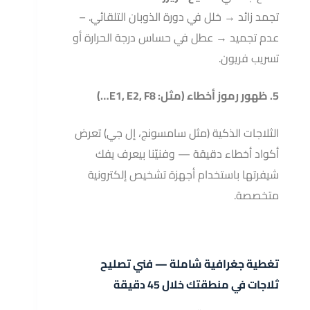
تجمد زائد → خلل في دورة الذوبان التلقائي. –
عدم تجميد → عطل في حساس درجة الحرارة أو
تسريب فريون.
5. ظهور رموز أخطاء (مثل: E1, E2, F8…)
الثلاجات الذكية (مثل سامسونج، إل جي) تعرض
أكواد أخطاء دقيقة — وفنيّنا بيعرف يفك
شيفرتها باستخدام أجهزة تشخيص إلكترونية
متخصصة.
تغطية جغرافية شاملة — فني تصليح
ثلاجات في منطقتك خلال 45 دقيقة