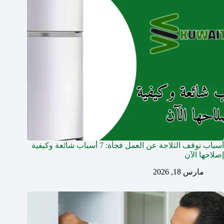
أسباب توقف الثلاجة عن العمل فجأة: 7 أسباب شائعة وكيفية
إصلاحها الآن
مارس 18, 2026