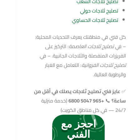
تصليح ثلاجات الشعب
تصليح ثلاجات حولي
تصليح ثلاجات الحساوي
كل فني في منطقتك يعرف التحديات المحلية:
– في
تصليح ثلاجات العاصمة
: التركيز على
الفريزرات المنفصلة والثلاجات الجانبية. – في
تصليح ثلاجات الفروانية
: التعامل مع الغبار
والرطوبة العالية.
✅
عايز فني تصليح ثلاجات يصلك في أقل من
ساعة؟
📞
+965 5047 6800
(خدمة منزلية
24/7 — في كل مناطق الكويت)
احجز مع
الفني