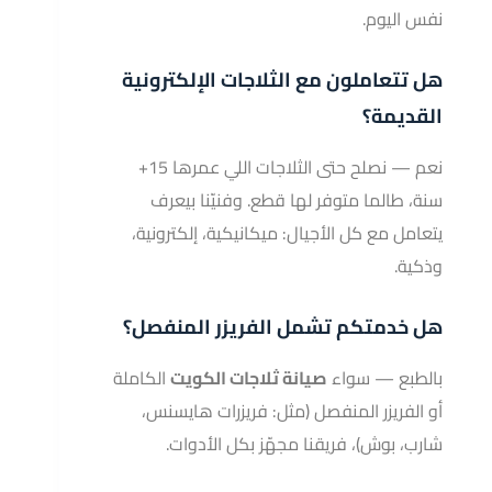
نفس اليوم.
هل تتعاملون مع الثلاجات الإلكترونية
القديمة؟
نعم — نصلح حتى الثلاجات اللي عمرها 15+
سنة، طالما متوفر لها قطع. وفنيّنا بيعرف
يتعامل مع كل الأجيال: ميكانيكية، إلكترونية،
وذكية.
هل خدمتكم تشمل الفريزر المنفصل؟
بالطبع — سواء
صيانة ثلاجات الكويت
الكاملة
أو الفريزر المنفصل (مثل: فريزرات هايسنس،
شارب، بوش)، فريقنا مجهّز بكل الأدوات.