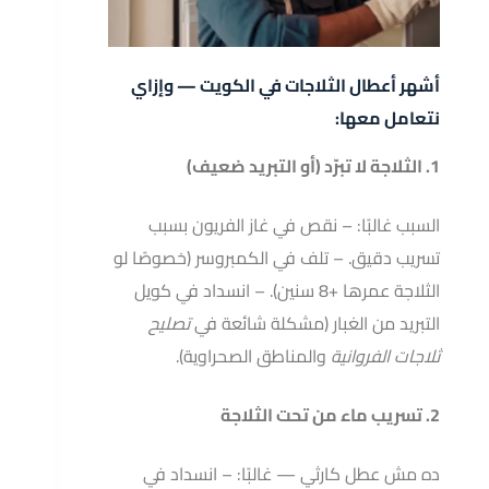
أشهر أعطال الثلاجات في الكويت — وإزاي
نتعامل معها:
1. الثلاجة لا تبرّد (أو التبريد ضعيف)
السبب غالبًا: – نقص في غاز الفريون بسبب
تسريب دقيق. – تلف في الكمبروسر (خصوصًا لو
الثلاجة عمرها +8 سنين). – انسداد في كويل
التبريد من الغبار (مشكلة شائعة في
تصليح
ثلاجات الفروانية
والمناطق الصحراوية).
2. تسريب ماء من تحت الثلاجة
ده مش عطل كارثي — غالبًا: – انسداد في