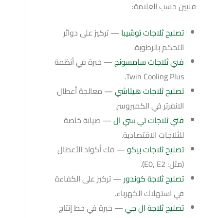
فنيين حسب العلامة:
تصليح ثلاجات توشيبا
— تركيز على دوائر
التحكم بالرطوبة.
فني ثلاجات سامسونج
— خبرة في أنظمة
Twin Cooling Plus.
تصليح ثلاجات هيتاشي
— معالجة أعطال
الانفرتر في الكمبروسر.
فني ثلاجات تي سي ال
— صيانة خاصة
للثلاجات الاقتصادية.
تصليح ثلاجات بيكو
— فك أكواد الأعطال
(مثل: E0, E2).
تصليح ثلاجة كوندور
— تركيز على الكفاءة
في استهلاك الكهرباء.
تصليح ثلاجة ال جي
— خبرة في خط إنتاج