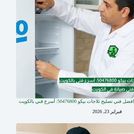
افضل فني تصليح ثلاجات بيكو 50476800: أسرع فني بالكويت
فبراير 23, 2026