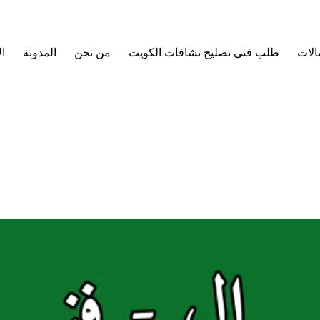
الات
طلب فني تصليح نشافات الكويت
من نحن
المدونة
ا