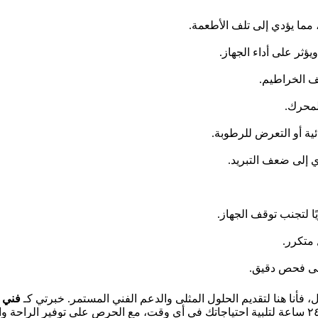
 مما يؤدي إلى تلف الأطعمة.
ؤثر على أداء الجهاز.
ف الخراطيم.
لمحرك.
ئية أو التعرض للرطوبة.
ي إلى ضعف التبريد.
ًا لتجنب توقف الجهاز.
 متكرر.
إلى فحص دقيق.
فأنا هنا لتقديم الحلول المثلى والدعم الفني المستمر. خبرتي كـ
فني 
بدقة وتصليحها بأعلى معايير الجودة. أقدم خدمات تصليح ثلاجات ٢٤ ساعة لتلبية احتياجاتك في أي وقت، مع الحر