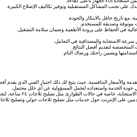
استعادة أداء الجهاز بأعلى كفاءة.
دك على تجنب المشاكل المستقبلية وتوفير تكاليف الإصلاح الكبيرة.
 مع تاريخ حافل بالابتكار والجودة.
ت موثوقة وصديقة للمستخدم.
 عالية في الحفاظ على برودة الأطعمة وضمان سلامة التشغيل.
رعة الاستجابة والمصداقية في التعامل.
 المتخصصة لتقديم أفضل النتائج.
ستدامتها ويضمن راحتك ورضاك التام.
ة والأسعار التنافسية، حيث يتيح لك ذلك اختيار الفني الذي يقدم أفض
في جودة الخدمة واستعداده لتحمل المسؤولية عن أي خلل محتمل.
الطوارئ مثل تصليح ثلاجات ٢٤ ساعة، لتجنب أي تأخير قد يؤثر على حياتك اليومية.
خدمين على الإنترنت حول خدمات مثل تصليح ثلاجات حولي وتصليح ثلاجات