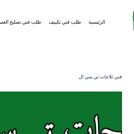
لتجاوز
لى
لمحتوى
الرئيسية
طلب فني تكييف
طلب فني تصليح الغس
فني ثلاجات تي سي ال