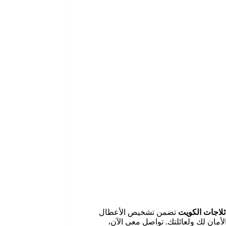
ثلاجات الكويت
تضمن تشخيص الأعطال
ص على توفير الراحة والأمان لك ولعائلتك. تواصل معي الآن،