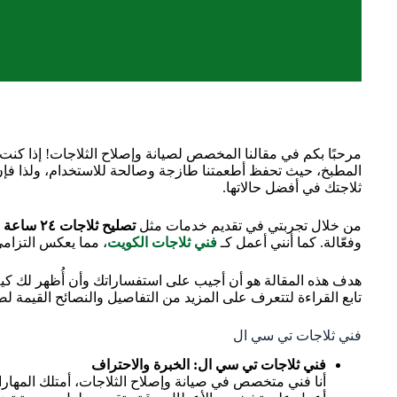
مرحبًا بكم في مقالنا المخصص لصيانة وإصلاح الثلاجات! إذا كن
المطبخ، حيث تحفظ أطعمتنا طازجة وصالحة للاستخدام، ولذا فإن
ثلاجتك في أفضل حالاتها.
من خلال تجربتي في تقديم خدمات مثل
تصليح ثلاجات ٢٤ ساعة
و
وفعّالة. كما أنني أعمل كـ
فني ثلاجات الكويت
، مما يعكس التزام
هدف هذه المقالة هو أن أجيب على استفساراتك وأن أُظهر لك كيف ي
تابع القراءة لتتعرف على المزيد من التفاصيل والنصائح القيمة لصي
فني ثلاجات تي سي ال
فني ثلاجات تي سي ال: الخبرة والاحتراف
أنا فني متخصص في صيانة وإصلاح الثلاجات، أمتلك المهارا