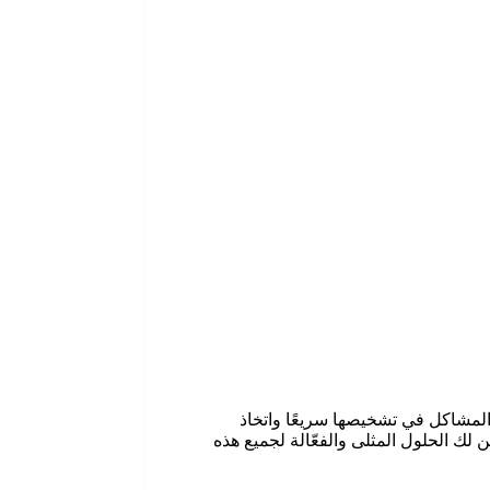
المشاكل في تشخيصها سريعًا واتخاذ
ثلاجات تي سي ال، أضمن لك الحلول المثلى والفعّالة لجميع هذه