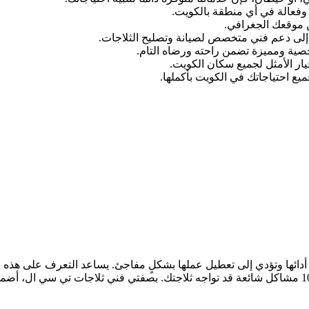
 وفعالة في أي منطقة بالكويت.
ن موقعك الجغرافي.
تاج إلى دعم فني متخصص لصيانة وتصليح الثلاجات.
ة ومميزة تضمن راحته ورضاه التام.
خيار الأمثل لجميع سكان الكويت.
ميع احتياجاتك في الكويت بأكملها.
دائها وتؤدي إلى تعطيل عملها بشكلٍ مفاجئ. يساعد التعرف على هذه 
الإجراءات اللازمة قبل تفاقمها. هنا، نقدم لك قائمة مفصلة تضم 10 مشاكل شائعة قد تواجه ثلاجتك. بصفتي فني 