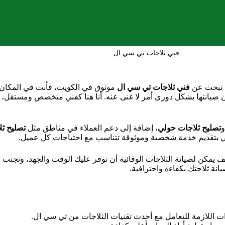
فني ثلاجات تي سي ال
ت تبحث عن
فني ثلاجات تي سي ال
موثوق في الكويت، فأنت في المكان ا
 صيانتها بشكل دوري أمر لا غنى عنه. أنا هنا كفني متخصص ومستقل، 
تصليح ثلاجات حولي
، إضافة إلى دعم العملاء في مناطق مثل
تصليح ث
ي بتقديم خدمة شخصية وموثوقة تتناسب مع احتياجات كل عميل.
مكن لصيانة الثلاجات الوقائية أن توفر عليك الوقت والجهد، وتجنب ال
انة ثلاجتك بكفاءة واحترافية.
ت اللازمة للتعامل مع أحدث تقنيات الثلاجات من تي سي ال.