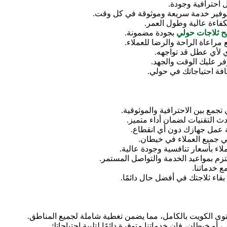
 احترافية وجودة.
توفير خدمة سريعة وموثوقة في كل وقت.
كفاءة عالية وطول العمر.
ح ثلاجات حولي
بجودة مضمونة.
مراعاة الراحة والرضا للعملاء.
 لأي عطل قد تواجهه.
فر عليك الوقت والجهد.
فة احتياجاتك في حولي.
 تجمع بين الاحترافية والموثوقية.
دث التقنيات لضمان أداء متميز.
ة عمل جهازك دون أي انقطاع.
ي جميع العملاء في خيطان.
ء بأسعار تنافسية وجودة عالية.
زم بمواعيد الخدمة والتواصل المستمر.
ع خدماتنا.
قاء ثلاجتك في أفضل حال دائمًا.
 الكويت بالكامل، مما يضمن تغطية شاملة لجميع المناطق.
 خيطان، فإن خدماتنا متوفرة دائمًا لتلبية احتياجاتك.