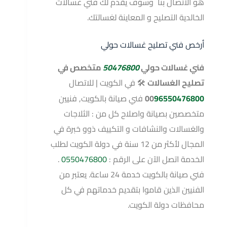
هو الاتصال بنا وسوف يقدم لك فني غسالات
الخالدية التصليح و المعاينة لغسالتك.
أرخص فني تصليح غسالات حولي
فني غسالات حولي
50476800
متخصص في
تصليح الغسالات
🛠 في الكويت | للاتصال
96550476800
00
فني صيانة بالكويت, فنيين
متخصصين بصيانة واصلاح كل من : الثلاجات
والغسالات والنشافات و التكييف ذوو خبرة في
المجال لأكثر من 12 سنة في دولة الكويت لطلب
الخدمة اتصل الآن على الرقم :
0550476800
.
فني صيانة بالكويت خدمة 24 ساعة. يعتبر من
الفنيين الذين قاموا بتقديم خدماتهم في كل
محافظات دولة الكويت.