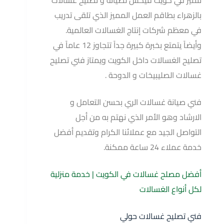
نتميز في كويت فيكس لصيانة و تصليح غسالات
بالزهراء بطاقم العمل المميز الذي تلقى تدريب
في معظم شركات إنتاج الغسالات العالمية.
وأيضاً يتمتع بخبرة كبيرة جداً تتجاوز 12 عاماً في
تصليح الغسالات داخل الكويت ويمتاز فني تصليح
غسالات الصليبيخات و الدوحة .
فني صيانة غسالات الري بحسن التعامل و
الارشاد وهو الأمر الذي نهتم به من أجل
التواصل الجيد مع عملائنا الكرام وتقديم أفضل
خدمة عملاء 24 ساعة ممكنة.
أفضل مصلح غسالات في الكويت | خدمة منزلية
لكل أنواع الغسالات
فني تصليح غسالات حولي