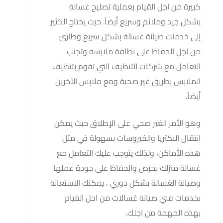
كبيرة من اجل القيام بعملية تصليح غسالة
بشكل جيد وملائم وسريع أيضاً. حيث يحتاج الكثير
إلى خدمات صيانة غسالة بشكل سريع وطارئ
من اجل الحفاظ على نظافة ملابسه وتجنب
التعامل مع شركات التنظيف التي تقوم بتنظيف
الملابس بطريق غير صحية ومع ملابس الآخرين
أيضاً.
وهو الأمر الغير صحي على الإطلاق حيث يمكن
انتقال البكتريا والفيروسات بسهولة في مثل
هذه الأماكن، ولذلك يتوجب عليك التعامل مع
غسالة منزلك بحرص والحفاظ على جودة عملها
وصيانة الغسالة بشكل دوري ، يمكنك الاستعانة
بخدمات فني صيانة غسالات من اجل القيام
بهذه المهمة من اجلك.