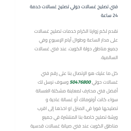
فني تصليح غسالات حولي تصليح غسالات خدمة
24 ساعة
نقدم لكم زوارنا الكرام خدمات تصليح غسالات
على مدار الساعة وطوال أيام الإسبوع وفي
جميع مناطق دولة الكويت. عند فني غسالات
السالمية.
كل ما عليك هو الإتصال بنا على رقم فني
غسالات حولي
50476800
وسوف نرسل لك
أفضل فني محترف لمعاينة مشكلة الغسالة
سواء كانت أوتوماتك أو غسالة عادية و
تصليحها فورا في المنزل او اخذها إلى اقرب
ورشة تصليح خاصة بنا المنتشرة في جميع
مناطق الكويت عند فني صيانة غسالات قدسية