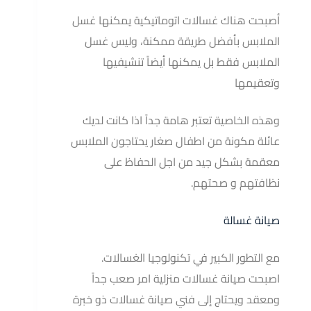
أصبحت هناك غسالات اتوماتيكية يمكنها غسل
الملابس بأفضل طريقة ممكنة، وليس غسل
الملابس فقط بل يمكنها أيضاً تنشيفيها
وتعقيمها
وهذه الخاصية تعتبر هامة جداً اذا كانت لديك
عائلة مكونة من اطفال صغار يحتاجون الملابس
معقمة بشكل جيد من اجل الحفاظ على
نظافتهم و صحتهم.
صيانة غسالة
مع التطور الكبير في تكنولوجيا الغسالات.
اصبحت صيانة غسالات منزلية امر صعب جداً
ومعقد ويحتاج إلى فني صيانة غسالات ذو خبرة