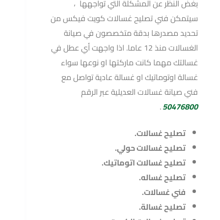
بغض النظر عن المشكلة التي تواجهها ،
سيتمكن فني تصليح غسالات كويت فيكس من
تحديد مصدرها بدقة متخصصون في صيانة
الغسالات منذ 12 عاما. اذا واجهت أي عطل في
غسالتك مهما كانت ماركتها او نوعها سواء
غسالة اوتوماتيك او غسالة عادية تواصل مع
فني صيانة غسالات العديلية عبر الرقم
.
50476800
تصليح غسالات.
تصليح غسالات حولي.
تصليح غسالات اتوماتيك.
تصليح غساله.
فني غسالات.
تصليح غسالة.