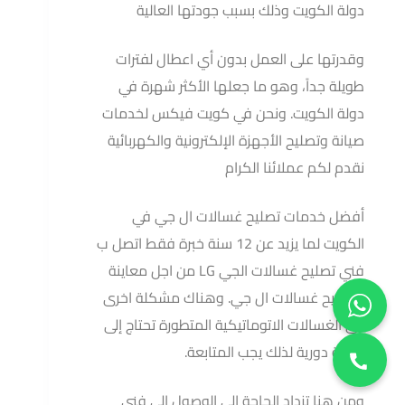
دولة الكويت وذلك بسبب جودتها العالية
وقدرتها على العمل بدون أي اعطال لفترات
طويلة جداً، وهو ما جعلها الأكثر شهرة في
دولة الكويت. ونحن في كويت فيكس لخدمات
صيانة وتصليح الأجهزة الإلكترونية والكهربائية
نقدم لكم عملائنا الكرام
أفضل خدمات تصليح غسالات ال جي في
الكويت لما يزيد عن 12 سنة خبرة فقط اتصل ب
فني تصليح غسالات الجي LG من اجل معاينة
وتصليح غسالات ال جي. وهناك مشكلة اخرى
فى الغسالات الاتوماتيكية المتطورة تحتاج إلى
صيانة دورية لذلك يجب المتابعة.
ومن هنا تزداد الحاجة إلى الوصول إلى فني