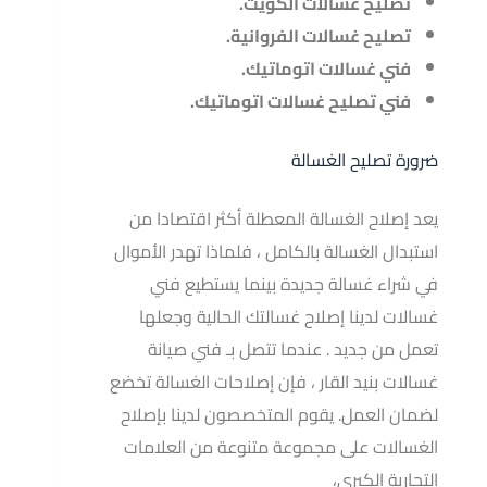
تصليح غسالات الكويت.
تصليح غسالات الفروانية.
فني غسالات اتوماتيك.
فني تصليح غسالات اتوماتيك.
ضرورة تصليح الغسالة
يعد إصلاح الغسالة المعطلة أكثر اقتصادا من
استبدال الغسالة بالكامل ، فلماذا تهدر الأموال
في شراء غسالة جديدة بينما يستطيع فني
غسالات لدينا إصلاح غسالتك الحالية وجعلها
تعمل من جديد . عندما تتصل بـ فني صيانة
غسالات بنيد القار ، فإن إصلاحات الغسالة تخضع
لضمان العمل. يقوم المتخصصون لدينا بإصلاح
الغسالات على مجموعة متنوعة من العلامات
التجارية الكبرى،