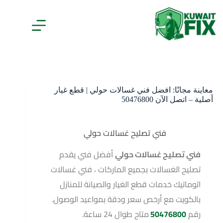
معاينة مجانًا: افضل فني غسالات حولي | قطع غيار
أصلية – اتصل الآن 50476800
فني تصليح غسالات حولي
فني تصليح غسالات حولي
أفضل فني يقدم
تصليح الغسالات بجميع الماركات ، فني غسالات
اتوماتيك خدمات قطع الغيار والصيانة للمنازل
بالكويت مع أرخص سعر ودقة بمواعيد الوصول.
رقم
50476800
متاح طوال 24 ساعة.