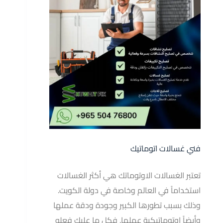
فني غسالات اتوماتيك
تعتبر الغسالات الاوتوماتك هي أكثر الغسالات
استخداماً في العالم وخاصة في دولة الكويت.
وذلك بسبب تطورها الكبير وجودة ودقة عملها
وأيضاً اوتوماتيكية عملها. فكل ما عليك فعله