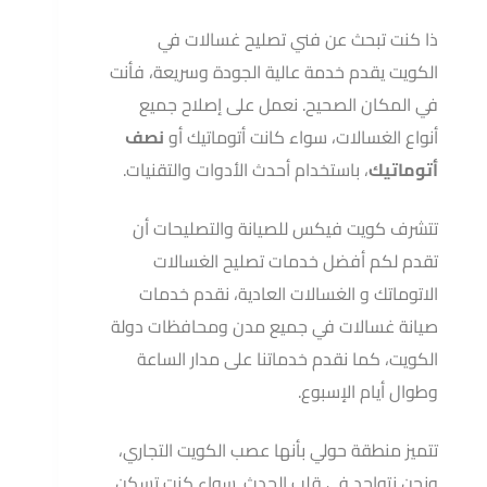
ذا كنت تبحث عن فني تصليح غسالات في
الكويت يقدم خدمة عالية الجودة وسريعة، فأنت
في المكان الصحيح. نعمل على إصلاح جميع
أنواع الغسالات، سواء كانت أتوماتيك أو
نصف
أتوماتيك
، باستخدام أحدث الأدوات والتقنيات.
تتشرف كويت فيكس للصيانة والتصليحات أن
تقدم لكم أفضل خدمات تصليح الغسالات
الاتوماتك و الغسالات العادية، نقدم خدمات
صيانة غسالات في جميع مدن ومحافظات دولة
الكويت، كما نقدم خدماتنا على مدار الساعة
وطوال أيام الإسبوع.
تتميز منطقة حولي بأنها عصب الكويت التجاري،
ونحن نتواجد في قلب الحدث. سواء كنت تسكن