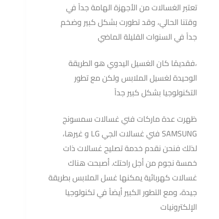
تعتبر الغسالات من الأجهزة الهامة جداً في
وقتنا الحالي، وقد تطورت بشكل كبير وضخم
جداً في السنوات القليلة الماضي
،فقديمًا كان الغسيل اليدوي هو الطريقة
الوحيدة لغسيل الملابس ولكن مع تطور
التكنولوجيا بشكل كبير جداً
ظهرت عدة ماركات فني غسالات سمسونج
SAMSUNG فني غسالات الجي LG و غيرها،
لذلك فنحن نقدم خدمة تصليح غسالات ذات
خمسة نجوم من أجل راحتك. أصبحت هناك
غسالات كهربائية يمكنها غسل الملابس بطريقة
جيدة، ومع التطور الكبير أيضاً في تكنولوجيا
الإلكترونيات