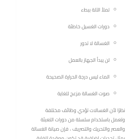
تملأ الآلة ببطء
دورات الغسيل خاطئة
الغسالة لا تدور
لن يبدأ الجهاز بالعمل
الماء ليس درجة الحرارة الصحيحة
صوت الغسالة مزعج للغاية
نظرًا لأن الغسالات تؤدي وظائف مختلفة
وتعمل باستخدام سلسلة من دورات التعبئة
والعصر والتحريك والتصريف ، فإن صيانة الغسالة
يمثل تحديات إضافية قد تكون معقدة للغاية