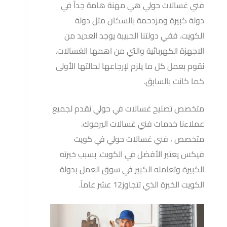
فني غسالات حولي هي مهنة هامة جداً في
دولة كبيرة ومزدحمة بالسكان مثل دولة
الكويت. ففي دولتنا الحبيبة يوجد العديد من
الاجهزة الكهربائية والتي من اهمها الغسالات.
نقوم بعمل كل ما يلزم لإرجاعها لحالتها الأولى
كما كانت بالسابق.
متخصص تصليح غسالات في حولي نقدم لجميع
عملاءنا خدمات فني غسالات اليرموك.
متخصص ، فني غسالات حولي في كويت
فيكس يعتبر الأفضل في الكويت. بسبب خبرته
الكبيرة وتعامله الكبير في سوق العمل بدولة
الكويت الخبرة الذي تتجاوز12 عشر عاماً.