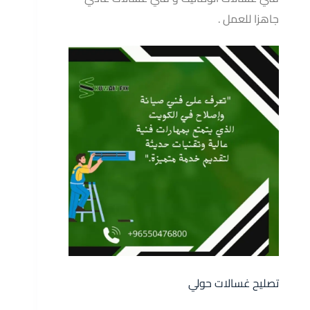
جاهزا للعمل .
تصليح غسالات حولي