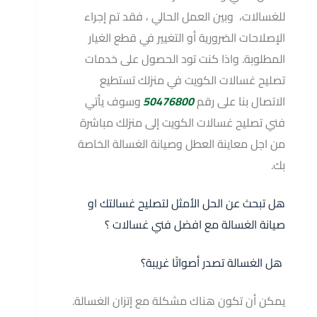
للغسالات، وبين العمل الحالي ، فقد تم إجراء
الإصلاحات الضرورية أو التغيير في قطع الغيار
المطلوبة. واذا كنت تود الحصول على خدمات
تصليح غسالات الكويت في منزلك تستطيع
الاتصال بنا على رقم
50476800
وسوف يأتي
فني تصليح غسالات الكويت إلى منزلك مباشرة
من اجل معاينة العطل وصيانة الغسالة الخاصة
بك.
هل تبحث عن الحل الأمثل لتصليح غسالتك او
صيانة الغسالة مع افضل فني غسالات ؟
هل الغسالة تصدر أصواتًا غريبة؟
يمكن أن تكون هناك مشكلة مع إتزان الغسالة.