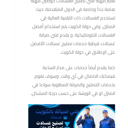
تعتبر مهنة فني تصليح الغسالات حوضين مهنة
02
:
45
:
00
هامة جداً وخاصة في الدول المتقدمة. حيث
تستخدم الغسالات ذات التقنية العالية في
ثانية
دقيقة
ساعة
المنازل. وفي دولة الكويت يتم استخدام أفضل
الغسالات الاتوماتيكية، و يقدم فني صيانة
غسالات قرطبة خدمات تصليح غسالات الأفضل
📞
اتصل الآن مجاناً
على الإطلاق في دولة الكويت.
كما يقدم أيضاً خدمات على مدار الساعة
فيمكنك الاتصال في أي وقت. وسوف نقوم
بخدمات التصليح والصيانة المطلوبة سواءا في
المنزل او في الورشة على حسب درجة المشكل.