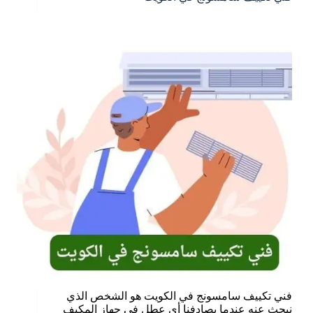
فني تكييف سامسونج في الكويت هو الشخص الذي
نبحث عنه عندما يصادفنا أي عطل في جهاز المكيف