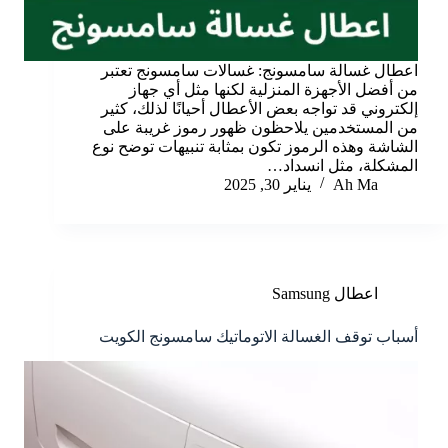
اعطال غسالة سامسونج: غسالات سامسونج تعتبر
من أفضل الأجهزة المنزلية لكنها مثل أي جهاز
إلكتروني قد تواجه بعض الأعطال أحيانًا لذلك، كثير
من المستخدمين يلاحظون ظهور رموز غريبة على
الشاشة وهذه الرموز تكون بمثابة تنبيهات توضح نوع
المشكلة، مثل انسداد…
Ah Ma
يناير 30, 2025
اعطال Samsung
أسباب توقف الغسالة الاتوماتيك سامسونج الكويت