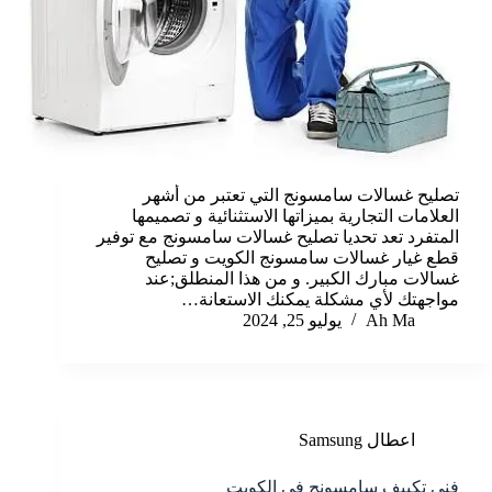
تصليح غسالات سامسونج التي تعتبر من أشهر
العلامات التجارية بميزاتها الاستثنائية و تصميمها
المتفرد تعد تحديا تصليح غسالات سامسونج مع توفير
قطع غيار غسالات سامسونج الكويت و تصليح
غسالات مبارك الكبير. و من هذا المنطلق;عند
مواجهتك لأي مشكلة يمكنك الاستعانة…
Ah Ma
يوليو 25, 2024
اعطال Samsung
فني تكييف سامسونج في الكويت