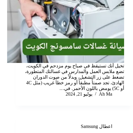
تخيل أنك تستيقظ في صباح يوم مزدحم في الكويت،
تضع ملابس العمل والمدارس في غسالتك المتطورة،
تضغط على زر التشغيل، وبدلاً من صوت الدوران
الهادئ، تجد صمتاً مطبقاً أو رمز خطأ غريب (مثل 4C
أو 5C) يومض باللون الأحمر. في…
Ah Ma
يوليو 21, 2024
اعطال Samsung