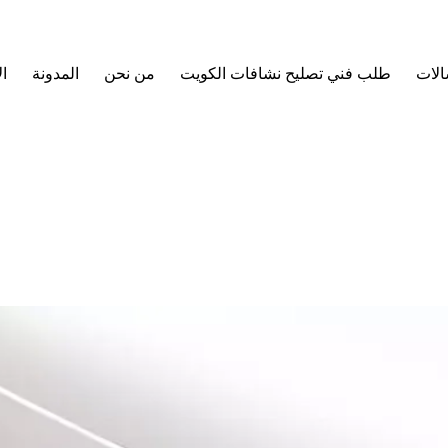
الات
طلب فني تصليح نشافات الكويت
من نحن
المدونة
ا