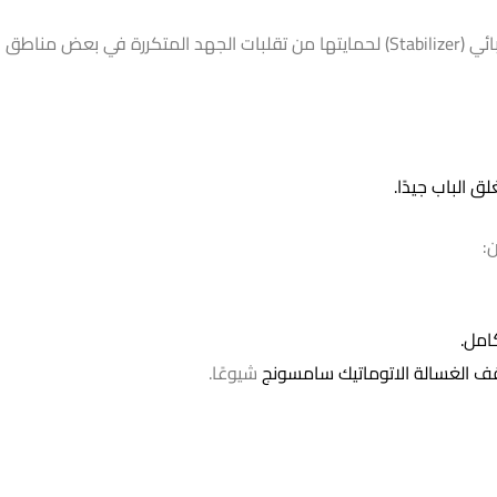
ق الكويت.
 الباب جيدًا.
:
امل.
وقف الغسالة الاتوماتيك سامسونج
شيوعًا.