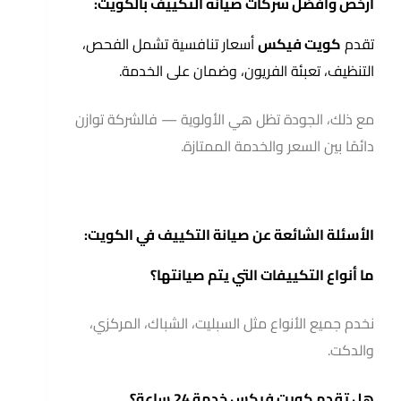
أرخص وأفضل شركات صيانة التكييف بالكويت:
تقدم
كويت فيكس
أسعار تنافسية تشمل الفحص،
التنظيف، تعبئة الفريون، وضمان على الخدمة.
مع ذلك، الجودة تظل هي الأولوية — فالشركة توازن
دائمًا بين السعر والخدمة الممتازة.
الأسئلة الشائعة عن صيانة التكييف في الكويت:
ما أنواع التكييفات التي يتم صيانتها؟
نخدم جميع الأنواع مثل السبليت، الشباك، المركزي،
والدكت.
هل تقدم كويت فيكس خدمة 24 ساعة؟