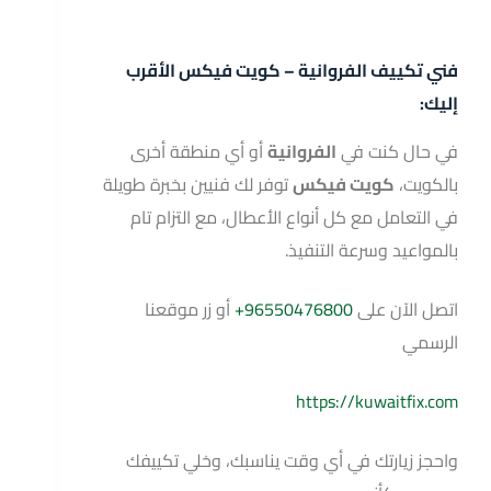
فني تكييف الفروانية – كويت فيكس الأقرب
إليك:
في حال كنت في
الفروانية
أو أي منطقة أخرى
بالكويت،
كويت فيكس
توفر لك فنيين بخبرة طويلة
في التعامل مع كل أنواع الأعطال، مع التزام تام
بالمواعيد وسرعة التنفيذ.
اتصل الآن على
96550476800+
أو زر موقعنا
الرسمي
https://kuwaitfix.com
واحجز زيارتك في أي وقت يناسبك، وخلي تكييفك