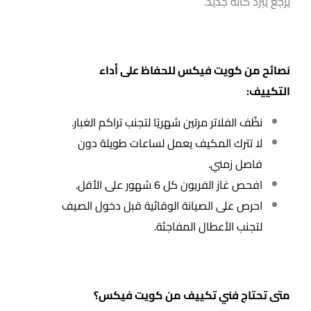
يرجع يبرد كأنه جديد.
نصائح من كويت فيكس للحفاظ على أداء
التكييف:
نظّف الفلاتر مرتين شهريًا لتجنب تراكم الغبار.
لا تترك المكيف يعمل لساعات طويلة دون
فاصل زمني.
افحص غاز الفريون كل 6 شهور على الأقل.
احرص على الصيانة الوقائية قبل دخول الصيف
لتجنب الأعطال المفاجئة.
متى تحتاج فني تكييف من كويت فيكس؟