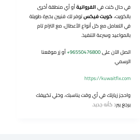
في حال كنت في
الفروانية
أو أي منطقة أخرى
بالكويت،
كويت فيكس
توفر لك فنيين بخبرة طويلة
في التعامل مع كل أنواع الأعطال، مع التزام تام
بالمواعيد وسرعة التنفيذ.
اتصل الآن على
96550476800+
أو زر موقعنا
الرسمي
https://kuwaitfix.com
واحجز زيارتك في أي وقت يناسبك، وخلي تكييفك
يرجع يبر
د كأنه جديد.