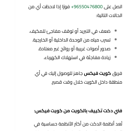
اتصل على
96550476800+
فورًا إذا لاحظت أي من
الحالات التالية:
ضعف في التبريد أو توقف مفاجئ للمكيف.
تسرب مياه من الوحدة الداخلية أو الخارجية.
صدور أصوات غريبة أو روائح غير معتادة.
زيادة مفاجئة في استهلاك الكهرباء.
فريق
كويت فيكس
جاهز للوصول إليك في أي
منطقة داخل الكويت خلال وقت قصير.
فني دكت تكييف بالكويت من كويت فيكس:
تُعد أنظمة الدكت من أكثر الأنظمة حساسية في