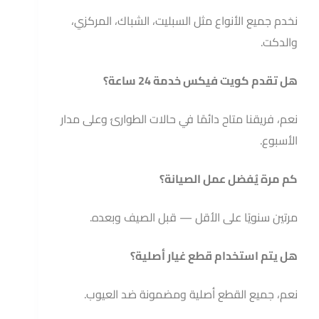
نخدم جميع الأنواع مثل السبليت، الشباك، المركزي،
والدكت.
هل تقدم كويت فيكس خدمة 24 ساعة؟
نعم، فريقنا متاح دائمًا في حالات الطوارئ وعلى مدار
الأسبوع.
كم مرة يُفضل عمل الصيانة؟
مرتين سنويًا على الأقل — قبل الصيف وبعده.
هل يتم استخدام قطع غيار أصلية؟
نعم، جميع القطع أصلية ومضمونة ضد العيوب.