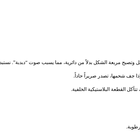
وتصبح مربعة الشكل بدلاً من دائرية، مما يسبب صوت “دبدبة”. نستبدل
ذا جف شحمها، تصدر صريراً حاداً.
تآكل القطعة البلاستيكية الخلفية.
رطوبة.