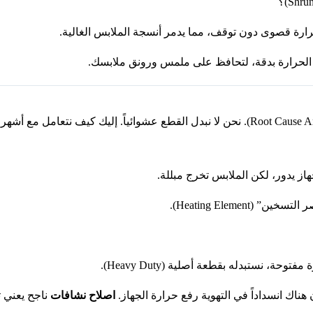
رة قصوى دون توقف، مما يدمر أنسجة الملابس الغالية.
الحرارة بدقة، لتحافظ على ملمس ورونق ملابسك.
از يدور، لكن الملابس تخرج مبللة.
حة، نستبدله بقطعة أصلية (Heavy Duty).
 هناك انسداداً في التهوية رفع حرارة الجهاز.
اصلاح نشافات
ناجح يعني تن