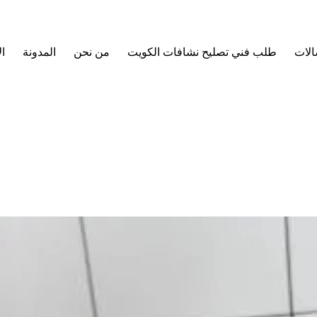
الات
طلب فني تصليح نشافات الكويت
من نحن
المدونة
ا