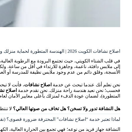
اصلاح نشافات الكويت 2026 | الهندسة المتطورة لحماية منزلك وملابسك
إلى ملابس دافئة، ناعمة، وجاهزة للارتداء في أقل من ساعة. ول
الأنسجة، وقلق دائم من عدم وجود ملابس نظيفة للمدرسة أو الع
نحن نعلم أنك عندما تبحث عن خدمة
اصلاح نشافات
، فأنت لا تب
فحسب؛ نحن نعيد هندسة راحة منزلك. نحن نقدم خدمة
اصلاح نش
المتطورة)، لضمان عودة الدفء لمنزلك بأعلى معايير الأمان لعام 2026
هل النشافة تدور ولا تسخن؟ هل تخاف من صوتها العالي؟
لا تنتظ
لماذا تعتبر خدمة “اصلاح نشافات” المحترفة ضرورة قصوى؟ (نقاط
النشافة جهاز فريد من نوعه؛ فهي تجمع بين الحرارة العالية، الكهر