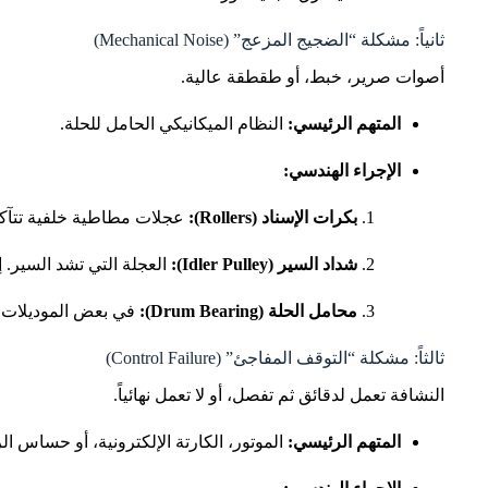
ثانياً: مشكلة “الضجيج المزعج” (Mechanical Noise)
أصوات صرير، خبط، أو طقطقة عالية.
المتهم الرئيسي:
النظام الميكانيكي الحامل للحلة.
الإجراء الهندسي:
بكرات الإسناد (Rollers):
عجلات مطاطية خلفية تتآكل 
شداد السير (Idler Pulley):
العجلة التي تشد السير. إ
محامل الحلة (Drum Bearing):
في بعض الموديلات، ت
ثالثاً: مشكلة “التوقف المفاجئ” (Control Failure)
النشافة تعمل لدقائق ثم تفصل، أو لا تعمل نهائياً.
المتهم الرئيسي:
الموتور، الكارتة الإلكترونية، أو حساس ال