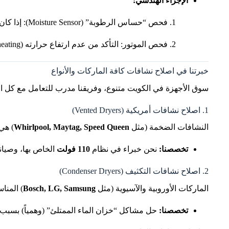
الإجراء الهندسي:
فحص “حساس الرطوبة” (Moisture Sensor): إذا كان مغطى بطبقة من “منعم الملابس”، سينخدع ويظن الملابس جافة. نقوم بتنظيفه ومعايرته.
فحص الموتور: التأكد من عدم ارتفاع حرارته (Overheating) بسبب الحمل الزائد.
خبرتنا في اصلاح نشافات كافة الماركات والأنواع
سوق الأجهزة في الكويت متنوع، وفريقنا مدرب للتعامل مع كل الت
1. اصلاح نشافات أمريكية (Vented Dryers)
النشافات الضخمة (مثل
Whirlpool, Maytag, Speed Queen
) هي 
تخصصنا:
نحن خبراء في نظام
110 فولت
الخاص بها، وصيانة “
2. اصلاح نشافات التكثيف (Condenser Dryers)
الماركات الأوروبية والآسيوية (مثل
Bosch, LG, Samsung
) المنا
تخصصنا:
حل مشاكل “خزان الماء الممتلئ” (وهمياً) بسبب انسداد طرمبة الرفع، وتنظ