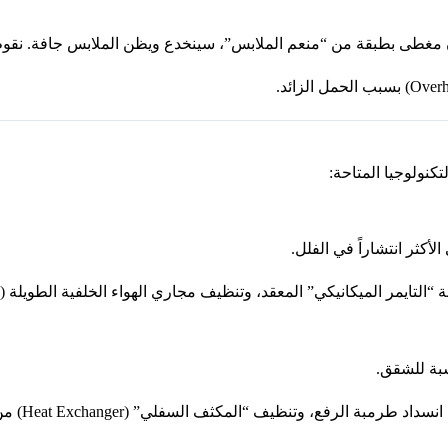
كنولوجيا المتاحة:
الأكثر انتشاراً في الفلل.
التايمر الميكانيكي” المعقد، وتنظيف مجاري الهواء الخلفية الطويلة (Ducts).
سبة للشقق.
يف “المكثف السفلي” (Heat Exchanger) من الوبر الدقيق الذي يخنق الجهاز.