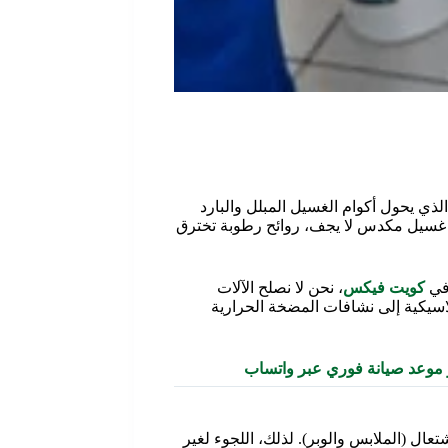
بطل المجهول في كل منزل. إنها الجهاز الذي يحول أكوام الغسيل المبلل والبارد
ة: غسيل مكدس لا يجف، روائح رطوبة تخترق
 في
كويت فيكس
، نحن لا نصلح الآلات
اسيكية إلى نشافات المضخة الحرارية
موعد صيانة فوري عبر واتساب
تعال (الملابس والوبر). لذلك، اللجوء لغير