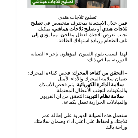
تصليح ثلاجات هندي
فمن خلال الاستعانة بمحترف متخصص في
تصليح
ثلاجات هندي
أو
تصليح ثلاجات هيتاشي
، يمكنك
تجنب تعرض ثلاجتك لعطل مفاجئ، مما يؤدي إلى
تلف الطعام وزيادة استهلاك الطاقة.
لهذا السبب يقوم الفنيون المؤهلون بإجراء الصيانة
الدورية، بما في ذلك:
–
التحقق من كفاءة المحرك
: فحص كفاءة المحرك:
ضمان سلامة المحرك والأداء الأمثل.
–
سلامة
الدائرة
الكهربائية
: يتم فحص الأسلاك
والمكونات لتجنب الأعطال المحتملة.
–
سلامة نظام التبريد
: التحقق من أن الفريون
والمبادلات الحرارية تعمل بكفاءة.
ستعمل هذه الصيانة الدورية على إطالة عمر
ثلاجتك والحفاظ على أعلى أداء وضمان سلامتك
وراحة بالك.