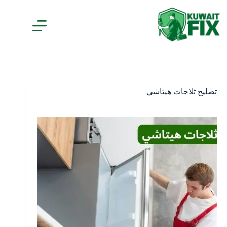
لتجاوز
لى
لمحتوى
تصليح ثلاجات هيتاشي