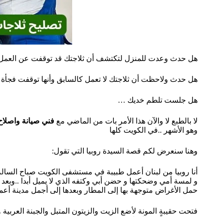
هل حدث وعدت للمنزل لتكتشف أن ثلاجتك قد توقفت عن العمل
هل حدث ولاحظت أن ثلاجتك لا تعمل كالسابق وأنها توقفت فجأة
هل جلست تلطم خديك …
لا بالطبع لا والآن هذا الأمر بات من الماضي مع
فني صيانة واصلاح
وهو الأشهر ..في الكويت كلها
وهنا سنعرض لكم قصة السيدة روبيا التي تقول:
أنا روبيا من لبنان أعمل طبيبة في مستشفى الكويت صباح السالم 
و لمسة أمي وضحكتها و حضن أبي وكتفه الذي لا يميل أبدا ..وبعد 
حمل الأغراض متوجهة بها إلى المطار وبعدها إلى أجمل مدينة أع
فتحت حقيبة المونة لأضع الزيت والزيتون المتبل والجبنة العربية و