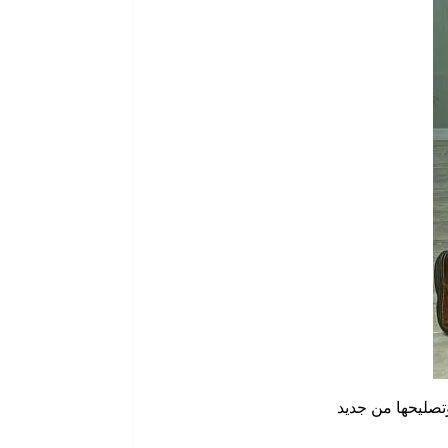
وتصليحها من جديد