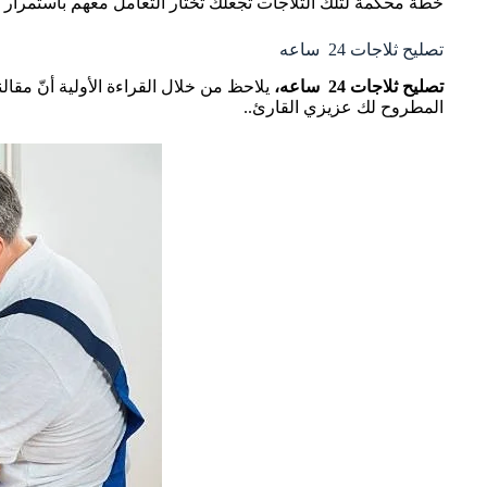
خطة محكمة لتلك الثلاجات تجعلك تختار التعامل معهم باستمرار 
تصليح ثلاجات 24 ساعه
تصليح ثلاجات
24
ساعه،
يلاحظ من خلال القراءة الأولية أنّ مق
المطروح لك عزيزي القارئ..