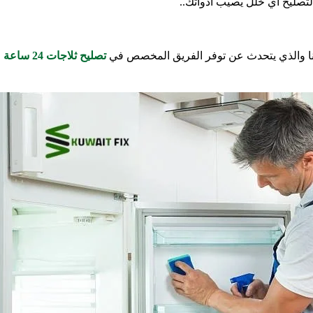
لتصليح أي خلل يصيب أدواتك..
النا والذي يتحدث عن توفر الفريق المخصص في
تصليح ثلاجات 24 ساعة
م