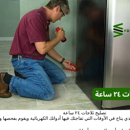
تصليح ثلاجات ٢٤ ساعة
ي يتاح في الأوقات التي تفاجئك فيها أدواتك الكهربائية ويقوم بفحصها 