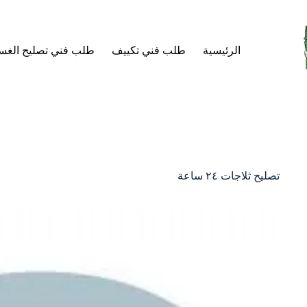
لتجاوز
لى
لمحتوى
الرئيسية
طلب فني تكييف
طلب فني تصليح الغس
تصليح ثلاجات ٢٤ ساعة