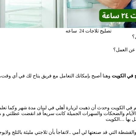
تصليح ثلاجات 24 ساعه
؟
 عن العمل؟
 في الكويت
وهنا أصبح بإمكانك التعامل مع فريق يتاح لك في أي وق
في الكويت وحدث أن ذهبت لزيارة أهلي في لبنان مدة شهر وكما تعلمون ف
الأيام والضحكات والسهرات الجميلة كانت سريعاً قد انقضت عطلتي و ماك
مل بها …الكويت
القشطة التي قد صنعتها لي أمي ..لاتفاجأ بأن ثلاجتي مليئة بالثلج ولايو