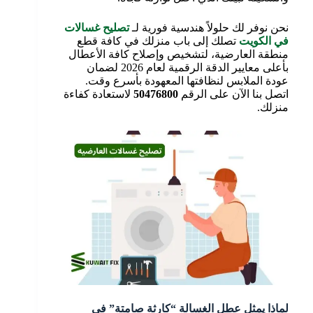
نحن نوفر لك حلولاً هندسية فورية لـ
تصليح غسالات
في الكويت
تصلك إلى باب منزلك في كافة قطع
منطقة العارضية، لتشخيص وإصلاح كافة الأعطال
بأعلى معايير الدقة الرقمية لعام 2026 لضمان
عودة الملابس لنظافتها المعهودة بأسرع وقت.
اتصل بنا الآن على الرقم
50476800
لاستعادة كفاءة
منزلك.
لماذا يمثل عطل الغسالة “كارثة صامتة” في