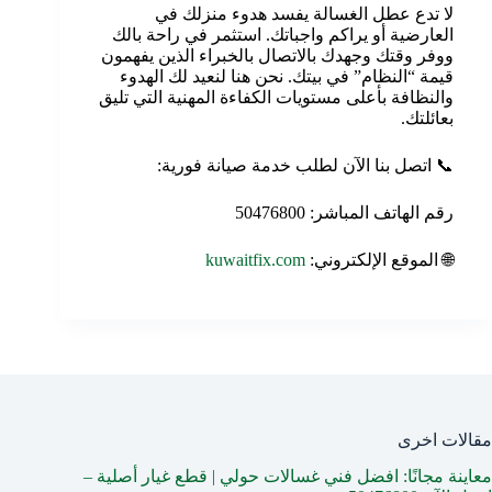
لا تدع عطل الغسالة يفسد هدوء منزلك في
العارضية أو يراكم واجباتك. استثمر في راحة بالك
ووفر وقتك وجهدك بالاتصال بالخبراء الذين يفهمون
قيمة “النظام” في بيتك. نحن هنا لنعيد لك الهدوء
والنظافة بأعلى مستويات الكفاءة المهنية التي تليق
بعائلتك.
📞 اتصل بنا الآن لطلب خدمة صيانة فورية:
رقم الهاتف المباشر: 50476800
🌐 الموقع الإلكتروني:
kuwaitfix.com
مقالات اخرى
معاينة مجانًا: افضل فني غسالات حولي | قطع غيار أصلية –