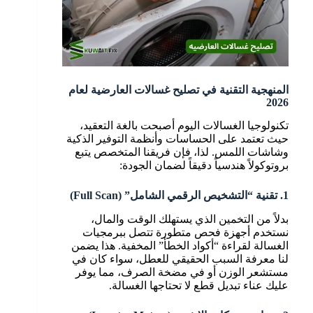
المنهجية التقنية في تصليح غسالات العارضية لعام
2026
تكنولوجيا الغسالات اليوم أصبحت بالغة التعقيد،
حيث تعتمد على الحساسات وأنظمة التوفير الذكية
وشاشات اللمس. لذا، فإن فريقنا المتخصص يتبع
بروتوكولاً هندسياً دقيقاً لضمان الجودة:
1. تقنية “التشخيص الرقمي الشامل” (Full Scan)
بدلاً من التخمين الذي يستهلك الوقت والمال،
نستخدم أجهزة فحص متطورة تتصل ببرمجيات
الغسالة لقراءة “أكواد الخطأ” المخفية. هذا يضمن
لنا معرفة السبب الحقيقي للعطل، سواء كان في
مستشعر الوزن أو في مضخة الصرف، مما يوفر
عليك عناء تبديل قطع لا تحتاجها الغسالة.