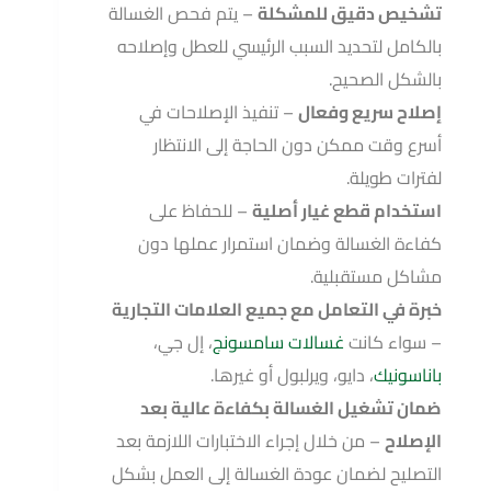
تشخيص دقيق للمشكلة
– يتم فحص الغسالة
بالكامل لتحديد السبب الرئيسي للعطل وإصلاحه
بالشكل الصحيح.
إصلاح سريع وفعال
– تنفيذ الإصلاحات في
أسرع وقت ممكن دون الحاجة إلى الانتظار
لفترات طويلة.
استخدام قطع غيار أصلية
– للحفاظ على
كفاءة الغسالة وضمان استمرار عملها دون
مشاكل مستقبلية.
خبرة في التعامل مع جميع العلامات التجارية
– سواء كانت
غسالات سامسونج
، إل جي،
باناسونيك
، دايو، ويرلبول أو غيرها.
ضمان تشغيل الغسالة بكفاءة عالية بعد
الإصلاح
– من خلال إجراء الاختبارات اللازمة بعد
التصليح لضمان عودة الغسالة إلى العمل بشكل