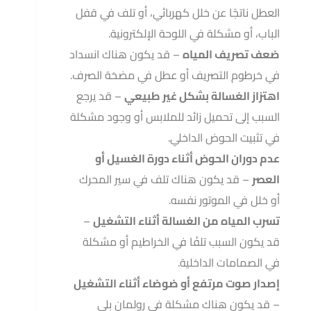
العطل ناتجًا عن خلل كهربائي، أو تلف في قفل
الباب، أو مشكلة في اللوحة الإلكترونية.
ضعف تصريف المياه
– قد يكون هناك انسداد
في خرطوم التصريف أو عطل في مضخة الصرف.
اهتزاز الغسالة بشكل غير طبيعي
– قد يرجع
السبب إلى تحميل زائد للملابس أو وجود مشكلة
في تثبيت الحوض الداخلي.
عدم دوران الحوض أثناء دورة الغسيل أو
العصر
– قد يكون هناك تلف في سير المحرك
أو خلل في الموتور نفسه.
تسرب المياه من الغسالة أثناء التشغيل
–
قد يكون السبب تلفًا في الخراطيم أو مشكلة
في الصمامات الداخلية.
إصدار صوت مرتفع أو ضوضاء أثناء التشغيل
– قد يكون هناك مشكلة في رولمان بلي