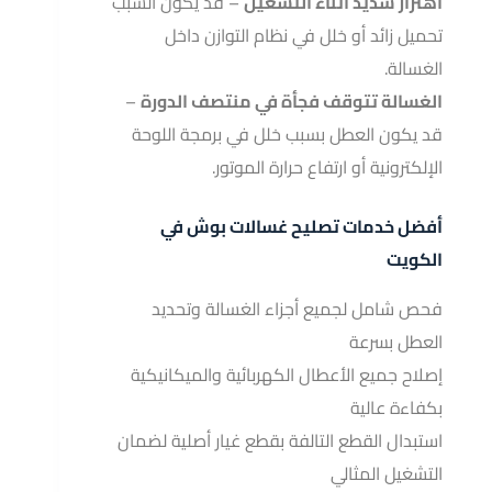
اهتزاز شديد أثناء التشغيل
– قد يكون السبب
تحميل زائد أو خلل في نظام التوازن داخل
الغسالة.
الغسالة تتوقف فجأة في منتصف الدورة
–
قد يكون العطل بسبب خلل في برمجة اللوحة
الإلكترونية أو ارتفاع حرارة الموتور.
أفضل خدمات تصليح غسالات بوش في
الكويت
فحص شامل لجميع أجزاء الغسالة وتحديد
العطل بسرعة
إصلاح جميع الأعطال الكهربائية والميكانيكية
بكفاءة عالية
استبدال القطع التالفة بقطع غيار أصلية لضمان
التشغيل المثالي