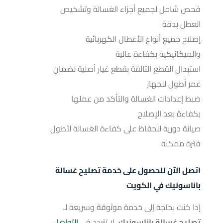
فحص شامل لجميع أجزاء الغسالة وتشخيص
العطل بدقة
إصلاح جميع أنواع الأعطال الكهربائية
والميكانيكية بكفاءة عالية
استبدال القطع التالفة بقطع غيار أصلية لضمان
عمر أطول للجهاز
ضبط إعدادات الغسالة والتأكد من عملها
بكفاءة بعد الإصلاح
صيانة دورية للحفاظ على كفاءة الغسالة لأطول
فترة ممكنة
اتصل الآن للحصول على خدمة تصليح غسالة
باناسونيك في الكويت
إذا كنت بحاجة إلى خدمة موثوقة وسريعة لـ
تصليح غسالة باناسونيك
، لا تتردد في
التواصل