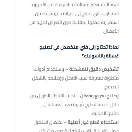
الغسالات. تعتبر غسالات باناسونيك من الأجهزة
المتطورة التي تحتاج إلى صيانة دقيقة لضمان
استمرارية عملها بكفاءة دون التعرض لمزيد من
الأعطال.
لماذا تحتاج إلى فني متخصص في تصليح
غسالة باناسونيك؟
تشخيص دقيق للمشكلة
– باستخدام أدوات
متطورة لمعرفة سبب العطل وإصلاحه بالشكل
الصحيح.
إصلاح سريع وفعال
– تجنب الانتظار الطويل من
خلال خدمة تصليح فورية تُعيد الغسالة إلى
حالتها المثالية.
استخدام قطع غيار أصلية
– لضمان استمرار
عمل الغسالة بنفس الكفاءة دون مشاكل