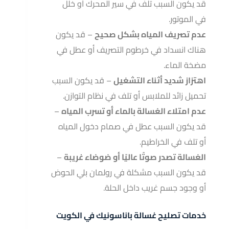
قد يكون السبب تلف في سير المحرك أو خلل
في الموتور.
عدم تصريف المياه بشكل صحيح
– قد يكون
هناك انسداد في خرطوم التصريف أو عطل في
مضخة الماء.
اهتزاز شديد أثناء التشغيل
– قد يكون السبب
تحميل زائد للملابس أو تلف في نظام التوازن.
عدم امتلاء الغسالة بالماء أو تسرب المياه
–
قد يكون السبب عطل في صمام دخول المياه
أو تلف في الخراطيم.
الغسالة تصدر صوتًا عاليًا أو ضوضاء غريبة
–
قد يكون السبب مشكلة في رولمان بلي الحوض
أو وجود جسم غريب داخل الحلة.
خدمات تصليح غسالة باناسونيك في الكويت