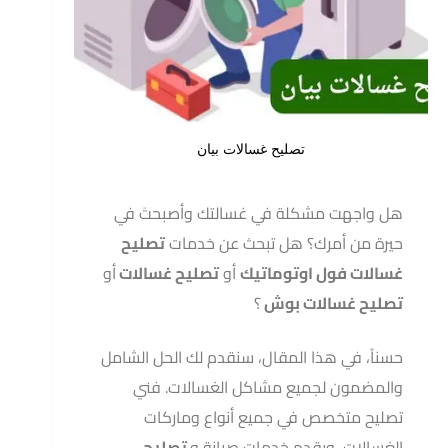
تصليح غسالات بيان
هل واجهت مشكلة في غسالتك وأصبحتَ في
حيرة من أمرك؟ هل تبحث عن خدمات
تصليح
غسالات فول اوتوماتيك
أو
تصليح غسالات
أو
تصليح غسالات بوش
؟
حسناً، في هذا المقال، سنقدم لك الحل الشامل
والمضمون لجميع مشاكل الغسالات. فني
تصليح متخصص في جميع أنواع وماركات
الغسالات، ويقدم خدمات صيانة و
تصليح