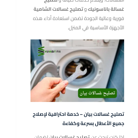
غسالة باناسونيك
و
تصليح غسالات الشامية
فورية وعالية الجودة تضمن استعادة أداء هذه
الأجهزة الأساسية في المنزل.
تصليح غسالات بيان – خدمة احترافية لإصلاح
جميع الأعطال بسرعة وكفاءة
إذا كنت تبحث عن
تصليح غسالات بيان
لضمان