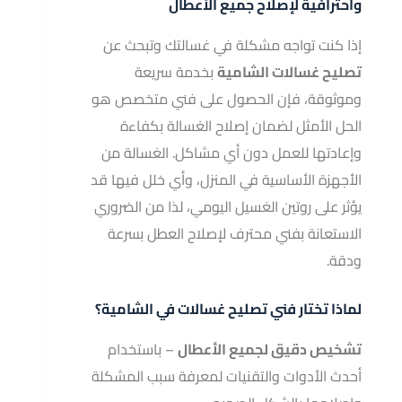
واحترافية لإصلاح جميع الأعطال
إذا كنت تواجه مشكلة في غسالتك وتبحث عن
تصليح غسالات الشامية
بخدمة سريعة
وموثوقة، فإن الحصول على فني متخصص هو
الحل الأمثل لضمان إصلاح الغسالة بكفاءة
وإعادتها للعمل دون أي مشاكل. الغسالة من
الأجهزة الأساسية في المنزل، وأي خلل فيها قد
يؤثر على روتين الغسيل اليومي، لذا من الضروري
الاستعانة بفني محترف لإصلاح العطل بسرعة
ودقة.
لماذا تختار فني تصليح غسالات في الشامية؟
تشخيص دقيق لجميع الأعطال
– باستخدام
أحدث الأدوات والتقنيات لمعرفة سبب المشكلة