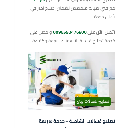
مع فني صيانة متخصص لضمان إصلاح احترافي
بأعلى جودة.
اتصل الآن على
0096550476800
واحصل على
خدمة تصليح غسالة باناسونيك بسرعة وكفاءة
تصليح غسالات الشامية – خدمة سريعة