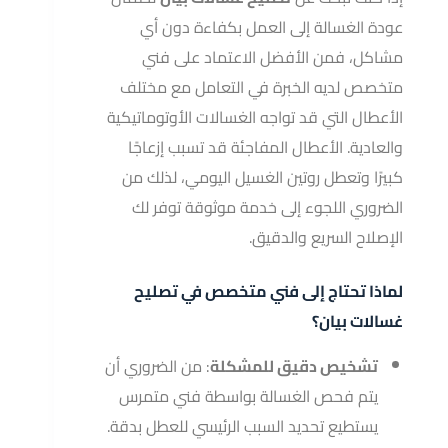
عودة الغسالة إلى العمل بكفاءة دون أي
مشاكل، فمن الأفضل الاعتماد على فني
متخصص لديه الخبرة في التعامل مع مختلف
الأعطال التي قد تواجه الغسالات الأوتوماتيكية
والعادية. الأعطال المفاجئة قد تسبب إزعاجًا
كبيرًا وتعطل روتين الغسيل اليومي، لذلك من
الضروري اللجوء إلى خدمة موثوقة توفر لك
الإصلاح السريع والدقيق.
لماذا تحتاج إلى فني متخصص في تصليح
غسالات بيان؟
تشخيص دقيق للمشكلة
: من الضروري أن
يتم فحص الغسالة بواسطة فني متمرس
يستطيع تحديد السبب الرئيسي للعطل بدقة.