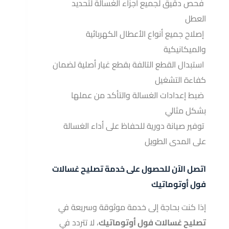
فحص دقيق لجميع أجزاء الغسالة لتحديد
العطل
إصلاح جميع أنواع الأعطال الكهربائية
والميكانيكية
استبدال القطع التالفة بقطع غيار أصلية لضمان
كفاءة التشغيل
ضبط إعدادات الغسالة والتأكد من عملها
بشكل مثالي
توفير صيانة دورية للحفاظ على أداء الغسالة
على المدى الطويل
اتصل الآن للحصول على خدمة تصليح غسالات
فول أوتوماتيك
إذا كنت بحاجة إلى خدمة موثوقة وسريعة في
تصليح غسالات فول أوتوماتيك
، لا تتردد في