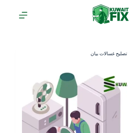
تصليح غسالات بيان