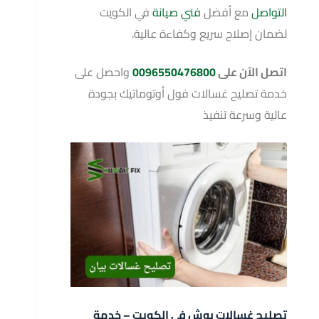
التواصل
مع أفضل
فني صيانة
في الكويت
لضمان إصلاح سريع وكفاءة عالية.
اتصل الآن على
0096550476800
واحصل على
خدمة تصليح غسالات فول أوتوماتيك بجودة
عالية وسرعة تنفيذ
تصليح غسالات بوش في الكويت – خدمة