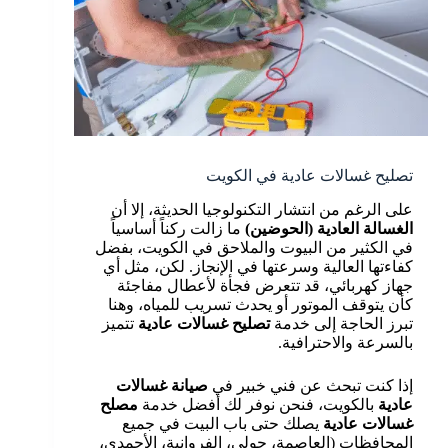
تصليح غسالات عادية في الكويت
على الرغم من انتشار التكنولوجيا الحديثة، إلا أن
الغسالة العادية (الحوضين)
ما زالت ركناً أساسياً
في الكثير من البيوت والملاحق في الكويت، بفضل
كفاءتها العالية وسرعتها في الإنجاز. لكن، مثل أي
جهاز كهربائي، قد تتعرض فجأة لأعطال مفاجئة
كأن يتوقف الموتور أو يحدث تسريب للمياه، وهنا
تبرز الحاجة إلى خدمة
تصليح غسالات عادية
تتميز
بالسرعة والاحترافية.
إذا كنت تبحث عن فني خبير في
صيانة غسالات
عادية
بالكويت، فنحن نوفر لك أفضل خدمة
مصلح
غسالات عادية
يصلك حتى باب البيت في جميع
المحافظات (العاصمة، حولي، الفروانية، الأحمدي،