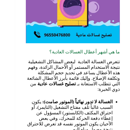
ما هي أشهر أعطال الغسالات العادية؟
تتعرض الغسالة العادية لبعض المشاكل التشغيلية
نتيجة الاستخدام المستمر أو الأحمال الزائدة، وفهم
هذه الأعطال يساعد في تحديد حجم المشكلة
وتكلفة الإصلاح. وإليك قائمة بأبرز الأعطال الشائعة
التي تتطلب الاستعانة بـ
تصليح غسالات عادية
من
ذوي الخبرة:
الغسالة لا تدور نهائياً (الموتور صامت)
:
يكون
السبب غالباً تلف مفتاح التشغيل (التايمر)، أو
احتراق المكثف (الكابستور) المسؤول عن
إعطاء دفعة الحركة للمحرك، وفي بعض
الأحيان يكون الموتور نفسه قد تعرض للاحتراق
نتيجة وصول مياه إليه.