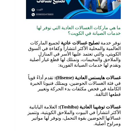
ما هي ماركات الغسالات العادية التي نوفر لها
خدمات الصيانة في الكويت؟
نوفر خدمة
تصليح غسالات عادية
لجميع الماركات
العالمية والمحلية الأكثر انتشاراً وكفاءة في السوق
الكويتي، والتي تعتمد عليها الأسر في المنازل
والملاحق والمخيمات، ونمتلك لها قطع غيار أصلية
ونقدم لها خدمات الصيانة الفورية:
غسالات هايسنس العادية
(Hisense):
تقدم أداءً قوياً
في فئة الغسالات الحوضين، ويمتلك فنيونا الخبرة
الكاملة في فحص مكثفات بدء الحركة وتغيير
قطعها التالفة.
غسالات توشيبا العادية
(Toshiba):
العلامة اليابانية
الأكثر انتشاراً في البيوت والملاحق الكويتية، وتتميز
غسالاتها الحوضين بقوة التحمل، ونوفر لها مواتير
ومراوح أصلية.