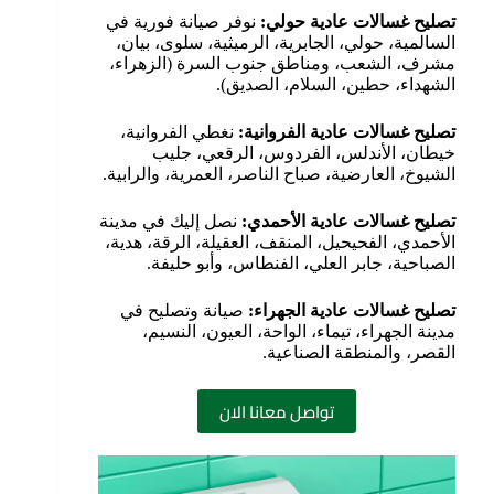
تصليح غسالات عادية حولي
:
نوفر صيانة فورية في
السالمية، حولي، الجابرية، الرميثية، سلوى، بيان،
مشرف، الشعب، ومناطق جنوب السرة (الزهراء،
الشهداء، حطين، السلام، الصديق).
تصليح غسالات عادية الفروانية
:
نغطي الفروانية،
خيطان، الأندلس، الفردوس، الرقعي، جليب
الشيوخ، العارضية، صباح الناصر، العمرية، والرابية.
تصليح غسالات عادية الأحمدي
:
نصل إليك في مدينة
الأحمدي، الفحيحيل، المنقف، العقيلة، الرقة، هدية،
الصباحية، جابر العلي، الفنطاس، وأبو حليفة.
تصليح غسالات عادية الجهراء
:
صيانة وتصليح في
مدينة الجهراء، تيماء، الواحة، العيون، النسيم،
القصر، والمنطقة الصناعية.
تواصل معانا الان