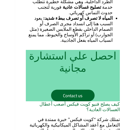
الطرد الداخلية، وهي مشكلة خطيرة تتطلب
خدمة
تصليح غسالات عادية
فورية لتجنب
حدوث التماس كهربائي.
المياه لا تصرف أو تصرف ببطء شديد
:
يعود
السبب هنا إلى انسداد مجرى الصرف أو
الصمام الداخلي بقطع الملابس الصغيرة (مثل
الجوارب) أو تراكم الأوساخ والخيوط، مما يمنع
انسياب المياه بفعل الجاذبية.
احصل علي استشارة
مجانية
Contact us
كيف يصلح فنيو كويت فيكس أصعب أعطال
الغسالات العادية؟
تمتلك شركة “كويت فيكس” خبرة ممتدة في
التعامل مع أعقد المشاكل الميكانيكية والكهربائية