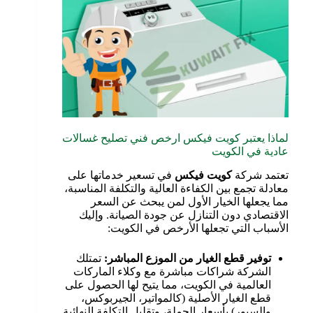
لماذا يعتبر كويت فيكس ارخص فني تصليح غسالات
عادية في الكويت
تعتمد شركة
كويت فيكس
في تسعير خدماتها على
معادلة تجمع بين الكفاءة العالية والتكلفة المناسبة،
مما يجعلها الخيار الأول لمن يبحث عن السعر
الاقتصادي دون التنازل عن جودة الصيانة. وإليك
الأسباب التي تجعلها الأرخص في الكويت:
توفير قطع الغيار من الموزع المباشر:
تمتلك
الشركة شراكات مباشرة مع وكلاء الماركات
العالمية في الكويت، مما يتيح لها الحصول على
قطع الغيار الأصلية (كالمواتير، الجيربوكس،
والسيور) بأسعار الجملة، وتقليل التكلفة النهائية