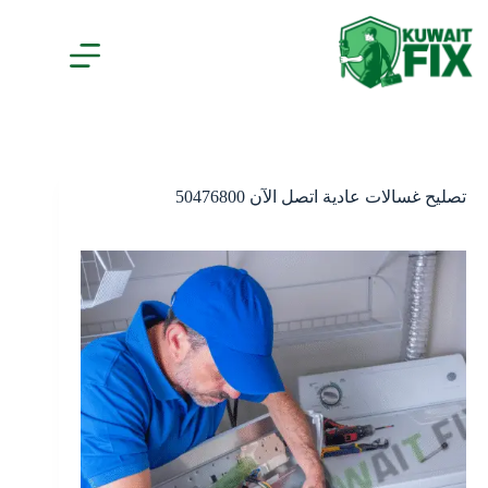
لتجاوز
لى
لمحتوى
تصليح غسالات عادية اتصل الآن 50476800