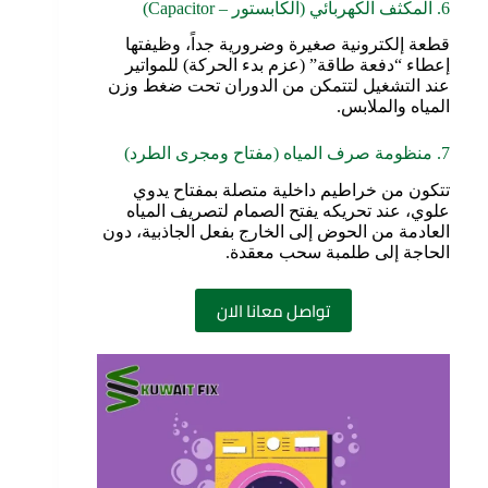
6. المكثف الكهربائي (الكابستور – Capacitor)
قطعة إلكترونية صغيرة وضرورية جداً، وظيفتها
إعطاء “دفعة طاقة” (عزم بدء الحركة) للمواتير
عند التشغيل لتتمكن من الدوران تحت ضغط وزن
المياه والملابس.
7. منظومة صرف المياه (مفتاح ومجرى الطرد)
تتكون من خراطيم داخلية متصلة بمفتاح يدوي
علوي، عند تحريكه يفتح الصمام لتصريف المياه
العادمة من الحوض إلى الخارج بفعل الجاذبية، دون
الحاجة إلى طلمبة سحب معقدة.
تواصل معانا الان