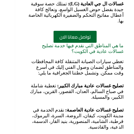
غسالات ال جي العادية
(LG):
تمتلك حصة سوقية
جيدة بفضل حوض الغسيل الواسع، ونعالج كافة
أعطال مفاتيح التحكم والضفيرة الكهربائية الخاصة
بها.
تواصل معانا الان
ما هي المناطق التي نقدم فيها خدمة تصليح
غسالات عادية في الكويت؟
تغطي سيارات الصيانة المتنقلة كافة المحافظات
والمناطق لضمان وصول الفني إليك في أسرع
وقت ممكن. وتشمل خطتنا الجغرافية ما يلي:
تصليح غسالات عادية مبارك الكبير
:
تغطية شاملة
في صباح السالم، العدان، القصور، القرين، مبارك
الكبير، والمسيلة.
تصليح غسالات عادية العاصمة
:
نقدم الخدمة في
مدينة الكويت، كيفان، الروضة، السرة، اليرموك،
قرطبة، الشامية، المنصورية، بنيد القار، الدسمة،
الدعية، والقادسية.