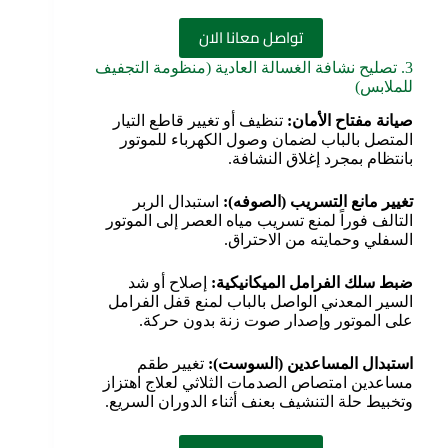
تواصل معانا الان
3. تصليح نشافة الغسالة العادية (منظومة التجفيف
للملابس)
صيانة مفتاح الأمان
:
تنظيف أو تغيير قاطع التيار
المتصل بالباب لضمان وصول الكهرباء للموتور
بانتظام بمجرد إغلاق النشافة.
تغيير مانع التسريب (الصوفه)
:
استبدال الربر
التالف فوراً لمنع تسريب مياه العصر إلى الموتور
السفلي وحمايته من الاحتراق.
ضبط سلك الفرامل الميكانيكية
:
إصلاح أو شد
السير المعدني الواصل بالباب لمنع قفل الفرامل
على الموتور وإصدار صوت زنة بدون حركة.
استبدال المساعدين (السوست)
:
تغيير طقم
مساعدين امتصاص الصدمات الثلاثي لعلاج اهتزاز
وتخبيط حلة التنشيف بعنف أثناء الدوران السريع.