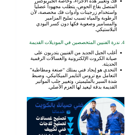
فك وتغيير هذه الأجزاء، وخاصة الجيربوكس
المتصل بقاع الحوض، يتطلب مجهوداً عضلياً
واستخدام زرجينات وأدوات فك مخصصة، لأن
الرطوبة والمياه تسبب تمليح المزامير
والمسامير وصعوبة فكها دون كسر البودي
البلاستيكي.
4. ندرة الفنيين المتخصصين في الموديلات القديمة
أغلب الجيل الجديد من الفنيين يتدربون على
صيانة الكروت الإلكترونية والغسالات الرقمية
الحديثة.
التحدي هو إيجاد فني يمتلك “صنعة ومطاطية”
التعامل مع تروس التايمر الميكانيكي، وضبط
شدة السير بالمليميتر، وتغيير جلب المواتير
القديمة بدقة ليعيد لها العزم الأصلي.