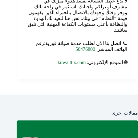
لا تدع عطل الغسالة يفسد هدوء منزلك في
مشرف أو يراكم واجباتك. استثمر في راحة بالك
ووفر وقتك وجهدك بالاتصال بالخبراء الذين يفهمون
قيمة “النظام” في بيتك. نحن هنا لنعيد لك الهدوء
والنظافة بأعلى مستويات الكفاءة المهنية التي تليق
بعائلتك.
📞 اتصل بنا الآن لطلب خدمة صيانة فورية:رقم
الهاتف المباشر:
50476800
🌐 الموقع الإلكتروني:
kuwaitfix.com
مقالات اخرى