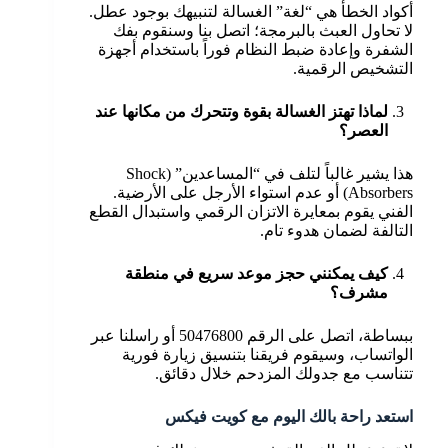
أكواد الخطأ هي “لغة” الغسالة لتنبيهك بوجود عطل.
لا تحاول العبث بالبرمجة؛ اتصل بنا وسنقوم بفك
الشفرة وإعادة ضبط النظام فوراً باستخدام أجهزة
التشخيص الرقمية.
لماذا تهتز الغسالة بقوة وتتحرك من مكانها عند
العصر؟
هذا يشير غالباً لتلف في “المساعدين” (Shock
Absorbers) أو عدم استواء الأرجل على الأرضية.
الفني يقوم بمعايرة الاتزان الرقمي واستبدال القطع
التالفة لضمان هدوء تام.
كيف يمكنني حجز موعد سريع في منطقة
مشرف؟
ببساطة، اتصل على الرقم 50476800 أو راسلنا عبر
الواتساب، وسيقوم فريقنا بتنسيق زيارة فورية
تتناسب مع جدولك المزدحم خلال دقائق.
استعد راحة بالك اليوم مع كويت فيكس