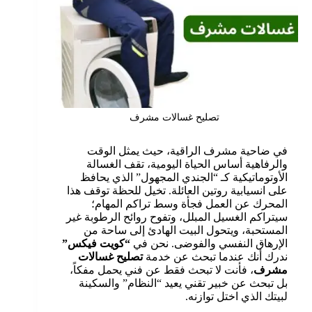
تصليح غسالات مشرف
في ضاحية مشرف الراقية، حيث يمثل الوقت
والرفاهية أساس الحياة اليومية، تقف الغسالة
الأوتوماتيكية كـ “الجندي المجهول” الذي يحافظ
على انسيابية روتين العائلة. تخيل للحظة توقف هذا
المحرك عن العمل فجأة وسط تراكم المهام؛
سيتراكم الغسيل المبلل، وتفوح روائح الرطوبة غير
المستحبة، ويتحول البيت الهادئ إلى ساحة من
الإرهاق النفسي والفوضى. نحن في
“كويت فيكس”
ندرك أنك عندما تبحث عن خدمة
تصليح غسالات
مشرف
، فأنت لا تبحث فقط عن فني يحمل مفكاً،
بل تبحث عن خبير تقني يعيد “النظام” والسكينة
لبيتك الذي اختل توازنه.