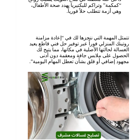
“كمكمة” وتراكم للبكتيريا يهدد صحة الأطفال،
وهي أزمة تتطلب حلاً فورياً.
تتمثل المهمة التي ننجزها لك في “إعادة مزامنة
روتينك المنزلي فوراً عبر توفير حل فني قاطع يعيد
الغسالة لحالتها الأصلية في مكانها، مما يتيح لك
الحصول على ملابس جافة ومعقمة دون أدنى
مجهود إضافي أو قلق بشأن تعطل المهام اليومية”.