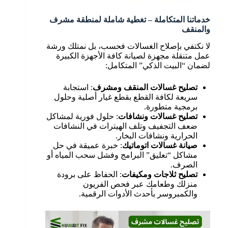
خدماتنا المتكاملة – تغطية شاملة لمنطقة مشرف
والمنقف
لا نكتفي بإصلاح الغسالات فحسب، بل نمتلك ورشة
عمل متنقلة مجهزة لصيانة كافة الأجهزة الكبيرة
لضمان “البيت الذكي” المتكامل:
تصليح غسالات المنقف ومشرف
: استجابة
سريعة لكافة القطع بقطع غيار أصلية وحلول
برمجية متطورة.
تصليح غسالات ونشافات
: حلول فورية لمشاكل
ضعف التجفيف وتلف الهيترات في النشافات
الحرارية ونشافات البخار.
صيانة غسالات اتوماتيك
: خبرة عميقة في حل
مشاكل “تعليق” البرامج وفشل سحب المياه أو
الصرف.
تصليح ثلاجات ومكيفات
: الحفاظ على برودة
منزلك وطعامك عبر فحص الفريون
والكمبروسر بأحدث الأدوات الرقمية.