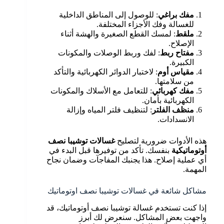
مفك براغي
: للوصول إلى المناطق الداخلية
للغسالة وفك الأجزاء المختلفة.
ملقط
: لمسك القطع الصغيرة والهشة أثناء
الإصلاح.
مفتاح ربط
: لفك وربط الوصلات والمكونات
الكبيرة.
مقياس أوم
: لاختبار الدوائر الكهربائية والتأكد
من سلامتها.
مفك كهربائي
: للتعامل مع الأسلاك والمكونات
الكهربائية بأمان.
منظف الفلتر
: لتنظيف فلتر المياه وإزالة
الانسدادات.
هذه الأدوات ضرورية لتصليح
غسالات توشيبا نصف
أوتوماتيكية
بنفسك. تأكد من توفيرها قبل البدء في
أي عملية إصلاح. هذا يجنبك المفاجآت وضمان نجاح
المهمة.
مشاكل شائعة في غسالات توشيبا نصف اوتوماتيك
إذا كنت تستخدم غسالة توشيبا نصف أوتوماتيك، قد
واجهت بعض المشاكل. سنعرض لك أبرز