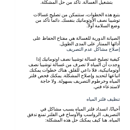
بتشغيل الغسالة. تأكد من حل المشكلة.
بتبع هذه الخطوات، ستتمكن من تصليح غسالات
توشيبا نصف الأوتوماتيك بنفسك. دائماً تأكد من
وضع السلامة أولاً.
الصيانة الدورية للغسالة هي مفتاح الحفاظ على
أدائها الممتاز على المدى الطويل.
إصلاح مشاكل عدم التصريف
كيفية تصليح غسالة توشيبا نصف اوتوماتيك إذا
وجدت أن المياه لا تصرف من غسالة توشيبا نصف
أوتوماتيكية، فلا داعي للقلق. هناك خطوات يمكنك
اتباعها لتحديد وإصلاح المشكلة. يمكنك فحص فلتر
المياه وخرطوم التصريف بسهولة. ولا حاجة
لاستدعاء فني.
تنظيف فلتر المياه
أحيانًا، انسداد فلتر المياه يسبب مشاكل في
التصريف. الرواسب والأوساخ في الفلتر تمنع تدفق
المياه. هنا كيف يمكنك حل هذه المشكلة: