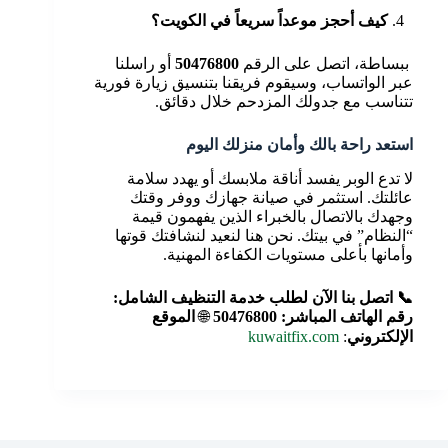
كيف أحجز موعداً سريعاً في الكويت؟
ببساطة، اتصل على الرقم
50476800
أو راسلنا
عبر الواتساب، وسيقوم فريقنا بتنسيق زيارة فورية
تتناسب مع جدولك المزدحم خلال دقائق.
استعد راحة بالك وأمان منزلك اليوم
لا تدع الوبر يفسد أناقة ملابسك أو يهدد سلامة
عائلتك. استثمر في صيانة جهازك ووفر وقتك
وجهدك بالاتصال بالخبراء الذين يفهمون قيمة
“النظام” في بيتك. نحن هنا لنعيد لنشافتك قوتها
وأمانها بأعلى مستويات الكفاءة المهنية.
📞 اتصل بنا الآن لطلب خدمة التنظيف الشامل:
رقم الهاتف المباشر: 50476800
🌐
الموقع
الإلكتروني
:
kuwaitfix.com