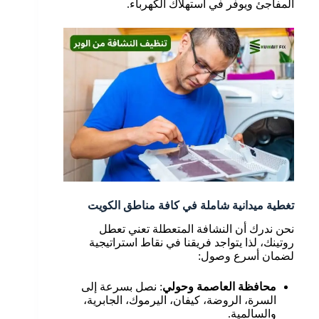
المفاجئ ويوفر في استهلاك الكهرباء.
تغطية ميدانية شاملة في كافة مناطق الكويت
نحن ندرك أن النشافة المتعطلة تعني تعطل
روتينك، لذا يتواجد فريقنا في نقاط استراتيجية
لضمان أسرع وصول:
محافظة العاصمة وحولي
: نصل بسرعة إلى
السرة، الروضة، كيفان، اليرموك، الجابرية،
والسالمية.