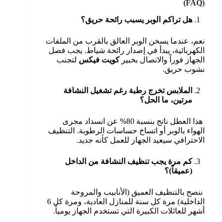
(FAQ)
هل تراكم الوبر يسبب رائحة حريق؟
نعم، عندما يسخن الوبر العالق بالقرب من الملفات
الكهربائية، يبدأ في إصدار رائحة شياط. يجب فصل
الجهاز فوراً والاتصال بخبير
كويت فيكس
لتجنب
نشوب حريق.
الملابس تخرج رطبة رغم تشغيل النشافة
مرتين، ما الحل؟
هذا العطل ناتج بنسبة 80% عن انسداد مجرى
الهواء بالوبر أو اتساخ حساسات الرطوبة. التنظيف
الاحترافي سيعيد الجهاز للعمل كأنه جديد.
كم مرة يجب تنظيف النشافة من الداخل
(عميقاً)؟
ننصح بالتنظيف العميق (الأنابيب والمروحة
الداخلية) مرة كل سنة للمنازل العادية، ومرة كل 6
أشهر للعائلات الكبيرة التي تستخدم الجهاز يومياً.