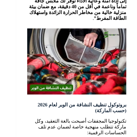
إلى أداة آمنة وعالية الأداء توفر لك ملابس جافة
تماماً وناعمة في أقل من 40 دقيقة، مع ضمان بيئة
منزلية خالية من مخاطر الحرارة الزائدة واستهلاك
الطاقة المفرط”
.
بروتوكول تنظيف النشافة من الوبر لعام 2026
(حسب الماركة)
تكنولوجيا المجففات أصبحت بالغة التعقيد، وكل
ماركة تتطلب منهجية خاصة لضمان عدم تلف
الحساسات الرقمية: