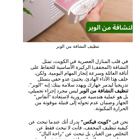
تنظيف النشافة من الوبر
في قلب المنازل العصرية في الكويت، تمثل
النشافة (المجفف) الركيزة الأساسية للحفاظ على
أناقة العائلة وسرعة إنجاز المهام اليومية. ولكن،
خلف هذا الأداء الهادئ، يختبئ عدو خفي يتسلل
تدريجياً ليدمر جهازك ويهدد سلامة بيتك: إنه “الوبر”.
تنظيف النشافة من الوبر
ليس مجرد إجراء تجميلي،
بل هو عملية هندسية ضرورية لاستعادة “أنفاس”
الجهاز وضمان عدم تحوله إلى قنبلة موقوتة من
الحرارة المكبوتة.
نحن في
“كويت فيكس”
ندرك أنك عندما تبحث عن
كيفية تنظيف المجفف، فأنت لا تبحث فقط عن
التخلص من الغبار، بل تبحث عن “راحة البال”