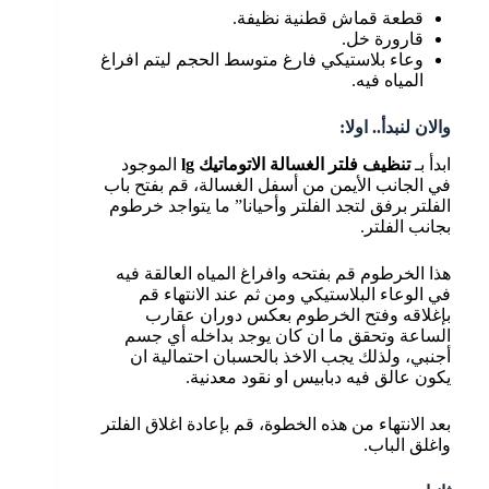
قطعة قماش قطنية نظيفة.
قارورة خل.
وعاء بلاستيكي فارغ متوسط الحجم ليتم افراغ
المياه فيه.
والان لنبدأ.. اولا:
ابدأ بـ
تنظيف فلتر الغسالة الاتوماتيك
lg
الموجود
في الجانب الأيمن من أسفل الغسالة، قم بفتح باب
الفلتر برفق لتجد الفلتر وأحيانا” ما يتواجد خرطوم
بجانب الفلتر.
هذا الخرطوم قم بفتحه وافراغ المياه العالقة فيه
في الوعاء البلاستيكي ومن ثم عند الانتهاء قم
بإغلاقه وفتح الخرطوم بعكس دوران عقارب
الساعة وتحقق ما ان كان يوجد بداخله أي جسم
أجنبي، ولذلك يجب الاخذ بالحسبان احتمالية ان
يكون عالق فيه دبابيس او نقود معدنية.
بعد الانتهاء من هذه الخطوة، قم بإعادة اغلاق الفلتر
واغلق الباب.