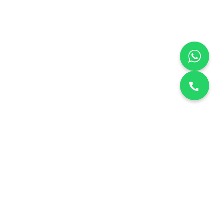
نقدم خدمات صيانة منزلية معتمدة في الكويت. دقة، أمانة، وسرعة في