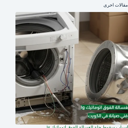
مقالات اخرى
اسباب سقوط حلة الغسالة الفوق اتوماتيك lg