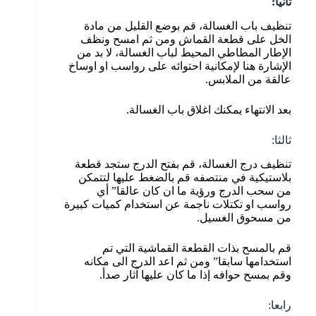
ثانيا:
تنظيف باب الغسالة، قم بوضع القليل من مادة
الخل على قطعة القماش ومن ثم امسح ونظف
الإطار المطاطي المحيط لباب الغسالة، لا بد من
الإشارة هنا لإمكانية احتوائه على رواسب او اوساخ
عالقة من الملابس.
بعد الانتهاء يمكنك اغلاق باب الغسالة.
ثالثا:
تنظيف درج الغسالة، قم بفتح الدرج ستجد قطعة
بلاستيكية في منتصفه قم بالضغط عليها لتتمكن
من سحب الدرج ورؤية ما ان كان عالقا” أي
رواسب او تكتلات ناجمة عن استخدام كميات كبيرة
من مسحوق الغسيل.
قم بالمسح بذات القطعة القماشية التي تم
استخدامها سابقا” ومن ثم اعد الدرج الى مكانه
وقم بمسح حوافه إذا ما كان عليها آثار صدأ.
رابعا: