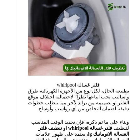
فلتر غسالة whirlpool
بطبيعة الحال، لكل نوع من الأجهزة الكهربائية طرق
وأساليب يجب اتباعها نظرا” لاحتمالية اختلاف موقع
الفلتر او تصميمه من براند لآخر مما يتطلب خطوات
دقيقة لضمان التخلص من أي رواسب وأوساخ.
وبناء على ما تم ذكره، فإن تحديد الوقت المناسب
لتنظيف
فلتر غسالة
whirlpool
او
تنظيف فلتر
الغسالة الاتوماتيك
lg
، يعتمد على ظهور علامات
الغسالة الاتوماتيك محددة تشير إلى انسداد الفلتر.