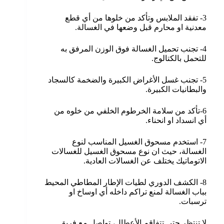
3- تفقد الملابس وتأكد من خلوها من أي قطع
معدنية او محارم قبل وضعها في الغسالة.
4- تجنب تحميل الغسالة فوق الوزن المرفق به
للتحمل بالكتالوج.
5- تجنب غسل الأغراض الكبيرة والضخمة كالسجاد
والبطانيات الكبيرة.
6-تأكد من سلامة الخرطوم الخلفي من خلوه من
أي انسداد او انحناء.
7- استخدم مسحوق الغسيل المناسب لنوع
الغسالة، حيث ان نوع مسحوق الغسيل للغسالات
الاتوماتيك يختلف عن الغسالات العادية.
8- الكشف الدوري لطيات الإطار المطاطي المحيط
بباب الغسالة لمنع تراكم داخله أي اوساخ او
ترسبات.
لا تنتظر حتى تتفاقم الأعطال، تواصل مع فريق