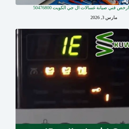
ارخص فني صيانة غسالات ال جي الكويت 50476800
مارس 3, 2026