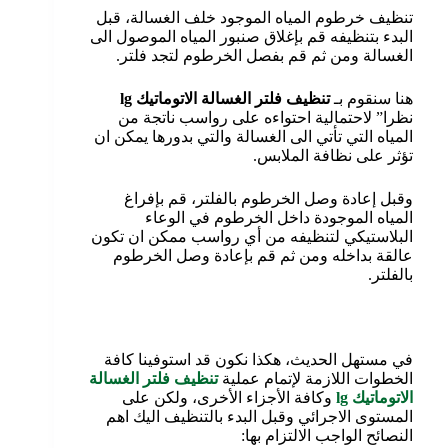
تنظيف خرطوم المياه الموجود خلف الغسالة، قبل
البدء بتنظيفه قم بإغلاق صنبور المياه الموصول الى
الغسالة ومن ثم قم بفصل الخرطوم لتجد فلتر.
هنا سنقوم بـ
تنظيف فلتر الغسالة الاتوماتيك
lg
نظرا” لاحتمالية احتواءه على رواسب ناتجة من
المياه التي تأتي الى الغسالة والتي بدورها يمكن ان
تؤثر على نظافة الملابس.
وقبل إعادة وصل الخرطوم بالفلتر، قم بإفراغ
المياه الموجودة داخل الخرطوم في الوعاء
البلاستيكي لتنظيفه من أي رواسب ممكن ان تكون
عالقة بداخله ومن ثم قم بإعادة وصل الخرطوم
بالفلتر.
في مستهل الحديث، هكذا نكون قد استوفينا كافة
الخطوات اللازمة لإتمام عملية
تنظيف
فلتر الغسالة
الاتوماتيك
lg
وكافة الأجزاء الأخرى، ولكن على
المستوى الاجرائي وقبل البدء بالتنظيف اليك اهم
النصائح الواجب الالتزام بها: