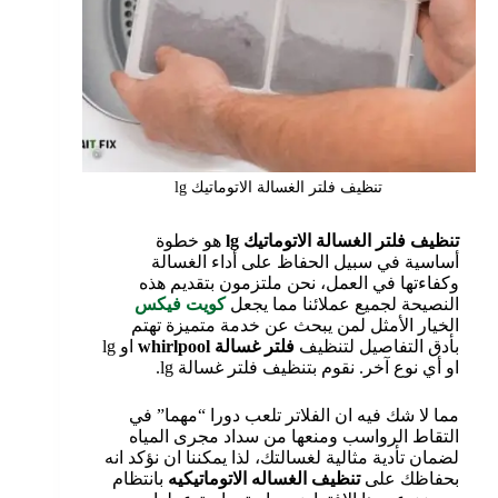
تنظيف فلتر الغسالة الاتوماتيك lg
تنظيف فلتر الغسالة الاتوماتيك
lg
هو خطوة
أساسية في سبيل الحفاظ على أداء الغسالة
وكفاءتها في العمل، نحن ملتزمون بتقديم هذه
النصيحة لجميع عملائنا مما يجعل
كويت فيكس
الخيار الأمثل لمن يبحث عن خدمة متميزة تهتم
بأدق التفاصيل لتنظيف
فلتر غسالة
whirlpool
او lg
او أي نوع آخر. نقوم بتنظيف فلتر غسالة lg.
مما لا شك فيه ان الفلاتر تلعب دورا “مهما” في
التقاط الرواسب ومنعها من سداد مجرى المياه
لضمان تأدية مثالية لغسالتك، لذا يمكننا ان نؤكد انه
بحفاظك على
تنظيف الغساله الاتوماتيكيه
بانتظام