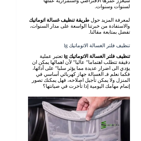
سيعزز عمرها الافتراضي واستمرارية عملها
لسنوات وسنوات.
لمعرفة المزيد حول
طريقة تنظيف غسالة اتوماتيك
والاستفادة من خبرتنا الواسعة على مدار السنوات،
تفضل بمتابعة مقالنا.
تنظيف فلتر الغسالة الاتوماتيك lg
تنظيف فلتر الغسالة الاتوماتيك
lg
تعتبر عملية
دقيقة تتطلب اهتماما” عاليا” لأن اهمالها يمكن ان
يؤدي الى اضرار عديدة مما يؤثر سلبا” على أدائها،
فكما نعلم فـ الغسالة جهاز كهربائي أساسي في
المنزل ولا يمكن تأجيل اصلاحه، فهل يمكنك تصور
إتمام مهامك اليومية إذا تأخرت في صيانتها؟