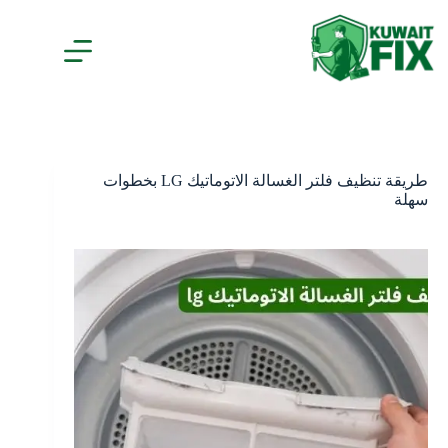
لتجاوز
لى
لمحتوى
طريقة تنظيف فلتر الغسالة الاتوماتيك LG بخطوات
سهلة