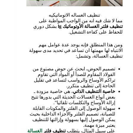
تنظيف الغساله الاتوماتيكيه
مما لا شك فيه انه من الواجب المواظبة على
تنظيف فلتر الغسالة الأوتوماتيك
lg
بشكل دوري
للحفاظ على كفاءة التشغيل.
ومن هذا المنطلق فإنه يوجد عدة عوامل مهم
الانتباه لها مهمتها ان تساعد في تحديد مدى سهولة
تنظيف الغسالة، وتشمل:
تصميم الحوض، ابحث عن حوض مصنوع من
الفولاذ المقاوم للصدأ أو المواد التي تقاوم
تراكم الأوساخ والرواسب لتساعد في تقليل
الحاجة إلى تنظيف متكرر.
خاصية التنظيف الذاتي
، هي خاصية مزودة ـ
بعض أنواع الغسالات الحديثة التي بدورها تتيح
إزالة الأوساخ والتكلسات تلقائيا”.
سهولة الوصول إلى الفلتر والمكونات القابلة
للصيانة، تصميم الفلتر والأجزاء الداخلية بحيث
يمكن الوصول إليها بسهولة وإزالتها للتنظيف
يعتبر ميزة مهمة.
على سبيل المثال، يتطلب
تنظيف فلتر
الغسالة