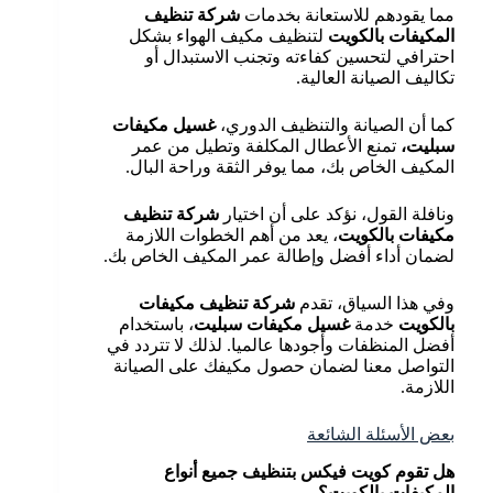
مما يقودهم للاستعانة بخدمات
شركة تنظيف
المكيفات بالكويت
لتنظيف مكيف الهواء بشكل
احترافي لتحسين كفاءته وتجنب الاستبدال أو
تكاليف الصيانة العالية.
كما أن الصيانة والتنظيف الدوري،
غسيل مكيفات
سبليت،
تمنع الأعطال المكلفة وتطيل من عمر
المكيف الخاص بك، مما يوفر الثقة وراحة البال.
ونافلة القول، نؤكد على أن اختيار
شركة تنظيف
مكيفات بالكويت
، يعد من أهم الخطوات اللازمة
لضمان أداء أفضل وإطالة عمر المكيف الخاص بك.
وفي هذا السياق، تقدم
شركة تنظيف مكيفات
بالكويت
خدمة
غسيل مكيفات سبليت
، باستخدام
أفضل المنظفات وأجودها عالميا. لذلك لا تتردد في
التواصل معنا لضمان حصول مكيفك على الصيانة
اللازمة.
بعض الأسئلة الشائعة
هل تقوم كويت فيكس بتنظيف جميع أنواع
المكيفات بالكويت؟