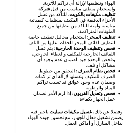
الهواء وتنظيفها لإزالة أي تراكم للأتربة.
واستخدام منظف مناسب من قبل
شركة
تنظيف مكيفات بالكويت،
للتأكد من غسل
الأجزاء الدقيقة في المكيف بمنظفات كيميائية
مناسبة وآمنة للتأكد من تنظيفها من جميع
الملوثات المتراكمة.
تنظيف المبخر:
استخدام محاليل تنظيف خاصة
لتنظيف لفائف المبخر للحفاظ عليها من التلف.
فحص وتنظيف الوحدة الخارجية:
يتم غسل
اللفائف الخارجية للمكثف والغطاء الخارجي،
وفحص الوحدة جيدا لضمان عدم وجود أي
مشاكل أو تلف.
فحص نظام الصرف:
التحقق من خطوط
الصرف للمكيف وغسلها لإزالة أي تراكمات
وضمان عدم وجود عوائق قد تسبب تراكم
المياه والرطوبة.
فحص وتعديل الفريون:
إذا لزم الأمر لضمان
عمل الجهاز بكفاءة.
وفضلا عن ذلك،
غسيل مكيفات سبليت
باحترافية
يضمن تشغيل فعال للجهاز، مع تحسين جودة الهواء
بداخل المنازل أو أماكن العمل.