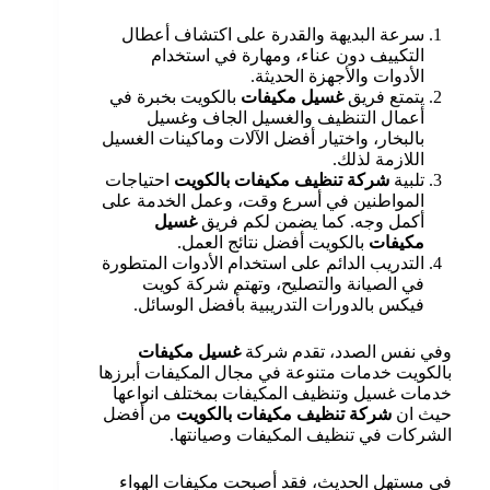
سرعة البديهة والقدرة على اكتشاف أعطال
التكييف دون عناء، ومهارة في استخدام
الأدوات والأجهزة الحديثة.
يتمتع فريق
غسيل مكيفات
بالكويت بخبرة في
أعمال التنظيف والغسيل الجاف وغسيل
بالبخار، واختيار أفضل الآلات وماكينات الغسيل
اللازمة لذلك.
تلبية
شركة تنظيف مكيفات بالكويت
احتياجات
المواطنين في أسرع وقت، وعمل الخدمة على
أكمل وجه. كما يضمن لكم فريق
غسيل
مكيفات
بالكويت أفضل نتائج العمل.
التدريب الدائم على استخدام الأدوات المتطورة
في الصيانة والتصليح، وتهتم شركة كويت
فيكس بالدورات التدريبية بأفضل الوسائل.
وفي نفس الصدد، تقدم شركة
غسيل مكيفات
بالكويت خدمات متنوعة في مجال المكيفات أبرزها
خدمات غسيل وتنظيف المكيفات بمختلف انواعها
حيث ان
شركة تنظيف مكيفات بالكويت
من أفضل
الشركات في تنظيف المكيفات وصيانتها.
في مستهل الحديث، فقد أصبحت مكيفات الهواء