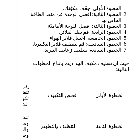
الخطوة الأولى: جفّف مكيّفك.
الخطوة الثانية: افصل الوحدة عن منفذ الطاقة
الخاص بها.
الخطوة الثالثة: افصل اللوحة الأماميّة.
الخطوة الرابعة: قم بفك الفلاتر.
الخطوة الخامسة: اغسل فلاتر الهواء.
الخطوة السادسة: قم بتنظيف فلاتر البكتيريا.
الخطوة السابعة: تنظيف زعانف التبريد
.
حيث أن تنظيف مكيف الهواء يتم باتباع الخطوات
التالية:
يقوم الخبراء 
تنظيف مكيفات 
الخطوة الأولى
فحص التكييف
تكييف الهواء 
اللازمة لعملية
تنظيف الوحدة ا
ومنع انتشار الك
الخطوة الثانية
التنظيف والتطهير
والفطريات، و
وحدة التكييف ا