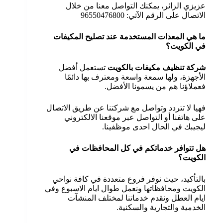
عزيزي الزائر، يمكنك التواصل معنا من خلال
الاتصال على الرقم الآتي: 96550476800
ما هي المعدات المستخدمة عند تصليح المكيفات
في الكويت؟
شركة تنظيف مكيفات بالكويت
تستعمل أفضل
الأجهزة، ولها سمعة واسعة ومعترف بها دائمًا
فعملاؤنا هم من يسمونا الأفضل.
فهيا لا تتردد وتواصل مع شركتنا عن طريق الاتصال
على هاتفنا أو التواصل عبر موقعنا الالكتروني
ليجيبك في الحال احدى موظفينا.
هل تتوافر خدماتكم في كل المحافظات في
الكويت؟
بالتأكيد، حيث نوفر فروع متعددة في كافة نواحي
الكويت ومحافظاتها ونعمل طوال ايام الاسبوع وفي
ايام العطل ونقدم خدماتنا لمختلف المنشآت
الخدمية والتجارية والسكنية.