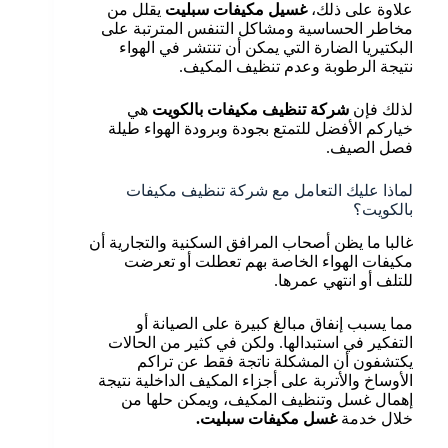
علاوة على ذلك،
غسيل مكيفات سبليت
يقلل من
مخاطر الحساسية ومشاكل التنفس المترتبة على
البكتيريا الضارة التي يمكن أن تنتشر في الهواء
نتيجة الرطوبة وعدم تنظيف المكيف.
لذلك فإن
شركة تنظيف مكيفات بالكويت
هي
خياركم الأفضل للتمتع بجودة وبرودة الهواء طيلة
فصل الصيف.
لماذا عليك التعامل مع شركة تنظيف مكيفات
بالكويت؟
غالبا ما يظن أصحاب المرافق السكنية والتجارية أن
مكيفات الهواء الخاصة بهم تعطلت أو تعرضت
للتلف أو انتهي عمرها.
مما يسبب إنفاق مبالغ كبيرة على الصيانة أو
التفكير في استبدالها. ولكن في كثير من الحالات
يكتشفون أن المشكلة ناتجة فقط عن تراكم
الأوساخ والأتربة على أجزاء المكيف الداخلية نتيجة
إهمال غسل وتنظيف المكيف، ويمكن حلها من
خلال خدمة
غسل مكيفات سبليت.