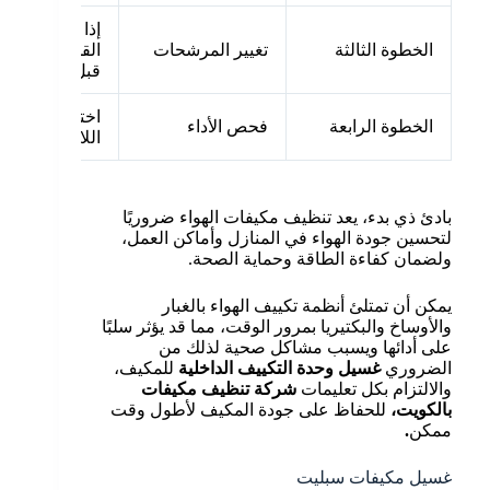
إذا لزم الأمر 
الخطوة الثالثة
تغيير المرشحات
القديمة والمس
قبل
شركة تنظي
اختبار أداء الت
الخطوة الرابعة
فحص الأداء
اللازمة.
بادئ ذي بدء، يعد تنظيف مكيفات الهواء ضروريًا
لتحسين جودة الهواء في المنازل وأماكن العمل،
ولضمان كفاءة الطاقة وحماية الصحة.
يمكن أن تمتلئ أنظمة تكييف الهواء بالغبار
والأوساخ والبكتيريا بمرور الوقت، مما قد يؤثر سلبًا
على أدائها ويسبب مشاكل صحية لذلك من
الضروري
غسيل وحدة التكييف الداخلية
للمكيف،
والالتزام بكل تعليمات
شركة تنظيف مكيفات
بالكويت،
للحفاظ على جودة المكيف لأطول وقت
ممكن
.
غسيل مكيفات سبليت