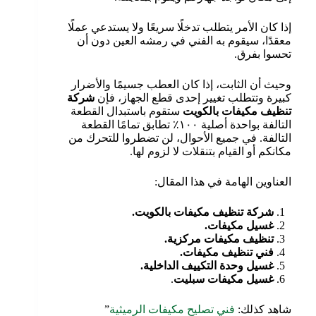
إذا كان الأمر يتطلب تدخلًا سريعًا ولا يستدعي عملًا
معقدًا، سيقوم به الفني في رمشه العين دون أن
تحسوا بفرق.
وحيث أن الثابت، إذا كان العطب جسيمًا والأضرار
كبيرة وتتطلب تغيير إحدى قطع الجهاز، فإن
شركة
تنظيف مكيفات بالكويت
ستقوم باستبدال القطعة
التالفة بواحدة أصلية ١٠٠٪ تطابق تمامًا القطعة
التالفة. في جميع الأحوال، لن تضطروا للتحرك من
مكانكم أو القيام بتنقلات لا لزوم لها.
العناوين الهامة في هذا المقال:
شركة تنظيف مكيفات بالكويت.
غسيل مكيفات.
تنظيف مكيفات مركزية.
فني تنظيف مكيفات.
غسيل وحدة التكييف الداخلية.
غسيل مكيفات سبليت
.
شاهد كذلك:
فني تصليح مكيفات الرميثية
”