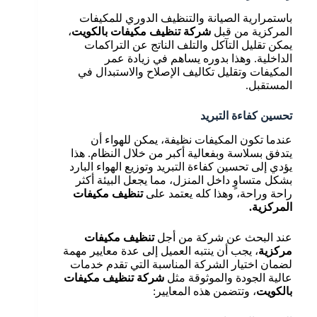
باستمرارية الصيانة والتنظيف الدوري للمكيفات
المركزية من قبل
شركة تنظيف مكيفات بالكويت
،
يمكن تقليل التآكل والتلف الناتج عن التراكمات
الداخلية. وهذا بدوره يساهم في زيادة عمر
المكيفات وتقليل تكاليف الإصلاح والاستبدال في
المستقبل.
تحسين كفاءة التبريد
عندما تكون المكيفات نظيفة، يمكن للهواء أن
يتدفق بسلاسة وبفعالية أكبر من خلال النظام. هذا
يؤدي إلى تحسين كفاءة التبريد وتوزيع الهواء البارد
بشكل متساوٍ داخل المنزل، مما يجعل البيئة أكثر
راحة وراحة، وهذا كله يعتمد على
تنظيف مكيفات
المركزية.
عند البحث عن شركة من أجل
تنظيف مكيفات
مركزية
، يجب أن ينتبه العميل إلى عدة معايير مهمة
لضمان اختيار الشركة المناسبة التي تقدم خدمات
عالية الجودة والموثوقة مثل
شركة تنظيف مكيفات
بالكويت
، وتتضمن هذه المعايير: