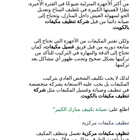
من أكثر الأجهزة المنزلية شيوعًا في الفترة الأخيرة،
نظرًا لأهميتها الكبيرة في تلطيف المناخ وتعديل
الجو لسهولة العيش داخل المنازل، وتحتاج إلى
صيانة دائما من قبل
شركة تنظيف مكيفات
بالكويت
.
ولكن تعتبر المكيفات من الأجهزة التي تحتاج إلى
متابعة دوريه من قبل فريق
غسيل مكيفات،
كمان
تحتاج إلى الدقة والمهارة في التركيب للتأكد من
تركيبها بشكل صحيح وتجنب ظهور أي مشاكل بعد
تركيبها.
لذلك لا يجب تكليف الشخص العادي بتركيب
المكيفات بل يجب عليه الاستعانة بشركة متخصصة
في تنظيف وصيانة وغسيل المكيفات مثل
شركة
تنظيف مكيفات بالكويت
.
اطلع على:
صيانة تكييف مبارك الكبير
”
تنظيف مكيفات مركزية
تنظيف مكيفات مركزية
تغسل وتنظف المكيف
جيداً بأحدث الطرق، وذلك من خلال مختصين