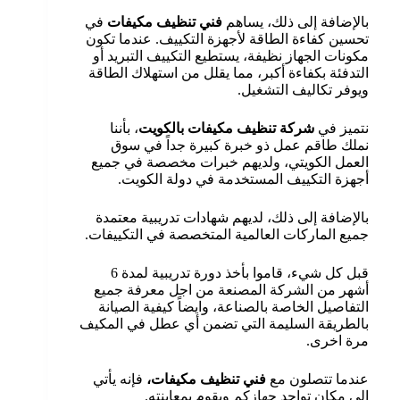
بالإضافة إلى ذلك، يساهم
فني تنظيف مكيفات
في
تحسين كفاءة الطاقة لأجهزة التكييف. عندما تكون
مكونات الجهاز نظيفة، يستطيع التكييف التبريد أو
التدفئة بكفاءة أكبر، مما يقلل من استهلاك الطاقة
ويوفر تكاليف التشغيل.
نتميز في
شركة تنظيف مكيفات بالكويت
، بأننا
نملك طاقم عمل ذو خبرة كبيرة جداً في سوق
العمل الكويتي، ولديهم خبرات مخصصة في جميع
أجهزة التكييف المستخدمة في دولة الكويت.
بالإضافة إلى ذلك، لديهم شهادات تدريبية معتمدة
جميع الماركات العالمية المتخصصة في التكييفات.
قبل كل شيء، قاموا بأخذ دورة تدريبية لمدة 6
أشهر من الشركة المصنعة من اجل معرفة جميع
التفاصيل الخاصة بالصناعة، وايضاً كيفية الصيانة
بالطريقة السليمة التي تضمن أي عطل في المكيف
مرة اخرى.
عندما تتصلون مع
فني تنظيف مكيفات،
فإنه يأتي
إلى مكان تواجد جهازكم ويقوم بمعاينته.