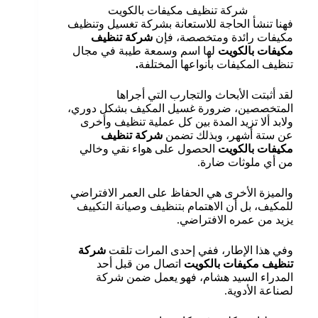
شركة تنظيف مكيفات بالكويت
فهنا تنشأ الحاجة للاستعانة بشركة تغسيل وتنظيف
مكيفات رائدة ومتخصصة، فإن
شركة تنظيف
مكيفات بالكويت
لها اسم وسمعة طيبة في مجال
تنظيف المكيفات بأنواعها المختلفة
.
لقد أثبتت الأبحاث والتجارب التي أجراها
المتخصصين، ضرورة غسيل المكيف بشكل دوري،
ولابد ألا تزيد المدة بين كل عملية تنظيف وأخرى
عن ستة أشهر، وبذلك تضمن
شركة تنظيف
مكيفات بالكويت
الحصول على هواء نقي وخالي
من أي ملوثات ضارة.
والميزة الأخرى هي الحفاظ على العمر الافتراضي
للمكيف، بل أن الاهتمام بتنظيف وصيانة التكييف
يزيد من عمره الافتراضي.
وفي هذا الإطار، ففي إحدى المرات تلقت
شركة
تنظيف مكيفات بالكويت
اتصال من قبل أحد
المدراء السيد هشام، فهو يعمل ضمن شركة
لصناعة الأدوية.