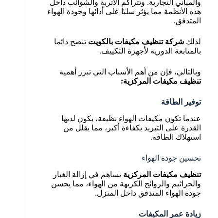
والمباني التجارية. وتتراكم الأتربة والشوائب داخل
هذه الأنظمة مما يؤثر سلبًا على أدائها وجودة الهواء
المتدفق.
لذلك
شركة تنظيف مكيفات بالكويت
تنصح دائما
بالمتابعة الدورية لأجهزة التكييف.
وبالتالي، فإن من أهم الأسباب التي تبرز أهمية
تنظيف مكيفات المركزية
:
توفير الطاقة
عندما تكون مكيفات الهواء نظيفة، يكون لديها
القدرة على التبريد بكفاءة أكبر، مما يقلل من
استهلاك الطاقة.
تحسين جودة الهواء
تنظيف مكيفات المركزية
يساهم في إزالة الغبار
والجراثيم والروائح الكريهة من الهواء، مما يحسن
جودة الهواء المتدفق داخل المنزل.
زيادة عمر المكيفات