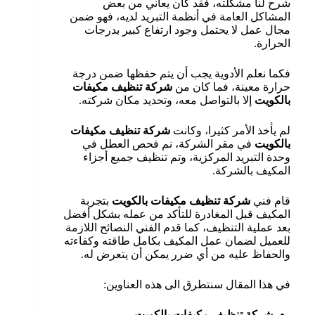
شرح لنا مشكلته، فقد كان يعاني من بعض
المشاكل العامة في أنظمة التبريد لديه، فهو ضمن
مجال عمل لا يحتمل وجود ارتفاع كبير بدرجات
الحرارة.
فكما نعلم الأدوية يجب أن يتم حفظها ضمن درجة
حرارة معينة، فما كان من
شركة تنظيف مكيفات
بالكويت
إلا بالتواصل معه، وتحديد مكان شركته.
لم يأخذ الأمر كثيرا، وكانت
شركة تنظيف مكيفات
بالكويت
في مقر الشركة، نم فحص العطل في
وحدة التبريد المركزية، وتم تنظيف جميع أجزاء
المكيف بالشركة.
قام فني
شركة تنظيف مكيفات بالكويت
بتجربة
المكيف قبل المغادرة للتأكد من عمله بشكل أفضل
بعد عملية التنظيف، كما قدم الفني النصائح اللازمة
للعميل لضمان عمل المكيف بكامل طاقته وكفاءته
والحفاظ عليه من أي ضرر يمكن أن يتعرض له.
في هذا المقال سنتطرق الى هذه العناوين:
شركة تنظيف مكيفات بالكويت.