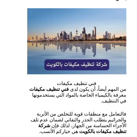
فني تنظيف مكيفات
من المهم أيضاً، أن يكون لدى
فني تنظيف مكيفات
معرفة بالكيمياء الخاصة بالمواد التي يستخدمونها
في التنظيف.
فالتعامل مع منظفات قوية للتخلص من الأتربة
والجراثيم يتطلب الحذر والتفاني لضمان عدم تلف
الأجزاء الحساسة من الجهاز، لذلك فإن
شركة
تنظيف مكيفات بالكويت
هي خياركم الأنسب.