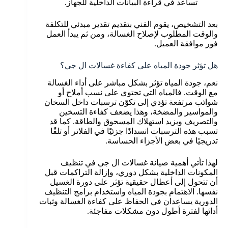
تساعد في قراءة البيانات الداخلية للجهاز.
بعد التشخيص، يقوم الفني بتقديم تقدير مبدئي للتكلفة
والوقت المطلوب لإصلاح الغسالة، ومن ثم يبدأ العمل
فور موافقة العميل.
هل تؤثر جودة المياه على كفاءة غسالات ال جي؟
نعم، جودة المياه تؤثر بشكل مباشر على أداء الغسالة
مع الوقت. فالمياه التي تحتوي على نسب أملاح أو
شوائب مرتفعة تؤدي إلى تكوّن ترسبات داخل السخان
والمواسير والمضخة، وهذا يضعف كفاءة التسخين
والتصريف ويزيد استهلاك المسحوق والطاقة. كما قد
تسبب هذه الترسبات انسدادًا جزئيًا في الفلاتر أو تلفًا
تدريجيًا في بعض الأجزاء الحساسة.
لهذا تأتي أهمية صيانة غسالات ال جي في تنظيف
المكونات الداخلية بشكل دوري، وإزالة التراكمات قبل
أن تتحول إلى أعطال حقيقية تؤثر على دورة الغسيل
نفسها. الاهتمام بجودة المياه واستخدام برامج التنظيف
الدورية يساعدان في الحفاظ على كفاءة الغسالة وثبات
أدائها لفترة أطول دون مشكلات مفاجئة.