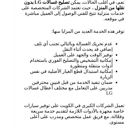
نعم، في أغلب الحالات، يمكن
تصليح غسالات LG بدون
نقلها من المنزل
، حيث تعتمد الشركات المتخصصة على
خدمات منزلية تتيح للفني الوصول إلى العميل مباشرة
في موقعه.
توفر هذه الخدمة العديد من المزايا منها:
عدم تحريك الغسالة وبالتالي تجنب أي تلف
إضافي قد يحدث أثناء النقل
توفير الوقت والجهد على العميل
إمكانية التشخيص والتصليح الفوري باستخدام
أدوات متنقلة ومتطورة
إمكانية استبدال قطع الغيار الأصلية في نفس
الزيارة
ضمان تنفيذ الخدمة من قبل فنيين محترفين
مدربين على التعامل مع مختلف أعطال غسالات
LG
تعمل الشركات الكبرى في الكويت على توفير سيارات
خاصة مجهزة بالأدوات اللازمة لتقديم خدمة سريعة
وفعّالة، مع فريق عمل متخصص ومدرب على أعلى
مستوى.