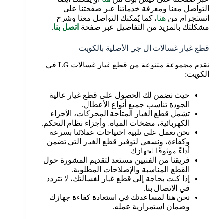
التواصل معنا ومعرفة خدماتنا عبر صفحتنا على
انستجرام من
هنا
، كما يُمكنك التواصل معنا وشرح
مشكلتك بالمزيد من التفاصيل عبر صفحة
اتصل بنا
.
قطع غيار غسالات ال جي الأصلية بالكويت
نقدم مجموعة متنوعة من قطع غيار غسالات LG في
الكويت:
حيث نضمن لك الحصول على قطع غيار عالية
الجودة تناسب جميع أنواع الأعطال.
تشمل قطع الغيار المتاحة المحركات، الأجزاء
الكهربائية، مضخات المياه، وأجزاء نظام التحكم.
نحن نعمل على تلبية احتياجات عملائنا بسرعة
وكفاءة، ونسعى لتوفير قطع الغيار التي تضمن
أداءً موثوقًا لجهازك.
فريقنا من الفنيين مستعد لتقديم المشورة حول
القطع المناسبة والإصلاحات المطلوبة.
إذا كنت بحاجة إلى قطع غيار لغسالتك، لا تتردد
في الاتصال بنا.
نحن هنا لمساعدتك في استعادة كفاءة جهازك
وضمان استمرارية عمله.