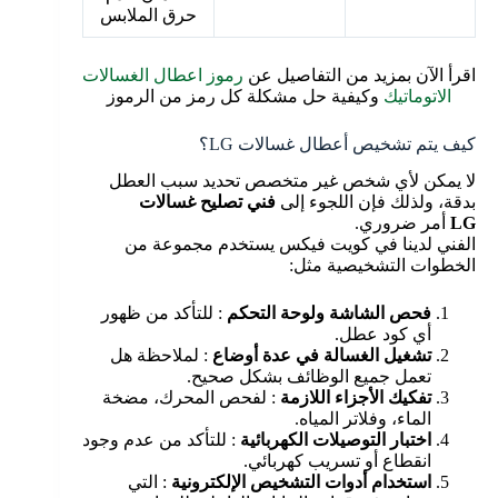
حرق الملابس
اقرأ الآن بمزيد من التفاصيل عن
رموز اعطال الغسالات
الاتوماتيك
وكيفية حل مشكلة كل رمز من الرموز
كيف يتم تشخيص أعطال غسالات LG؟
لا يمكن لأي شخص غير متخصص تحديد سبب العطل
بدقة، ولذلك فإن اللجوء إلى
فني تصليح غسالات
LG
أمر ضروري.
الفني لدينا في كويت فيكس يستخدم مجموعة من
الخطوات التشخيصية مثل:
فحص الشاشة ولوحة التحكم
: للتأكد من ظهور
أي كود عطل.
تشغيل الغسالة في عدة أوضاع
: لملاحظة هل
تعمل جميع الوظائف بشكل صحيح.
تفكيك الأجزاء اللازمة
: لفحص المحرك، مضخة
الماء، وفلاتر المياه.
اختبار التوصيلات الكهربائية
: للتأكد من عدم وجود
انقطاع أو تسريب كهربائي.
استخدام أدوات التشخيص الإلكترونية
: التي