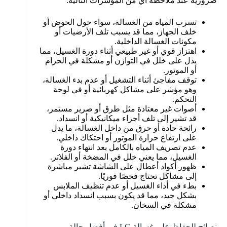
ضرورية عند ملاحظة أي من المؤشرات التالية:
تسرب المياه من الغسالة، سواء حول الحوض أو
خلف الجهاز، مما قد يسبب تلف الأرضيات أو
مكونات الغسالة الداخلية.
اهتزاز قوي أو غير طبيعي أثناء دورة الغسيل، مما
يدل على خلل في التوازن أو مشكلة في الحزام
أو الموتور.
توقف مفاجئ أثناء التشغيل أو عدم بدء الغسالة،
وهو مؤشر على مشاكل كهربائية أو في لوحة
التحكم.
أصوات غير معتادة مثل طرق أو صرير مستمر،
قد تشير إلى تلف أجزاء ميكانيكية أو انسداد.
رائحة حادة أو حرق من داخل الغسالة، ما يدل
على ارتفاع حرارة الموتور أو احتكاك داخلي.
عدم تصريف المياه بالكامل بعد انتهاء دورة
الغسيل، مما يعني خلل في المضخة أو الفلاتر.
ظهور أكواد أعطال على الشاشة تشير مباشرة
إلى مشاكل تحتاج فحصًا فوريًا.
بطء في أداء الغسيل أو عدم تنظيف الملابس
بشكل جيد، مما قد يكون بسبب انسداد داخلي أو
مشكلة في السخان.
نصائح للحفاظ على غسالة LG في أفضل حالة