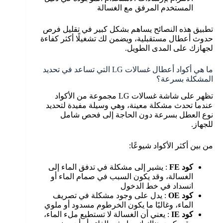
المستخدم المرفق مع الغسالة
تطبيق هذه النصائح يساهم بشكل كبير في تقليل فرص
حدوث أعطال مستقبلية، ويضمن لك تشغيلًا أكثر كفاءة
لجهازك على المدى الطويل.
ما هي أكواد أعطال غسالات LG التي تساعد في تحديد
المشكلة بسرعة؟
تظهر على شاشة غسالات LG مجموعة من الأكواد
عندما تحدث مشكلة معينة، وهي وسيلة مفيدة لتحديد
نوع العطل بسرعة دون الحاجة إلى فحص شامل
للجهاز.
من بين أكثر الأكواد شيوعًا:
كود FE
: يشير إلى مشكلة في تدفق الماء إلى
الغسالة، وقد يكون السبب في صمام الماء أو
انسداد في خط الدخول
كود OE
: يدل على وجود مشكلة في تصريف
الماء، وغالبًا ما يكون الخرطوم مسدود أو ملوي
كود IE
: يعني أن الغسالة لا تستطيع ملء الماء،