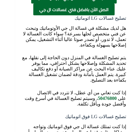
اتصل الآن بافضل فني غسالات ال جي
تصليح غسالات LG اتوماتيك
هل لديك مشكلة في غسالة ال جي الأوتوماتيك وتبحث
عن فني متخصص لحلها بسرعة؟ سواء كانت الغسالة لا
تعمل، لا تدور، أو تصدر صوتا عاليا أثناء التشغيل، يمكن
إصلاحها بسهولة وبكفاءة.
يتم تصليح الغسالة في المنزل دون الحاجة إلى نقلها، مع
تحديد المشكلة وإصلاحها بشكل احترافي، مما يوفر
عليك عناء البحث عن مراكز الصيانة أو دفع تكاليف
كبيرة. يتم العمل بأمانة ودقة لضمان تشغيل الغسالة
بكفاءة بعد التصليح.
إذا كنت تعاني من أي عطل، لا تتردد في الاتصال
على
50476800
، وسيتم تصليح الغسالة في أسرع وقت
وأفضل جودة وبأقل تكلفة.
تصليح غسالات LG فوق اتوماتيك
إذا كنت تمتلك غسالة ال جي فوق اتوماتيك وتواجه