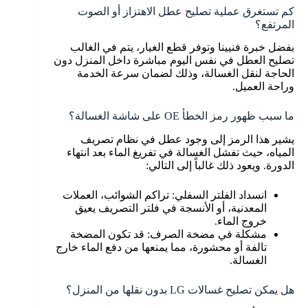
كم تستغرق عملية تصليح عطل الاهتزاز أو الصوت
المرتفع؟
بفضل خبرة فنيينا وتوفر قطع الغيار، يتم في الغالب
تصليح العطل في نفس اليوم مباشرة داخل المنزل دون
الحاجة لنقل الغسالة، وذلك لضمان سرعة الخدمة
وراحة العميل.
ما سبب ظهور رمز الخطأ OE على شاشة الغسالة؟
يشير هذا الرمز إلى وجود عطل في نظام تصريف
المياه، حيث تفشل الغسالة في تفريغ الماء بعد انتهاء
الدورة. ويعود ذلك غالباً إلى التالي:
انسداد الفلتر السفلي: تراكم الشوائب، العملات
المعدنية، أو الأنسجة في فلتر التصريف يعيق
خروج الماء.
مشكلة في مضخة الصرف: قد تكون المضخة
تالفة أو محشورة، مما يمنعها من دفع الماء خارج
الغسالة.
هل يمكن تصليح غسالات LG بدون نقلها من المنزل؟