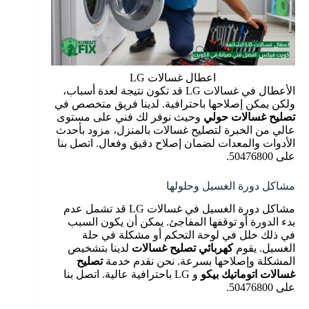
اعطال غسالات LG
الأعطال في غسالات LG قد تكون نتيجة لعدة أسباب،
ولكن يمكن إصلاحها باحترافية. لدينا فريق متخصص في
تصليح غسالات حولي
وحيث نوفر لك فني على مستوى
عالي من الخبرة لتصليح غسالات بالمنزل، مزود بأحدث
الأدوات والمعدات لضمان إصلاح دقيق وفعال. اتصل بنا
على 50476800.
مشاكل دورة الغسيل وحلولها
مشاكل دورة الغسيل في غسالات LG قد تشمل عدم
بدء الدورة أو توقفها المفاجئ. يمكن أن يكون السبب
في ذلك خلل في لوحة التحكم أو مشكلة في حلة
الغسيل. يقوم
كهربائي تصليح غسالات
لدينا بتشخيص
المشكلة وإصلاحها بسرعة. نحن نقدم خدمة
تصليح
غسالات اتوماتيك بيكو
و LG باحترافية عالية. اتصل بنا
على 50476800.