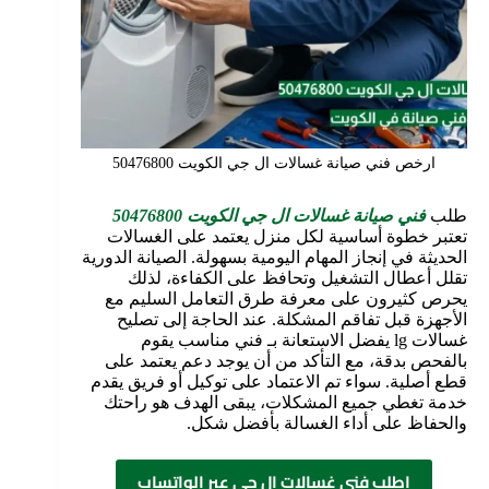
ارخص فني صيانة غسالات ال جي الكويت 50476800
طلب
فني صيانة غسالات ال جي الكويت 50476800
تعتبر خطوة أساسية لكل منزل يعتمد على الغسالات
الحديثة في إنجاز المهام اليومية بسهولة. الصيانة الدورية
تقلل أعطال التشغيل وتحافظ على الكفاءة، لذلك
يحرص كثيرون على معرفة طرق التعامل السليم مع
الأجهزة قبل تفاقم المشكلة. عند الحاجة إلى تصليح
غسالات lg يفضل الاستعانة بـ فني مناسب يقوم
بالفحص بدقة، مع التأكد من أن يوجد دعم يعتمد على
قطع أصلية. سواء تم الاعتماد على توكيل أو فريق يقدم
خدمة تغطي جميع المشكلات، يبقى الهدف هو راحتك
والحفاظ على أداء الغسالة بأفضل شكل.
اطلب فني غسالات ال جي عبر الواتساب