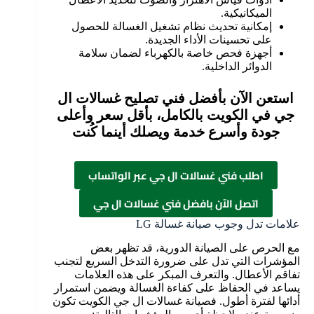
الميكانيكية.
إمكانية تحديث نظام تشغيل الغسالة للحصول
على تحسينات الأداء الجديدة.
أجهزة فحص خاصة بالكهرباء لضمان سلامة
الدوائر الداخلية.
استعن الآن بأفضل فني تصليح غسالات ال
جي في الكويت بالكامل، بأقل سعر وأعلى
جودة وأسرع خدمة ويصلك أينما كُنت
اطلب فني غسالات ال جي عبر الواتساب
اتصل الآن بافضل فني غسالات ال جي
علامات تدل وجوب صيانة غسالة LG
مع الحرص على الصيانة الدورية، قد تظهر بعض
المؤشرات التي تدل على ضرورة التدخل السريع لتجنب
تفاقم الأعطال. والتعرف المبكر على هذه العلامات
يساعد في الحفاظ على كفاءة الغسالة ويضمن استمرار
أدائها لفترة أطول. فصيانة غسالات ال جي الكويت تكون