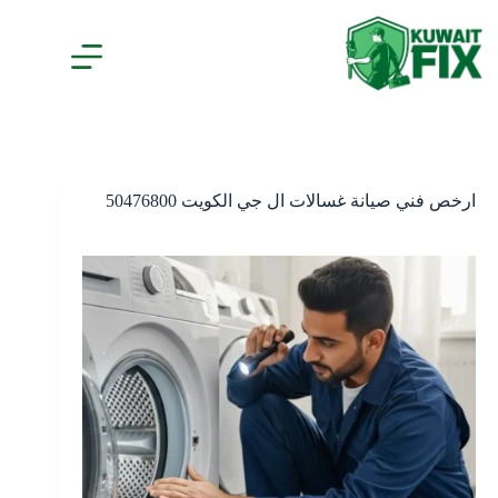
لتجاوز
لى
لمحتوى
ارخص فني صيانة غسالات ال جي الكويت 50476800