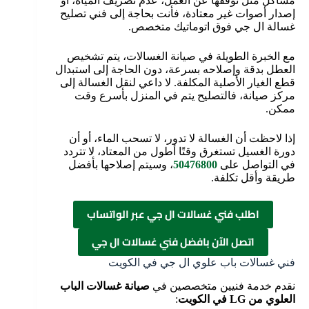
مشاكل مثل توقفها عن العمل، عدم تصريف المياه، أو
إصدار أصوات غير معتادة، فأنت بحاجة إلى فني تصليح
غسالة ال جي فوق اتوماتيك متخصص.
مع الخبرة الطويلة في صيانة الغسالات، يتم تشخيص
العطل بدقة وإصلاحه بسرعة، دون الحاجة إلى استبدال
قطع الغيار الأصلية المكلفة. لا داعي لنقل الغسالة إلى
مركز صيانة، فالتصليح يتم في المنزل بأسرع وقت
ممكن.
إذا لاحظت أن الغسالة لا تدور، لا تسحب الماء، أو أن
دورة الغسيل تستغرق وقتًا أطول من المعتاد، لا تتردد
في التواصل على
50476800
، وسيتم إصلاحها بأفضل
طريقة وأقل تكلفة.
اطلب فني غسالات ال جي عبر الواتساب
اتصل الآن بافضل فني غسالات ال جي
فني غسالات باب علوي ال جي في الكويت
نقدم خدمة فنيين متخصصين في
صيانة غسالات الباب
العلوي من LG في الكويت
: