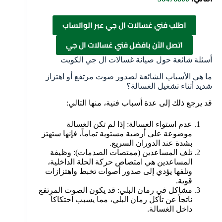
اطلب فني غسالات ال جي عبر الواتساب
اتصل الآن بافضل فني غسالات ال جي
أسئلة شائعة حول صيانة غسالات ال جي الكويت
ما هي الأسباب الشائعة لصدور صوت مرتفع أو اهتزاز
شديد أثناء تشغيل الغسالة؟
قد يرجع ذلك إلى عدة أسباب فنية، منها التالي:
عدم استواء الغسالة: إذا لم تكن الغسالة
موضوعة على أرضية مستوية تماماً، فإنها ستهتز
بشدة عند الدوران السريع.
تلف المساعدين (ممتصات الصدمات): وظيفة
المساعدين هي امتصاص حركة الحلة الداخلية،
وتلفها يؤدي إلى صدور أصوات تخبط واهتزازات
قوية.
مشاكل في رمان البلي: قد يكون الصوت المرتفع
ناتجاً عن تآكل رمان البلي، مما يسبب احتكاكاً
داخل الغسالة.