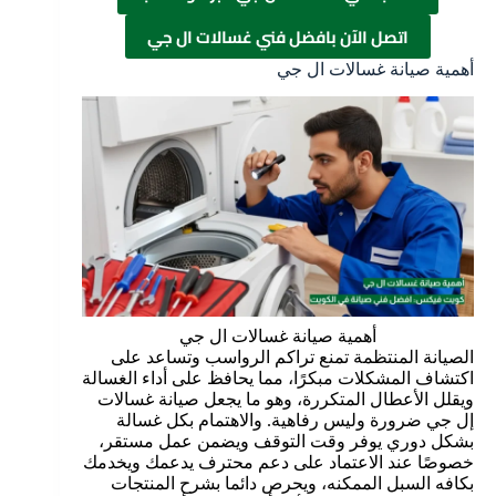
اتصل الآن بافضل فني غسالات ال جي
أهمية صيانة غسالات ال جي
أهمية صيانة غسالات ال جي
الصيانة المنتظمة تمنع تراكم الرواسب وتساعد على
اكتشاف المشكلات مبكرًا، مما يحافظ على أداء الغسالة
ويقلل الأعطال المتكررة، وهو ما يجعل صيانة غسالات
إل جي ضرورة وليس رفاهية. والاهتمام بكل غسالة
بشكل دوري يوفر وقت التوقف ويضمن عمل مستقر،
خصوصًا عند الاعتماد على دعم محترف يدعمك ويخدمك
بكافه السبل الممكنه، ويحرص دائما بشرح المنتجات