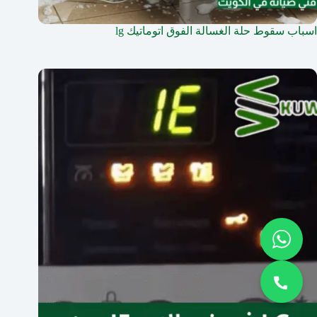
اسباب سقوط حلة الغسالة الفوق اتوماتيك lg