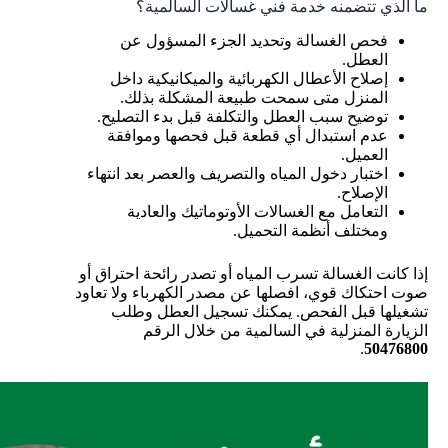
ما الذي تتضمنه خدمة فني غسالات السالمية؟
فحص الغسالة وتحديد الجزء المسؤول عن
العطل.
إصلاح الأعطال الكهربائية والميكانيكية داخل
المنزل متى سمحت طبيعة المشكلة بذلك.
توضيح سبب العطل والتكلفة قبل بدء التصليح.
عدم استبدال أي قطعة قبل فحصها وموافقة
العميل.
اختبار دخول المياه والتصريف والعصر بعد انتهاء
الإصلاح.
التعامل مع الغسالات الأوتوماتيك والعادية
ومختلف أنظمة التحميل.
إذا كانت الغسالة تسرب المياه أو تصدر رائحة احتراق أو
صوت احتكاك قوي، افصلها عن مصدر الكهرباء ولا تعاود
تشغيلها قبل الفحص. يمكنك تسجيل العطل وطلب
الزيارة المنزلية في السالمية من خلال الرقم
.
50476800