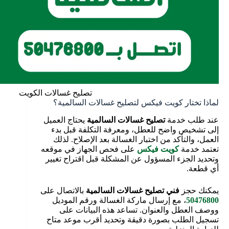
تصليح غسالات الكويت
لماذا تختار كويت فيكس لتصليح غسالات السالمية؟
عند طلب خدمة
تصليح غسالات السالمية
يحتاج العميل
إلى تشخيص واضح للعطل، ومعرفة التكلفة قبل بدء
العمل، والتأكد من اختبار الغسالة بعد الإصلاح. لذلك
تعتمد خدمة
كويت فيكس
على فحص الجهاز في موقعه
وتحديد الجزء المسؤول عن المشكلة قبل اقتراح تغيير
أي قطعة.
يمكنك حجز
فني تصليح غسالات السالمية
بالاتصال على
50476800
، مع إرسال ماركة الغسالة ورقم الموديل
ووصف العطل والعنوان. تساعد هذه البيانات على
تسجيل الطلب بصورة دقيقة وتحديد أقرب موعد متاح