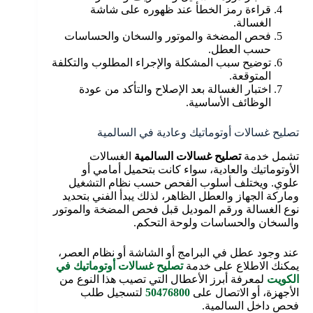
قراءة رمز الخطأ عند ظهوره على شاشة
الغسالة.
فحص المضخة والموتور والسخان والحساسات
حسب العطل.
توضيح سبب المشكلة والإجراء المطلوب والتكلفة
المتوقعة.
اختبار الغسالة بعد الإصلاح والتأكد من عودة
الوظائف الأساسية.
تصليح غسالات أوتوماتيك وعادية في السالمية
تشمل خدمة
تصليح غسالات السالمية
الغسالات
الأوتوماتيك والعادية، سواء كانت بتحميل أمامي أو
علوي. ويختلف أسلوب الفحص حسب نظام التشغيل
وماركة الجهاز والعطل الظاهر، لذلك يبدأ الفني بتحديد
نوع الغسالة ورقم الموديل قبل فحص المضخة والموتور
والسخان والحساسات ولوحة التحكم.
عند وجود عطل في البرامج أو الشاشة أو نظام العصر،
يمكنك الاطلاع على خدمة
تصليح غسالات أوتوماتيك في
الكويت
لمعرفة أبرز الأعطال التي تصيب هذا النوع من
الأجهزة، أو الاتصال على
50476800
لتسجيل طلب
فحص داخل السالمية.