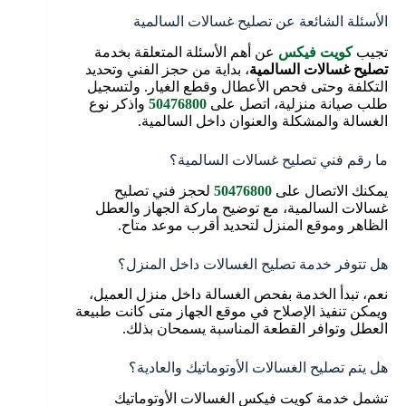
الأسئلة الشائعة عن تصليح غسالات السالمية
تجيب
كويت فيكس
عن أهم الأسئلة المتعلقة بخدمة
تصليح غسالات السالمية
، بداية من حجز الفني وتحديد
التكلفة وحتى فحص الأعطال وقطع الغيار. ولتسجيل
طلب صيانة منزلية، اتصل على
50476800
واذكر نوع
الغسالة والمشكلة والعنوان داخل السالمية.
ما رقم فني تصليح غسالات السالمية؟
يمكنك الاتصال على
50476800
لحجز فني تصليح
غسالات السالمية، مع توضيح ماركة الجهاز والعطل
الظاهر وموقع المنزل لتحديد أقرب موعد متاح.
هل تتوفر خدمة تصليح الغسالات داخل المنزل؟
نعم، تبدأ الخدمة بفحص الغسالة داخل منزل العميل،
ويمكن تنفيذ الإصلاح في موقع الجهاز متى كانت طبيعة
العطل وتوافر القطعة المناسبة يسمحان بذلك.
هل يتم تصليح الغسالات الأوتوماتيك والعادية؟
تشمل خدمة كويت فيكس الغسالات الأوتوماتيك