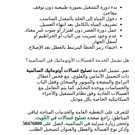
بدء دورة التشغيل بصورة طبيعية دون توقف
مفاجئ.
دخول المياه إلى الحلة بالمعدل المناسب.
تصريف المياه بالكامل بعد انتهاء الغسيل.
عمل دورة العصر دون اهتزاز أو صوت غير معتاد.
عدم وجود تسريب من الباب أو الخراطيم أو
أسفل الجهاز.
اختفاء رمز الخطأ المرتبط بالعطل بعد الإصلاح.
هل تشمل الخدمة الغسالات الأوتوماتيك في السالمية؟
نعم، تشمل الخدمة
تصليح غسالات أوتوماتيك السالمية
ذات التحميل الأمامي والعلوي، مع فحص أعطال
البرامج والمضخة والموتور والسخان وقفل الباب
والحساسات ووحدة التحكم. كما يتم التعامل مع
الغسالات العادية وفق نظام التشغيل والأجزاء
الميكانيكية الخاصة بكل موديل.
للتعرف على التغطية العامة والخدمات المتاحة لباقي
المناطق، راجع صفحة
تصليح غسالات في الكويت
.
ولحجز زيارة منزلية في السالمية، اتصل على
50476800
واذكر نوع الغسالة والعطل والعنوان لتسجيل الطلب.