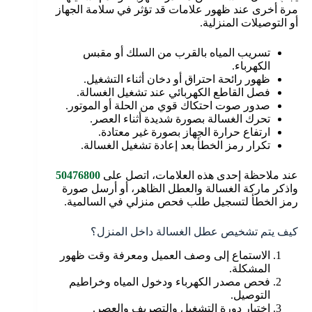
مرة أخرى عند ظهور علامات قد تؤثر في سلامة الجهاز
أو التوصيلات المنزلية.
تسريب المياه بالقرب من السلك أو مقبس
الكهرباء.
ظهور رائحة احتراق أو دخان أثناء التشغيل.
فصل القاطع الكهربائي عند تشغيل الغسالة.
صدور صوت احتكاك قوي من الحلة أو الموتور.
تحرك الغسالة بصورة شديدة أثناء العصر.
ارتفاع حرارة الجهاز بصورة غير معتادة.
تكرار رمز الخطأ بعد إعادة تشغيل الغسالة.
عند ملاحظة إحدى هذه العلامات، اتصل على
50476800
واذكر ماركة الغسالة والعطل الظاهر، أو أرسل صورة
رمز الخطأ لتسجيل طلب فحص منزلي في السالمية.
كيف يتم تشخيص عطل الغسالة داخل المنزل؟
الاستماع إلى وصف العميل ومعرفة وقت ظهور
المشكلة.
فحص مصدر الكهرباء ودخول المياه وخراطيم
التوصيل.
اختبار دورة التشغيل والتصريف والعصر.