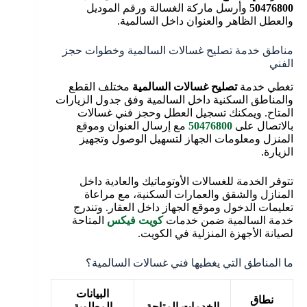
50476800
وأرسل ماركة الغسالة ورقم الموديل
والعطل الظاهر والعنوان داخل السالمية.
مناطق خدمة تصليح غسالات السالمية وخطوات حجز
الفني
تغطي خدمة
تصليح غسالات السالمية
مختلف القطع
والمناطق السكنية داخل السالمية وفق جدول الزيارات
المتاح. ويمكنك تسجيل العطل وحجز فني غسالات
بالاتصال على
50476800
مع إرسال العنوان وموقع
المنزل ومعلومات الجهاز لتسهيل الوصول وتجهيز
الزيارة.
تتوفر الخدمة للغسالات الأوتوماتيك والعادية داخل
المنازل والشقق والعمارات السكنية، مع مراعاة
تعليمات الدخول وموقع الجهاز داخل العقار. وتندرج
خدمة السالمية ضمن خدمات
كويت فيكس
المتاحة
لصيانة الأجهزة المنزلية في الكويت.
ما المناطق التي يغطيها فني غسالات السالمية؟
البيانات
نطاق
الخدمات المتاحة
المطلوبة