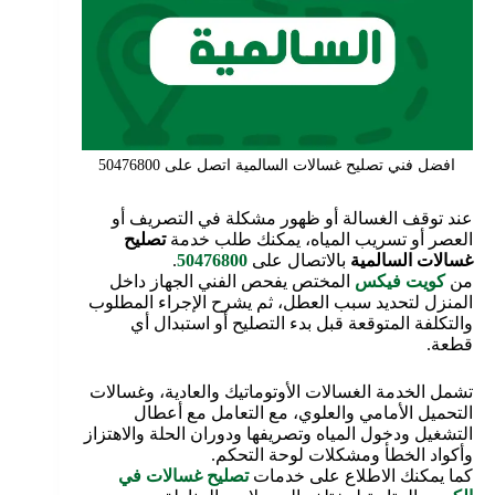
افضل فني تصليح غسالات السالمية اتصل على 50476800
عند توقف الغسالة أو ظهور مشكلة في التصريف أو
العصر أو تسريب المياه، يمكنك طلب خدمة
تصليح
غسالات السالمية
بالاتصال على
50476800
.
من
كويت فيكس
المختص يفحص الفني الجهاز داخل
المنزل لتحديد سبب العطل، ثم يشرح الإجراء المطلوب
والتكلفة المتوقعة قبل بدء التصليح أو استبدال أي
قطعة.
تشمل الخدمة الغسالات الأوتوماتيك والعادية، وغسالات
التحميل الأمامي والعلوي، مع التعامل مع أعطال
التشغيل ودخول المياه وتصريفها ودوران الحلة والاهتزاز
وأكواد الخطأ ومشكلات لوحة التحكم.
كما يمكنك الاطلاع على خدمات
تصليح غسالات في