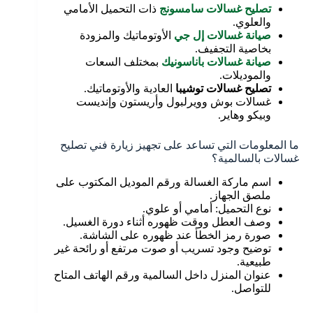
تصليح غسالات سامسونج
ذات التحميل الأمامي
والعلوي.
صيانة غسالات إل جي
الأوتوماتيك والمزودة
بخاصية التجفيف.
صيانة غسالات باناسونيك
بمختلف السعات
والموديلات.
تصليح غسالات توشيبا
العادية والأوتوماتيك.
غسالات بوش وويرلبول وأريستون وإنديست
وبيكو وهاير.
ما المعلومات التي تساعد على تجهيز زيارة فني تصليح
غسالات بالسالمية؟
اسم ماركة الغسالة ورقم الموديل المكتوب على
ملصق الجهاز.
نوع التحميل: أمامي أو علوي.
وصف العطل ووقت ظهوره أثناء دورة الغسيل.
صورة رمز الخطأ عند ظهوره على الشاشة.
توضيح وجود تسريب أو صوت مرتفع أو رائحة غير
طبيعية.
عنوان المنزل داخل السالمية ورقم الهاتف المتاح
للتواصل.