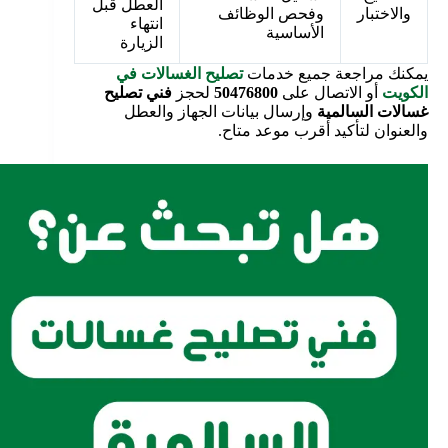
العطل قبل
والاختبار
وفحص الوظائف
انتهاء
الأساسية
الزيارة
يمكنك مراجعة جميع خدمات
تصليح الغسالات في
الكويت
أو الاتصال على
50476800
لحجز
فني تصليح
غسالات السالمية
وإرسال بيانات الجهاز والعطل
والعنوان لتأكيد أقرب موعد متاح.