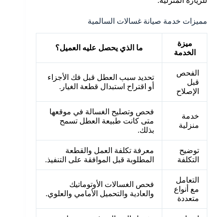
للزيارة المنزلية.
مميزات خدمة صيانة غسالات السالمية
ميزة
ما الذي يحصل عليه العميل؟
الخدمة
الفحص
تحديد سبب العطل قبل فك الأجزاء
قبل
أو اقتراح استبدال قطعة الغيار.
الإصلاح
فحص وتصليح الغسالة في موقعها
خدمة
متى كانت طبيعة العطل تسمح
منزلية
بذلك.
توضيح
معرفة تكلفة العمل والقطعة
التكلفة
المطلوبة قبل الموافقة على التنفيذ.
التعامل
فحص الغسالات الأوتوماتيك
مع أنواع
والعادية والتحميل الأمامي والعلوي.
متعددة