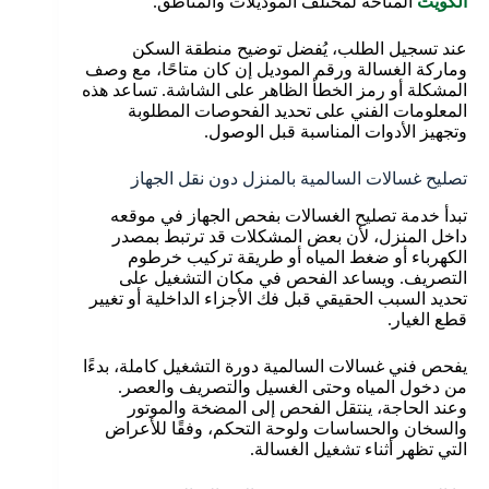
الكويت
المتاحة لمختلف الموديلات والمناطق.
عند تسجيل الطلب، يُفضل توضيح منطقة السكن
وماركة الغسالة ورقم الموديل إن كان متاحًا، مع وصف
المشكلة أو رمز الخطأ الظاهر على الشاشة. تساعد هذه
المعلومات الفني على تحديد الفحوصات المطلوبة
وتجهيز الأدوات المناسبة قبل الوصول.
تصليح غسالات السالمية بالمنزل دون نقل الجهاز
تبدأ خدمة تصليح الغسالات بفحص الجهاز في موقعه
داخل المنزل، لأن بعض المشكلات قد ترتبط بمصدر
الكهرباء أو ضغط المياه أو طريقة تركيب خرطوم
التصريف. ويساعد الفحص في مكان التشغيل على
تحديد السبب الحقيقي قبل فك الأجزاء الداخلية أو تغيير
قطع الغيار.
يفحص فني غسالات السالمية دورة التشغيل كاملة، بدءًا
من دخول المياه وحتى الغسيل والتصريف والعصر.
وعند الحاجة، ينتقل الفحص إلى المضخة والموتور
والسخان والحساسات ولوحة التحكم، وفقًا للأعراض
التي تظهر أثناء تشغيل الغسالة.