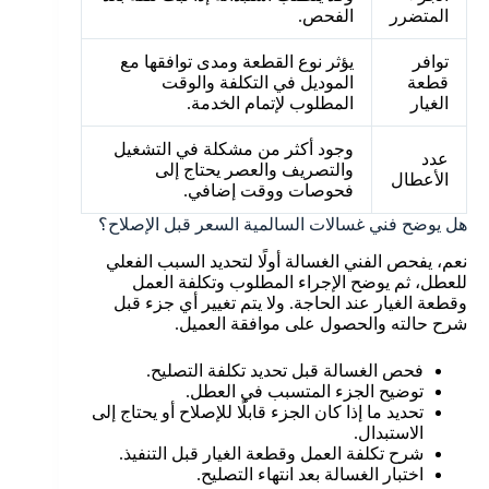
المتضرر
الفحص.
توافر
يؤثر نوع القطعة ومدى توافقها مع
قطعة
الموديل في التكلفة والوقت
الغيار
المطلوب لإتمام الخدمة.
وجود أكثر من مشكلة في التشغيل
عدد
والتصريف والعصر يحتاج إلى
الأعطال
فحوصات ووقت إضافي.
هل يوضح فني غسالات السالمية السعر قبل الإصلاح؟
نعم، يفحص الفني الغسالة أولًا لتحديد السبب الفعلي
للعطل، ثم يوضح الإجراء المطلوب وتكلفة العمل
وقطعة الغيار عند الحاجة. ولا يتم تغيير أي جزء قبل
شرح حالته والحصول على موافقة العميل.
فحص الغسالة قبل تحديد تكلفة التصليح.
توضيح الجزء المتسبب في العطل.
تحديد ما إذا كان الجزء قابلًا للإصلاح أو يحتاج إلى
الاستبدال.
شرح تكلفة العمل وقطعة الغيار قبل التنفيذ.
اختبار الغسالة بعد انتهاء التصليح.