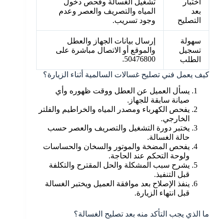
اختبار
تشغيل الغسالة وفحص دخول
بعد
المياه والتصريف والعصر وعدم
التصليح
وجود تسريب.
سهولة
إرسال بيانات الجهاز والعطل
تسجيل
والموقع أو الاتصال مباشرة على
50476800.
الطلب
كيف يعمل فني تصليح غسالات السالمية أثناء الزيارة؟
يسأل العميل عن العطل ووقت ظهوره وأي
صيانة سابقة للجهاز.
يفحص الكهرباء ومصدر المياه والخراطيم والفلتر
الخارجي.
يختبر دورة التشغيل والتصريف والعصر حسب
حالة الغسالة.
يفحص المضخة والموتور والسخان والحساسات
ولوحة التحكم عند الحاجة.
يشرح سبب المشكلة والحل المقترح والتكلفة
قبل التنفيذ.
ينفذ الإصلاح بعد موافقة العميل ويختبر الغسالة
قبل انتهاء الزيارة.
ما الذي يجب التأكد منه بعد تصليح الغسالة؟