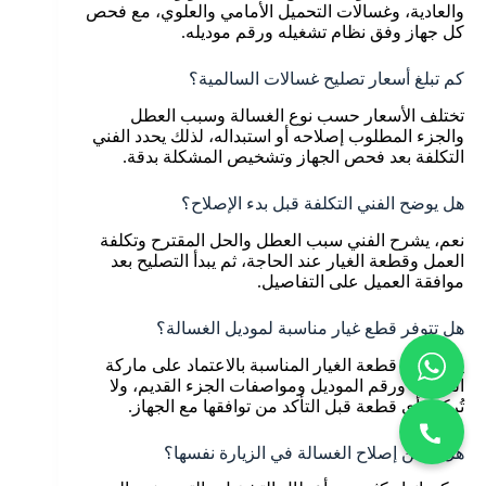
والعادية، وغسالات التحميل الأمامي والعلوي، مع فحص
كل جهاز وفق نظام تشغيله ورقم موديله.
كم تبلغ أسعار تصليح غسالات السالمية؟
تختلف الأسعار حسب نوع الغسالة وسبب العطل
والجزء المطلوب إصلاحه أو استبداله، لذلك يحدد الفني
التكلفة بعد فحص الجهاز وتشخيص المشكلة بدقة.
هل يوضح الفني التكلفة قبل بدء الإصلاح؟
نعم، يشرح الفني سبب العطل والحل المقترح وتكلفة
العمل وقطعة الغيار عند الحاجة، ثم يبدأ التصليح بعد
موافقة العميل على التفاصيل.
هل تتوفر قطع غيار مناسبة لموديل الغسالة؟
يتم تحديد قطعة الغيار المناسبة بالاعتماد على ماركة
الغسالة ورقم الموديل ومواصفات الجزء القديم، ولا
تُركب أي قطعة قبل التأكد من توافقها مع الجهاز.
هل يمكن إصلاح الغسالة في الزيارة نفسها؟