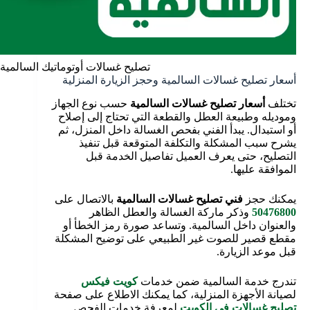
تصليح غسالات أوتوماتيك السالمية
أسعار تصليح غسالات السالمية وحجز الزيارة المنزلية
تختلف
أسعار تصليح غسالات السالمية
حسب نوع الجهاز
وموديله وطبيعة العطل والقطعة التي تحتاج إلى إصلاح
أو استبدال. يبدأ الفني بفحص الغسالة داخل المنزل، ثم
يشرح سبب المشكلة والتكلفة المتوقعة قبل تنفيذ
التصليح، حتى يعرف العميل تفاصيل الخدمة قبل
الموافقة عليها.
يمكنك حجز
فني تصليح غسالات السالمية
بالاتصال على
50476800
وذكر ماركة الغسالة والعطل الظاهر
والعنوان داخل السالمية. وتساعد صورة رمز الخطأ أو
مقطع قصير للصوت غير الطبيعي على توضيح المشكلة
قبل موعد الزيارة.
تندرج خدمة السالمية ضمن خدمات
كويت فيكس
لصيانة الأجهزة المنزلية، كما يمكنك الاطلاع على صفحة
تصليح غسالات في الكويت
لمعرفة خدمات الفحص