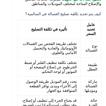
والإصلاح المتاحة لمختلف الموديلات والمناطق.
كيف يتم تحديد تكلفة تصليح الغسالة في السالمية؟
عامل
تحديد
تأثيره في تكلفة التصليح
السعر
تختلف طريقة الفحص بين الغسالات
نوع
الأوتوماتيك والعادية والتحميل
الغسالة
الأمامي والعلوي.
تختلف تكلفة تنظيف الفلتر أو ضبط
طبيعة
الخرطوم عن إصلاح المضخة أو
العطل
الموتور أو لوحة التحكم.
ماركة
يحدد رقم الموديل طريقة الوصول
الغسالة
إلى الأجزاء ومدى توافر القطعة
وموديلها
المتوافقة مع الجهاز.
حالة
قد يحتاج الجزء إلى تنظيف أو إصلاح،
الجزء
وقد يتطلب استبداله إذا ثبت تلفه بعد