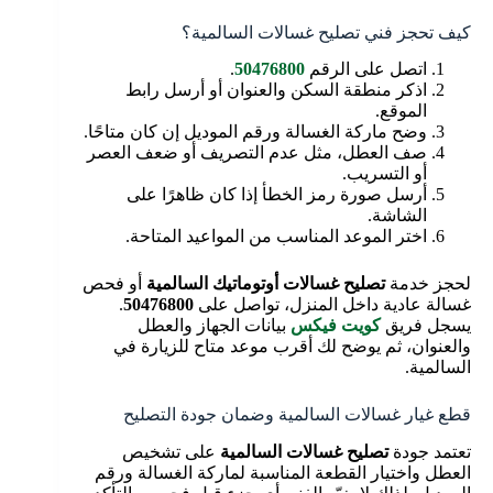
كيف تحجز فني تصليح غسالات السالمية؟
اتصل على الرقم
50476800
.
اذكر منطقة السكن والعنوان أو أرسل رابط
الموقع.
وضح ماركة الغسالة ورقم الموديل إن كان متاحًا.
صف العطل، مثل عدم التصريف أو ضعف العصر
أو التسريب.
أرسل صورة رمز الخطأ إذا كان ظاهرًا على
الشاشة.
اختر الموعد المناسب من المواعيد المتاحة.
لحجز خدمة
تصليح غسالات أوتوماتيك السالمية
أو فحص
غسالة عادية داخل المنزل، تواصل على
50476800
.
يسجل فريق
كويت فيكس
بيانات الجهاز والعطل
والعنوان، ثم يوضح لك أقرب موعد متاح للزيارة في
السالمية.
قطع غيار غسالات السالمية وضمان جودة التصليح
تعتمد جودة
تصليح غسالات السالمية
على تشخيص
العطل واختيار القطعة المناسبة لماركة الغسالة ورقم