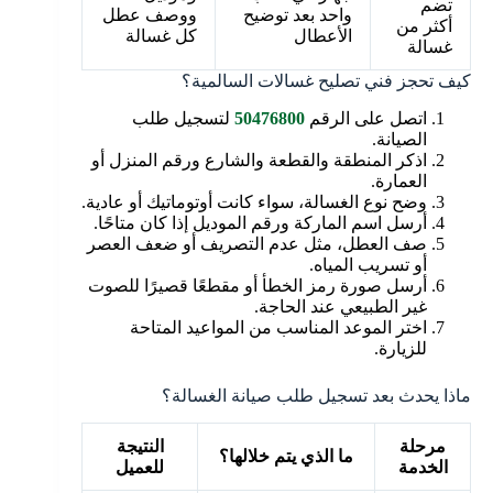
تضم
واحد بعد توضيح
ووصف عطل
أكثر من
الأعطال
كل غسالة
غسالة
كيف تحجز فني تصليح غسالات السالمية؟
اتصل على الرقم
50476800
لتسجيل طلب
الصيانة.
اذكر المنطقة والقطعة والشارع ورقم المنزل أو
العمارة.
وضح نوع الغسالة، سواء كانت أوتوماتيك أو عادية.
أرسل اسم الماركة ورقم الموديل إذا كان متاحًا.
صف العطل، مثل عدم التصريف أو ضعف العصر
أو تسريب المياه.
أرسل صورة رمز الخطأ أو مقطعًا قصيرًا للصوت
غير الطبيعي عند الحاجة.
اختر الموعد المناسب من المواعيد المتاحة
للزيارة.
ماذا يحدث بعد تسجيل طلب صيانة الغسالة؟
مرحلة
النتيجة
ما الذي يتم خلالها؟
الخدمة
للعميل