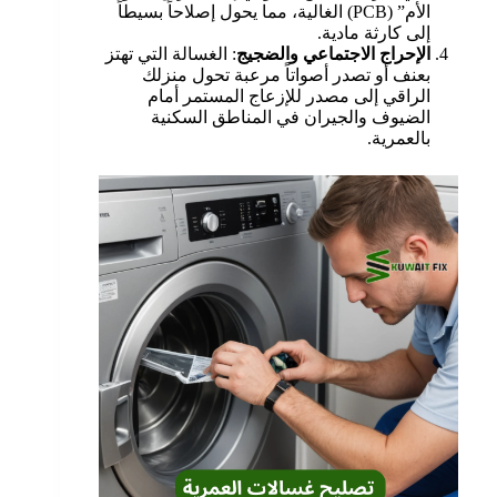
الأم” (PCB) الغالية، مما يحول إصلاحاً بسيطاً
إلى كارثة مادية.
الإحراج الاجتماعي والضجيج
: الغسالة التي تهتز
بعنف أو تصدر أصواتاً مرعبة تحول منزلك
الراقي إلى مصدر للإزعاج المستمر أمام
الضيوف والجيران في المناطق السكنية
بالعمرية.