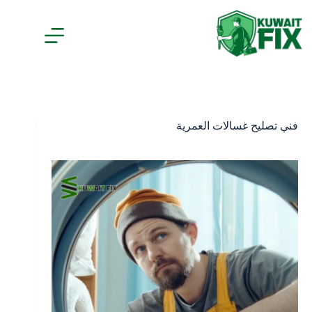
لتجاوز
لى
لمحتوى
فني تصليح غسالات العمرية