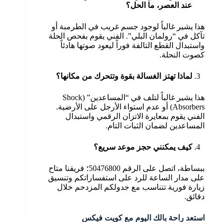
عند العصر، ما الحل؟
هذا يشير غالباً لوجود جسم غريب في الطرمبة أو
تآكل في “رولمان البلي”. الفني يقوم بفحص الحلة
واستبدال القطع التالفة فوراً ليعود صوتها هادئاً
كصوت النحلة.
لماذا تهتز الغسالة بقوة وتتحرك من مكانها؟
هذا يشير غالباً لتلف في “المساعدين” (Shock
Absorbers) أو عدم استواء الأرجل على الأرضية.
الفني يقوم بمعايرة الاتزان الرقمي واستبدال
المساعدين لضمان الثبات التام.
كيف يمكنني حجز موعد سريع؟
ببساطة، اتصل على الرقم 50476800؛ فريقنا متاح
على مدار الساعة للرد على استفساراتكم وتنسيق
زيارة فورية تتناسب مع جدولكم المزدحم خلال
دقائق.
استعد راحة بالك اليوم مع كويت فيكس