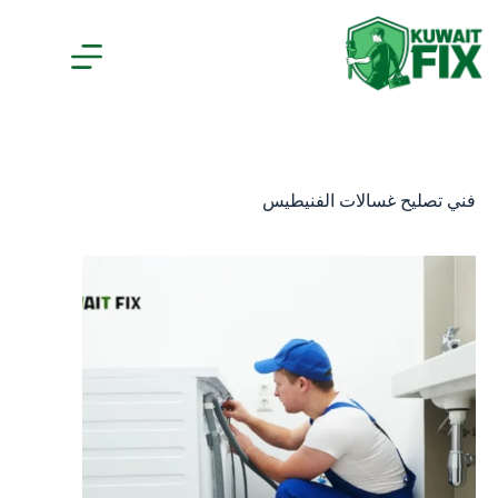
لتجاوز
لى
لمحتوى
فني تصليح غسالات الفنيطيس