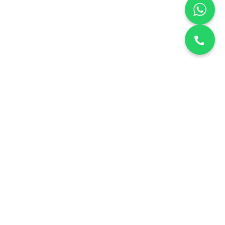
نقدم خدمات صيانة منزلية معتمدة في الكويت. دقة، أمانة، وسرعة في
التنفيذ لجميع الأجهزة المنزلية.
خدماتنا