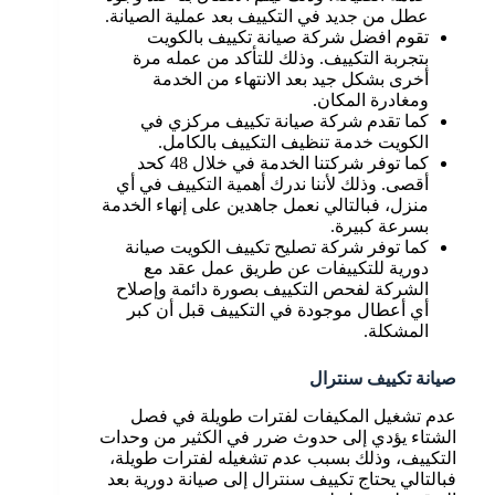
عطل من جديد في التكييف بعد عملية الصيانة.
تقوم افضل شركة صيانة تكييف بالكويت
بتجربة التكييف. وذلك للتأكد من عمله مرة
أخرى بشكل جيد بعد الانتهاء من الخدمة
ومغادرة المكان.
كما تقدم شركة صيانة تكييف مركزي في
الكويت خدمة تنظيف التكييف بالكامل.
كما توفر شركتنا الخدمة في خلال 48 كحد
أقصى. وذلك لأننا ندرك أهمية التكييف في أي
منزل، فبالتالي نعمل جاهدين على إنهاء الخدمة
بسرعة كبيرة.
كما توفر شركة تصليح تكييف الكويت صيانة
دورية للتكييفات عن طريق عمل عقد مع
الشركة لفحص التكييف بصورة دائمة وإصلاح
أي أعطال موجودة في التكييف قبل أن كبر
المشكلة.
صيانة تكييف سنترال
عدم تشغيل المكيفات لفترات طويلة في فصل
الشتاء يؤدي إلى حدوث ضرر في الكثير من وحدات
التكييف، وذلك بسبب عدم تشغيله لفترات طويلة،
فبالتالي يحتاج تكييف سنترال إلى صيانة دورية بعد