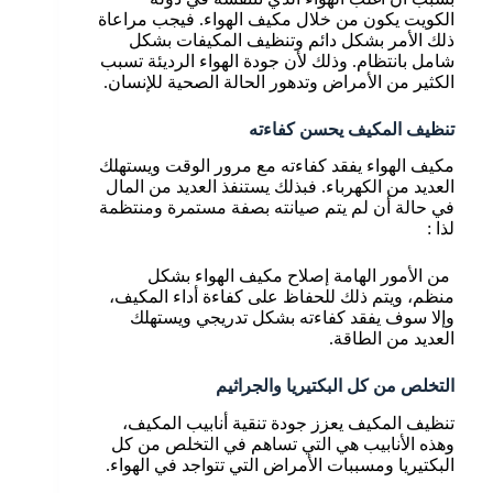
الكويت يكون من خلال مكيف الهواء. فيجب مراعاة
ذلك الأمر بشكل دائم وتنظيف المكيفات بشكل
شامل بانتظام. وذلك لأن جودة الهواء الرديئة تسبب
الكثير من الأمراض وتدهور الحالة الصحية للإنسان.
تنظيف المكيف يحسن كفاءته
مكيف الهواء يفقد كفاءته مع مرور الوقت ويستهلك
العديد من الكهرباء. فبذلك يستنفذ العديد من المال
في حالة أن لم يتم صيانته بصفة مستمرة ومنتظمة
لذا :
من الأمور الهامة إصلاح مكيف الهواء بشكل
منظم، ويتم ذلك للحفاظ على كفاءة أداء المكيف،
وإلا سوف يفقد كفاءته بشكل تدريجي ويستهلك
العديد من الطاقة.
التخلص من كل البكتيريا والجراثيم
تنظيف المكيف يعزز جودة تنقية أنابيب المكيف،
وهذه الأنابيب هي التي تساهم في التخلص من كل
البكتيريا ومسببات الأمراض التي تتواجد في الهواء.