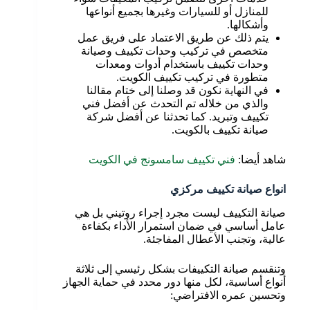
للمنازل أو للسيارات وغيرها بجميع أنواعها
وأشكالها.
يتم ذلك عن طريق الاعتماد على فريق عمل
متخصص في تركيب وحدات تكييف وصيانة
وحدات تكييف باستخدام أدوات ومعدات
متطورة في تركيب تكييف الكويت.
في النهاية نكون قد وصلنا إلى ختام مقالنا
والذي من خلاله تم التحدث عن أفضل فني
تكييف وتبريد. كما تحدثنا عن أفضل شركة
صيانة تكييف بالكويت.
شاهد أيضا:
فني تكييف سامسونج في الكويت
انواع صيانة تكييف مركزي
صيانة التكييف ليست مجرد إجراء روتيني بل هي
عامل أساسي في ضمان استمرار الأداء بكفاءة
عالية، وتجنب الأعطال المفاجئة.
وتنقسم صيانة التكييفات بشكل رئيسي إلى ثلاثة
أنواع أساسية، لكل منها دور محدد في حماية الجهاز
وتحسين عمره الافتراضي: