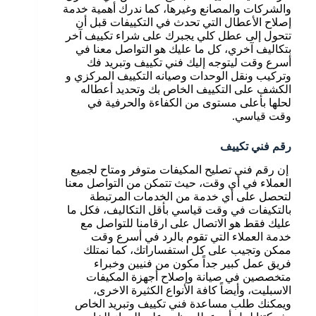
والشركات والمصانع وغيرها، كما ندرك أهمية خدمة
إصلاح الأعطال التي تحدث في التكييفات قبل أن
تتحول إلى عطل كلي يجبرك على شراء تكييف آخر
بتكاليف آخري، كل ما عليك هو التواصل معنا في
أسرع وقت ليتوجه إليك فني تكييف وتبريد فك
وتركيب ونقل الوحدات وصيانه التكييف المركزي و
الكشف على التكييف الخاص بك وتحديد أعطاله
لحلها بأعلى مستوى من الكفاءة والحرفية في
وقت قياسي.
رقم فني تكييف
إن رقم فني تصليح المكيفات متوفر ومتاح لجميع
العملاء في أي وقت، حيث تتمكن من التواصل معنا
لتحصل على أي خدمة من الخدمات المرتبطة
بالتكيفات في وقت قياسي بأقل التكاليف، فكل ما
عليك فقط هو الاتصال على ارقامنا للتواصل مع
خدمة العملاء التي تقوم بالرد في أسرع وقت
ممكن وتجيب على كل استفساراتك، كما نمتلك
فريق عمل كبير جداً مكون من فنيين وخبراء
متخصصين في صيانة وإصلاح أجهزة المكيفات
الاسبليت، وأيضاً كافة الأنواع الكثيرة الاخرى،
ويمكنك طلب مساعدة فني تكييف وتبريد الخاص