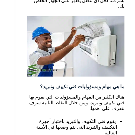
بشركتنا لحل أي عطل يظهر على الجهاز الخاص
بك.
ما هي مهام ومسؤوليات فني تكييف وتبريد؟
هناك الكثير من المهام والمسؤوليات التي يقوم بها
فني تكييف وتبريد، ومن خلال النقاط التالية سوف
نتعرف على أهمها:
يقوم فني التكييف والتبريد باختيار أجهزة
التكييف والتبريد التى يتم وضعها في الأبنية
العالية.