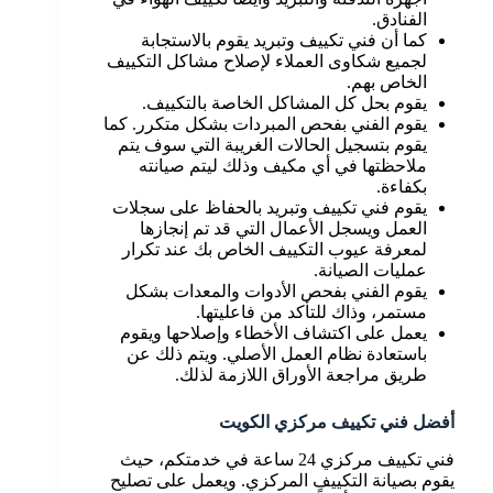
الفنادق.
كما أن فني تكييف وتبريد يقوم بالاستجابة
لجميع شكاوى العملاء لإصلاح مشاكل التكييف
الخاص بهم.
يقوم بحل كل المشاكل الخاصة بالتكييف.
يقوم الفني بفحص المبردات بشكل متكرر. كما
يقوم بتسجيل الحالات الغريبة التي سوف يتم
ملاحظتها في أي مكيف وذلك ليتم صيانته
بكفاءة.
يقوم فني تكييف وتبريد بالحفاظ على سجلات
العمل ويسجل الأعمال التي قد تم إنجازها
لمعرفة عيوب التكييف الخاص بك عند تكرار
عمليات الصيانة.
يقوم الفني بفحص الأدوات والمعدات بشكل
مستمر، وذاك للتأكد من فاعليتها.
يعمل على اكتشاف الأخطاء وإصلاحها ويقوم
باستعادة نظام العمل الأصلي. ويتم ذلك عن
طريق مراجعة الأوراق اللازمة لذلك.
أفضل فني تكييف مركزي الكويت
فني تكييف مركزي 24 ساعة في خدمتكم، حيث
يقوم بصيانة التكييف المركزي. ويعمل على تصليح