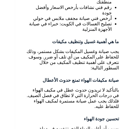
منطقتك
رقم فني نشافات بأرخص الاسعار وأفضل
جودة
أرخص فني صيانة مجفف ملابس في حولي
تصليح الغسالات في الكويت: خبراء في صيانة
الأجهزة المنزلية
ما هي أهمية غسيل وتنظيف مكيفات
يجب صيانة وغسيل المكيفات بشكل مستمر، وذلك
للحفاظ على المكيف من أي تلف أو ضرر. وسوف
نتعرف على أهمية تنظيف المكيف من خلال
السطور التالية:
صيانة مكيفات الهواء تمنع حدوث الأعطال
بالتأكيد لا تريدون حدوث عطل في مكيف الهواء
في درجات الحرارة التي لا تطاق في فصل الصيف.
فلذلك يجب عمل صيانة مستمرة لمكيف الهواء
للحفاظ عليه.
تحسين جودة الهواء
بسبب أن أغلب الهواء الذي نتنفسه في دولة