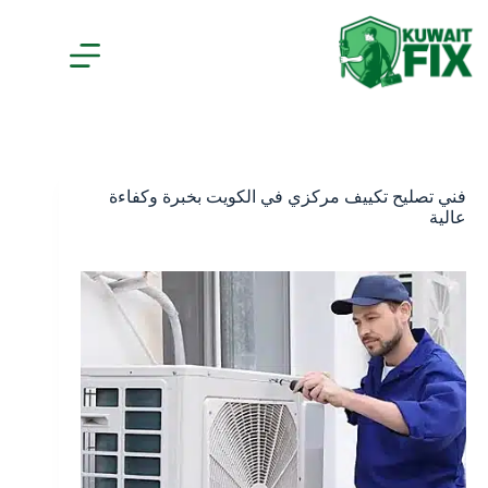
لتجاوز
لى
لمحتوى
فني تصليح تكييف مركزي في الكويت بخبرة وكفاءة
عالية