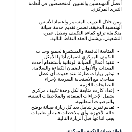
أفضل المهندسين والفنيين المتخصصين في أنظمة
التبريد المركزي.
ومن خلال التدريب المستمر واعتماد الأسس
الهندسية الدقيقة. نضمن تقديم خدمة صيانة
متكاملة ترفع كفاءة التكييف وتطيل عمره
التشغيلي. ويشمل العقد النقاط التالية:
المتابعة الدقيقة والمستمرة لجميع وحدات
التكييف المركزي لضمان أدائها الأمثل.
تنفيذ أعمال الصيانة الوقائية باستخدام أحدث
المعدات والأدوات لضمان الكفاءة والسلامة.
توفير زيارات طارئة عند حدوث أي عطل
مفاجئ، مع الاستجابة السريعة لإجراء
التصليحات اللازمة.
إعداد كارت متابعة لكل وحدة تكييف مركزي
يشمل الإجراءات المنفذة، والملاحظات التقنية،
والتوصيات المطلوبة.
تقديم تقرير شامل بعد كل زيارة صيانة يوضح
حالة الأجهزة، وأي ملاحظات فنية أو تعليمات
يجب اتباعها قبل الزيارة التالية.
فوائد صيانة التكييف المركزي