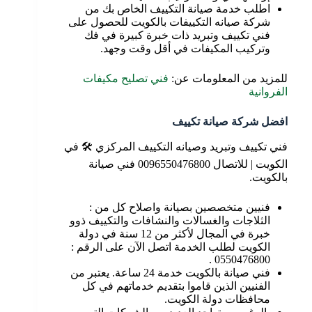
اطلب خدمة صيانة التكييف الخاص بك من
شركة صيانه التكييفات بالكويت للحصول على
فني تكييف وتبريد ذات خبرة كبيرة في فك
وتركيب المكيفات في أقل وقت وجهد.
للمزيد من المعلومات عن:
فني تصليح مكيفات
الفروانية
افضل شركة صيانة تكييف
فني تكييف وتبريد وصيانه التكييف المركزي 🛠 في
الكويت | للاتصال 0096550476800 فني صيانة
بالكويت.
فنيين متخصصين بصيانة واصلاح كل من :
الثلاجات والغسالات والنشافات والتكييف ذوو
خبرة في المجال لأكثر من 12 سنة في دولة
الكويت لطلب الخدمة اتصل الآن على الرقم :
0550476800 .
فني صيانة بالكويت خدمة 24 ساعة. يعتبر من
الفنيين الذين قاموا بتقديم خدماتهم في كل
محافظات دولة الكويت.