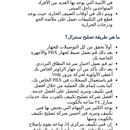
في الأبنية التي يوجد بها العديد من الأفراد
المتواجدين داخل المبنى .
ويتم ذلك في أوقات الصيف الحارة، حيث يوجد
قطع في التكييفات تعمل على ملائمة الجو
ودرجات الحرارة.
ما هي طريقة تصليح سنترال؟
أولاً تحقق من كل التوصيلات للجهاز
بعد ذلك قم بعمل ضبط لجهاز PBX والأجهزة
الخاصة بك.
ثم قم بعمل اختبار سرعة النطاق الترددي.
بعد ذلك تأكد من أن جهاز الراوتر الخاص بك
أعطى الأولوية لحركة مرور VoIp.
قم باستعمال السجلات في PBX الخاص بك،
كما يجب إتمام تلك العملية من خلال أفضل
فني تكييف وتبريد لتحصل على أفضل خدمة.
أفضل شركة تصليح تكييف بالقرب منك خدمات
منازل ٢٤ ساعه بالكويت
يوجد الكثير من المهام التي يختص بها فني
تكييف وتبريد في أحسن شركة تصليح تكييف
بالكويت ومنها
إن فني تكييف مركزي 24 ساعة يقوم بإصلاح
أجهزة التدفئة والتبريد وأيضاً تكييف الهواء في