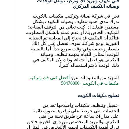
فني تكييف وتبريد فك وتركيب ونقل الوحدات
وصيانه التكييف المركزي
نحن في شركة صيانة وتركيب مكيفات بالكويت
ندرك مدى أهمية تنظيف وصيانة التكييف بشكل
مستمر، فلذلك إذا كنت تعاني من التوقف المفاجئ
للمكيف الخاص بك أو عدم عمله بالشكل المطلوب،
فتأكد أن المكيف قد يحتاج إلى المعاينة ثم الصيانة
الفورية، ومع شركتنا سوف تحصل على كل ذلك
بأسعار رخيصة وفي وقت سريع جداً، أما بالنسبة
للوقت المثالي للقيام بمهمة تنظيف وصيانة
التكييف هو فصل الشتاء، وذلك لأن المكيف في
ذلك الوقت لا يتم استعماله كثيراً.
للمزيد من المعلومات عن:
أفضل فني فك وتركيب
مكيفات في الكويت | 50476800
تصليح مكيفات الكويت
غسيل وتنظيف مكيفات واصلاحها تعد من
الخدمات التى حرصنا على توفيرها بصورة دائمة
على مدار 24 ساعة عن طريق نخبة من فني
التكييف والتبريد المتخصص من ذوي الخبرة، فنحن
ندرك أهمية التكييفات لجميع الأشخاص في المنازل