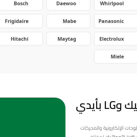
Bosch
Daewoo
Whirlpool
Frigidaire
Mabe
Panasonic
Hitachi
Maytag
Electrolux
Miele
تصليح غسالات أوتوماتيك وLG بأيدي
للوحات الإلكترونية والمحركات
الات اتوماتيك
لمختلف