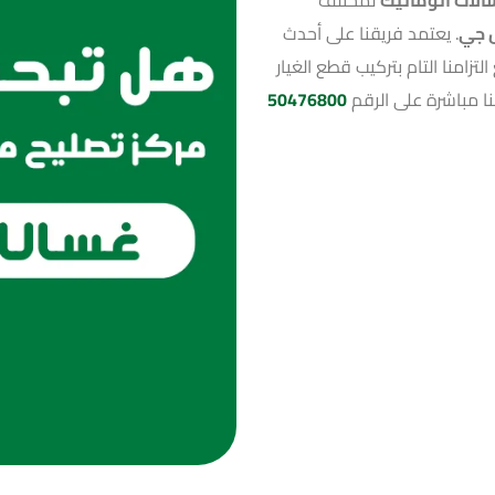
 جي
. يعتمد فريقنا على أحدث
امنا التام بتركيب قطع الغيار
نا مباشرة على الرقم
50476800