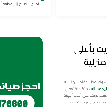
احتاج الإصلاح إلى قطعة أو
ت بأعلى
نزلية
زل، وأي عطل مفاجئ بها يسبب
يح غسالات
متكاملة تغطي
يعتمد فريقنا على أحدث أجهزة
 وإصلاحه في موقعك دون