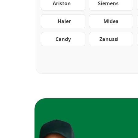
Ariston
Siemens
Haier
Midea
Candy
Zanussi