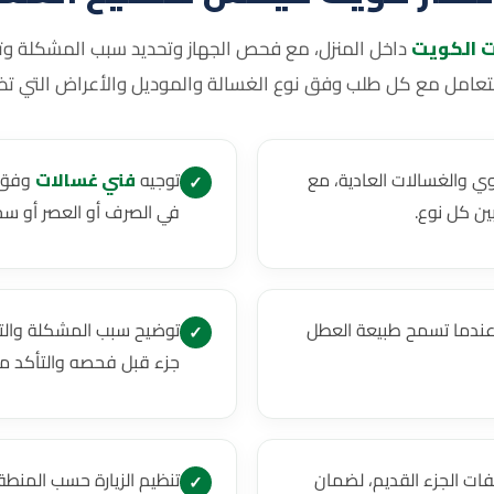
ت الكويت
داخل المنزل، مع فحص الجهاز وتحديد سبب المشكلة وتو
التعامل مع كل طلب وفق نوع الغسالة والموديل والأعراض التي تظه
ي والغسالات العادية، مع
توجيه
فني غسالات
وفق ن
✓
ين كل نوع.
في الصرف أو العصر أو سحب
 عندما تسمح طبيعة العطل
توضيح سبب المشكلة والتك
✓
جزء قبل فحصه والتأكد من 
فات الجزء القديم، لضمان
تنظيم الزيارة حسب المنطقة
✓