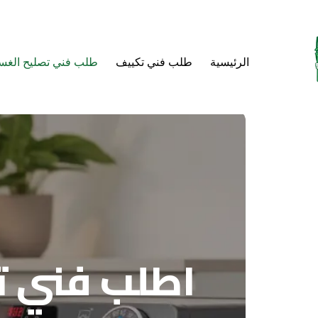
الرئيسية
طلب فني تكييف
طلب فني تصليح الغس
اطلب فني ت