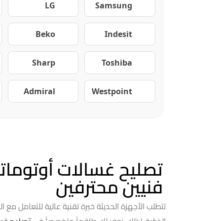
LG
Samsung
Beko
Indesit
Sharp
Toshiba
Admiral
Westpoint
فنيين محترفين
تتطلب الأجهزة الحديثة خبرة تقنية عالية للتعامل مع ا
الذكية. لذلك، نوفر لك طاقماً متخصصاً في
تصليح غس