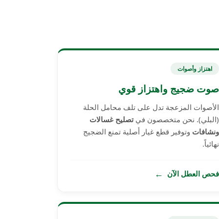
اهتزاز وأصوات
صوت ضجيج واهتزاز قوي
الأصوات المزعجة تدل على تلف محامل الحلة
(البلي). نحن متخصصون في
تصليح غسالات
ونشافات
وتوفير قطع غيار أصلية تمنع الضجيج
نهائياً.
←
فحص العطل الآن