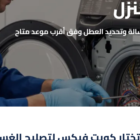
نزل
سالة وتحديد العطل وفق أقرب موعد متاح
 تختار كويت فيكس لتصليح الغسا