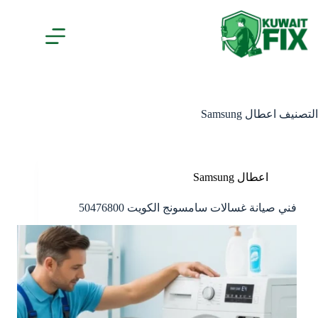
لتجاوز
لى
لمحتوى
التصنيف
اعطال Samsung
اعطال Samsung
فني صيانة غسالات سامسونج الكويت 50476800