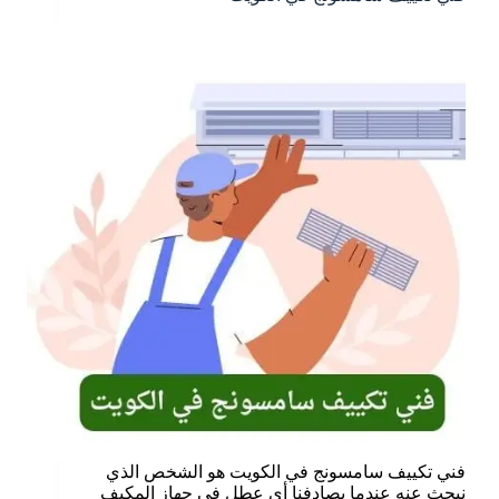
فني تكييف سامسونج في الكويت هو الشخص الذي
نبحث عنه عندما يصادفنا أي عطل في جهاز المكيف