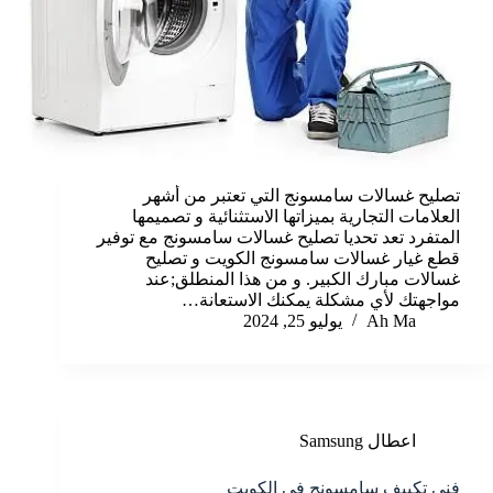
تصليح غسالات سامسونج التي تعتبر من أشهر
العلامات التجارية بميزاتها الاستثنائية و تصميمها
المتفرد تعد تحديا تصليح غسالات سامسونج مع توفير
قطع غيار غسالات سامسونج الكويت و تصليح
غسالات مبارك الكبير. و من هذا المنطلق;عند
مواجهتك لأي مشكلة يمكنك الاستعانة…
Ah Ma
يوليو 25, 2024
اعطال Samsung
فني تكييف سامسونج في الكويت