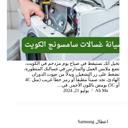
تخيل أنك تستيقظ في صباح يوم مزدحم في الكويت،
تضع ملابس العمل والمدارس في غسالتك المتطورة،
تضغط على زر التشغيل، وبدلاً من صوت الدوران
الهادئ، تجد صمتاً مطبقاً أو رمز خطأ غريب (مثل 4C
أو 5C) يومض باللون الأحمر. في…
Ah Ma
يوليو 21, 2024
اعطال Samsung