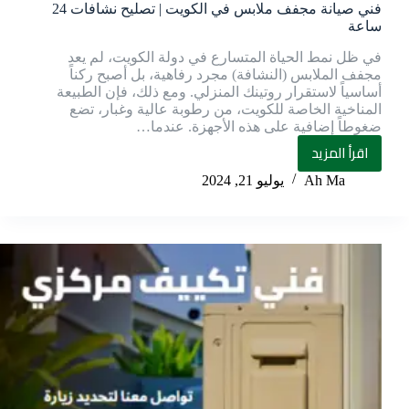
فني صيانة مجفف ملابس في الكويت | تصليح نشافات 24
ساعة
في ظل نمط الحياة المتسارع في دولة الكويت، لم يعد
مجفف الملابس (النشافة) مجرد رفاهية، بل أصبح ركناً
أساسياً لاستقرار روتينك المنزلي. ومع ذلك، فإن الطبيعة
المناخية الخاصة للكويت، من رطوبة عالية وغبار، تضع
ضغوطاً إضافية على هذه الأجهزة. عندما…
اقرأ المزيد
Ah Ma
يوليو 21, 2024