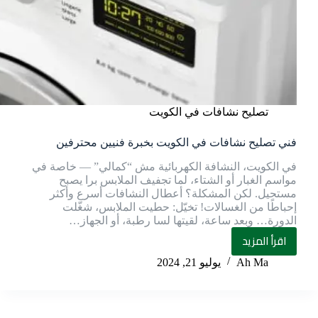
تصليح نشافات في الكويت
فني تصليح نشافات في الكويت بخبرة فنيين محترفين
في الكويت، النشافة الكهربائية مش “كمالي” — خاصة في
مواسم الغبار أو الشتاء، لما تجفيف الملابس برا يصبح
مستحيل. لكن المشكلة؟ أعطال النشافات أسرع وأكثر
إحباطًا من الغسالات! تخيّل: حطيت الملابس، شغّلت
الدورة… وبعد ساعة، لقيتها لسا رطبة، أو الجهاز…
اقرأ المزيد
Ah Ma
يوليو 21, 2024