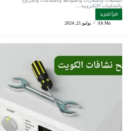
المكثفات والمبخرات والضواغط والصمامات والمراوح
والتحكمات الإلكترونية.…
اقرأ المزيد
Ah Ma
يوليو 21, 2024