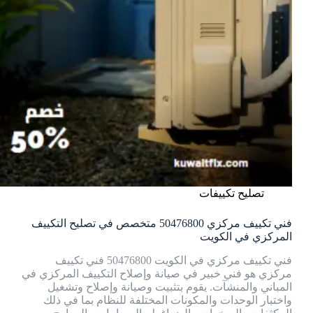
تصليح تكييفات
فني تكييف مركزي 50476800 متخصص في تصليح التكييف
المركزي في الكويت
فني تكييف مركزي في الكويت 50476800 فني تكييف
مركزي هو فني خبير في صيانة وإصلاح التكييف المركزي في
المباني والمنشآت. يقوم بتثبيت وصيانة وإصلاح وتشغيل
واختبار الوحدات والمكونات المختلفة للنظام بما في ذلك